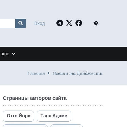
Вход
raine
Главная
Новини та Дайджести
Страницы авторов сайта
Отто Йорк
Таня Адамс