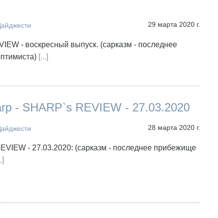
29 марта 2020 г.
Дайджести
EW - воскресный выпуск. (сарказм - последнее
птимиста)
[...]
arp - SHARP`s REVIEW - 27.03.2020
28 марта 2020 г.
Дайджести
VIEW - 27.03.2020: (сарказм - последнее прибежище
.]