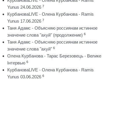
КурбановаLIVE - Олена Курбанова - Ramis
7
Yunus 24.06.2026
КурбановаLIVE - Олена Курбанова - Ramis
7
Yunus 17.06.2026
Таня Адамс - Объясняю россиянам истинное
6
значение слова "ахуй" (продолжение)
Таня Адамс - Объясняю россиянам истинное
6
значение слова "ахуй"
Олена Курбанова - Тарас Березовець - Велике
6
Інтервью
КурбановаLIVE - Олена Курбанова - Ramis
6
Yunus 03.06.2026