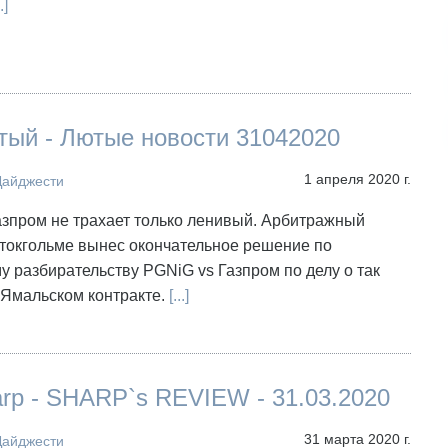
.]
тый - Лютые новости 31042020
1 апреля 2020 г.
Дайджести
азпром не трахает только ленивый. Арбитражный
Стокгольме вынес окончательное решение по
 разбирательству PGNiG vs Газпром по делу о так
Ямальском контракте.
[...]
arp - SHARP`s REVIEW - 31.03.2020
31 марта 2020 г.
Дайджести