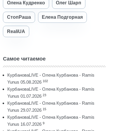
Олена Кудренко
Олег Шарп
СтопРаша
Елена Подгорная
RealiUA
Самое читаемое
КурбановаLIVE - Олена Курбанова - Ramis
102
Yunus 05.08.2026
КурбановаLIVE - Олена Курбанова - Ramis
23
Yunus 01.07.2026
КурбановаLIVE - Олена Курбанова - Ramis
15
Yunus 29.07.2026
КурбановаLIVE - Олена Курбанова - Ramis
9
Yunus 16.07.2026