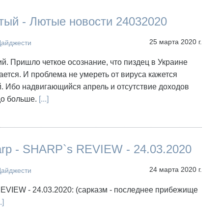
тый - Лютые новости 24032020
25 марта 2020 г.
Дайджести
ий. Пришло четкое осознание, что пиздец в Украине
ается. И проблема не умереть от вируса кажется
. Ибо надвигающийся апрель и отсутствие доходов
до больше.
[...]
arp - SHARP`s REVIEW - 24.03.2020
24 марта 2020 г.
Дайджести
VIEW - 24.03.2020: (сарказм - последнее прибежище
.]