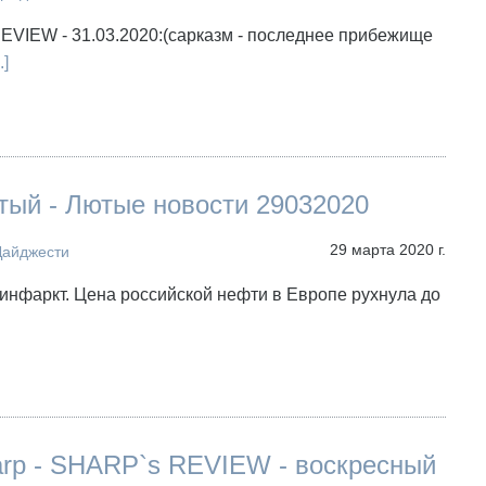
EVIEW - 31.03.2020:(сарказм - последнее прибежище
.]
тый - Лютые новости 29032020
29 марта 2020 г.
Дайджести
инфаркт. Цена российской нефти в Европе рухнула до
arp - SHARP`s REVIEW - воскресный