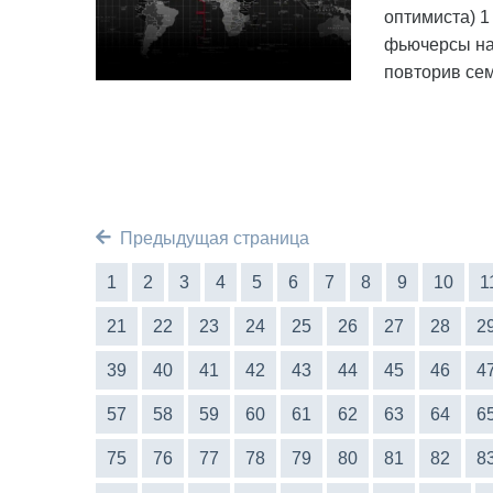
оптимиста) 1
фьючерсы на 
повторив се
Предыдущая страница
1
2
3
4
5
6
7
8
9
10
1
21
22
23
24
25
26
27
28
2
39
40
41
42
43
44
45
46
4
57
58
59
60
61
62
63
64
6
75
76
77
78
79
80
81
82
8