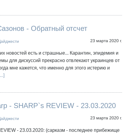
азонов - Обратный отсчет
23 марта 2020 г.
Дайджести
х новостей есть и страшные... Карантин, эпидемия и
емы для дискуссий прекрасно отвлекают украинцев от
огда мне кажется, что именно для этого истерию и
...]
arp - SHARP`s REVIEW - 23.03.2020
23 марта 2020 г.
Дайджести
VIEW - 23.03.2020: (сарказм - последнее прибежище