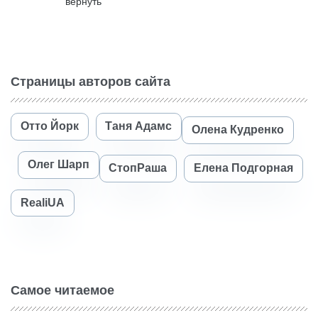
вернуть
Страницы авторов сайта
Отто Йорк
Таня Адамс
Олена Кудренко
Олег Шарп
СтопРаша
Елена Подгорная
RealiUA
Самое читаемое