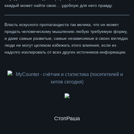
каждый может найти свою… удобную для него правду.
Власть искусного пропагандиста так велика, что он может
придать человеческому мышлению любую требуемую форму,
и даже самые развитые, самые независимые в своих взглядах
люди не могут целиком избежать этого влияния, если их
надолго изолировать от всех других источников информации.
СтопРаша