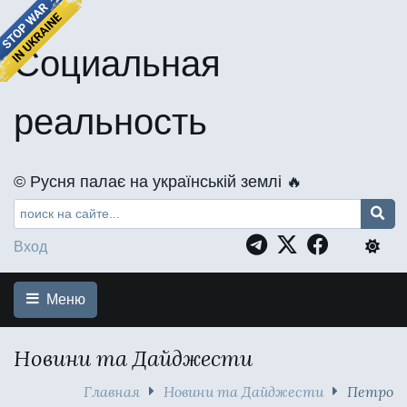
Социальная
реальность
©️ Русня палає на українській землі 🔥
Вход
Меню
Новини та Дайджести
Главная
Новини та Дайджести
Петро