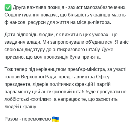
Друга важлива позиція - захист малозабезпечених.
Соцопитування показує, що більшість українців мають
фінансові ресурси для життя на місяць-півтора.
Дати відповідь людям, як вижити в цих умовах - це
завдання влади. Ми запропонували об’єднатися. Я вніс
свою кандидатуру до антикризового штабу. Дуже
приємно, що моя пропозиція була принята.
Тож тепер під керівництвом прем’єр-міністра, за участі
голови Верховної Ради, представництва Офісу
президента, лідерів політичних фракцій і партій
парламенту цей антикризовий штаб буде просувати не
лоббістські «хотілки», а напрацює те, що захистить
людей і країну.
Разом - переможемо