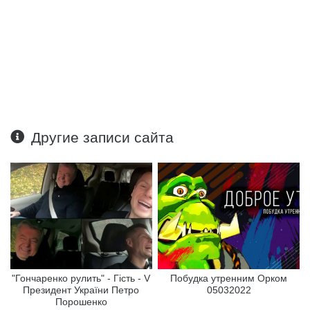
Другие записи сайта
"Гончаренко рулить" - Гість - V
Побудка утренним Орком
Президент України Петро
05032022
Порошенко