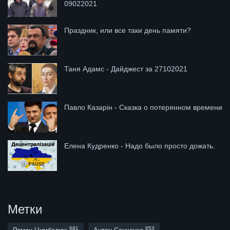
09022021
Праздник, или все таки день памяти?
Таня Адамс - Дайджест за 27102021
Павло Казарін - Сказка о потерянном времени
Елена Кудренко - Надо было просто дожать.
Метки
681
653