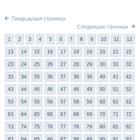
Предыдущая страница
Следующая страница
1
2
3
4
5
6
7
8
9
10
11
12
13
14
15
16
17
18
19
20
21
22
23
24
25
26
27
28
29
30
31
32
33
34
35
36
37
38
39
40
41
42
43
44
45
46
47
48
49
50
51
52
53
54
55
56
57
58
59
60
61
62
63
64
65
66
67
68
69
70
71
72
73
74
75
76
77
78
79
80
81
82
83
84
85
86
87
88
89
90
91
92