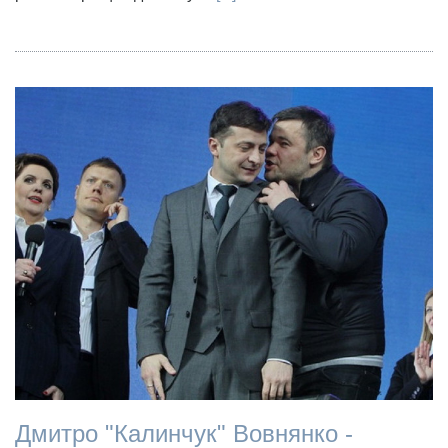
Дмитро "Калинчук" Вовнянко -