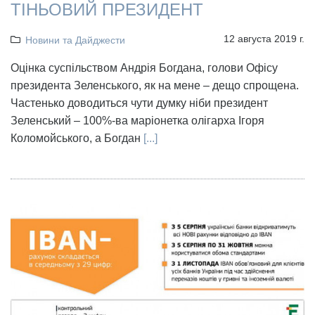
ТІНЬОВИЙ ПРЕЗИДЕНТ
12 августа 2019 г.
Новини та Дайджести
Оцінка суспільством Андрія Богдана, голови Офісу
президента Зеленського, як на мене – дещо спрощена.
Частенько доводиться чути думку ніби президент
Зеленський – 100%-ва маріонетка олігарха Ігоря
Коломойського, а Богдан
[...]