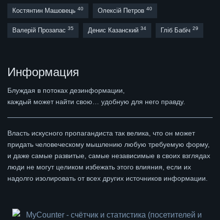
40
40
Костянтин Машовець
Олексій Петров
35
34
29
Валерій Прозапас
Денис Казанский
Гліб Бабіч
Информация
Блуждая в потоках дезинформации,
каждый может найти свою… удобную для него правду.
Власть искусного пропагандиста так велика, что он может
придать человеческому мышлению любую требуемую форму,
и даже самые развитые, самые независимые в своих взглядах
люди не могут целиком избежать этого влияния, если их
надолго изолировать от всех других источников информации.