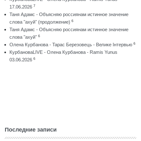
7
17.06.2026
Таня Адамс - Объясняю россиянам истинное значение
6
слова "ахуй" (продолжение)
Таня Адамс - Объясняю россиянам истинное значение
6
слова "ахуй"
6
Олена Курбанова - Тарас Березовець - Велике Інтервью
КурбановаLIVE - Олена Курбанова - Ramis Yunus
6
03.06.2026
Последние записи