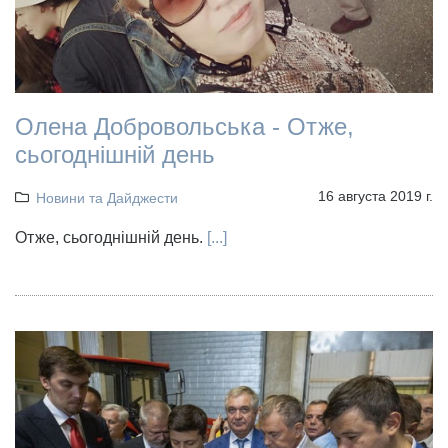
Олена Добровольська - Отже,
сьогоднішній день
16 августа 2019 г.
Новини та Дайджести
Отже, сьогоднішній день.
[...]