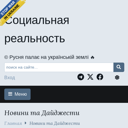
Социальная
реальность
©️ Русня палає на українській землі 🔥
Вход
Меню
Новини та Дайджести
Главная
Новини та Дайджести