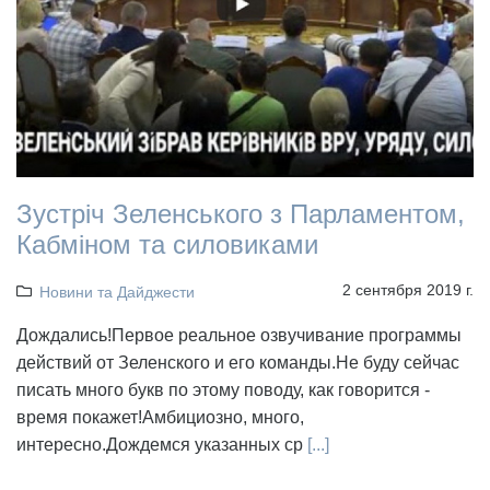
Зустріч Зеленського з Парламентом,
Кабміном та силовиками
2 сентября 2019 г.
Новини та Дайджести
Дождались!Первое реальное озвучивание программы
действий от Зеленского и его команды.Не буду сейчас
писать много букв по этому поводу, как говорится -
время покажет!Амбициозно, много,
интересно.Дождемся указанных ср
[...]