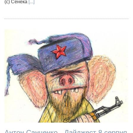
(с) Сенека
[...]
Антон Санченко - Дайджест 8 серпня