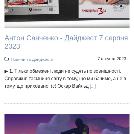
Антон Санченко - Дайджест 7 серпня
2023
7 августа 2023 г.
Новини та Дайджести
▶ 1. Тільки обмежені люди не судять по зовнішності.
Справжня таємниця світу в тому, що ми бачимо, а не в
тому, що приховано. (с) Оскар Вайльд
[...]