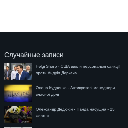
Случайные записи
Helgi Sharp - США ввели персональні санкції
проти Андрія Деркача
Олена Кудренко - Антикризові менеджери
власної долі
Олександр Дедюхін - Панда насущна - 25
жовтня