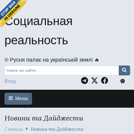
Социальная
реальность
©️ Русня палає на українській землі 🔥
Вход
Меню
Новини та Дайджести
Главная
Новини та Дайджести