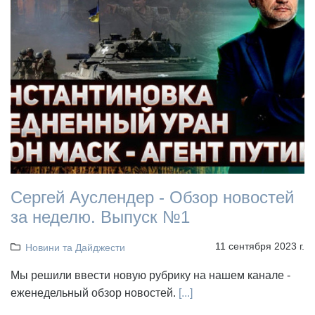
Сергей Ауслендер - Обзор новостей
за неделю. Выпуск №1
11 сентября 2023 г.
Новини та Дайджести
Мы решили ввести новую рубрику на нашем канале -
еженедельный обзор новостей.
[...]