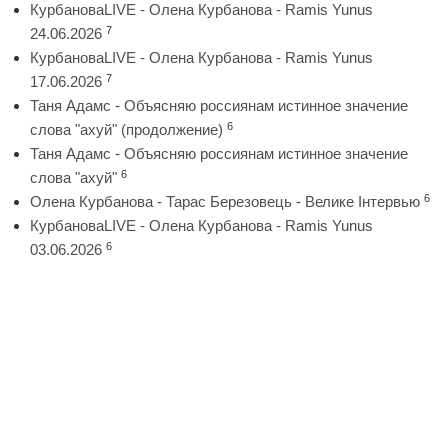
КурбановаLIVE - Олена Курбанова - Ramis Yunus
7
24.06.2026
КурбановаLIVE - Олена Курбанова - Ramis Yunus
7
17.06.2026
Таня Адамс - Объясняю россиянам истинное значение
6
слова "ахуй" (продолжение)
Таня Адамс - Объясняю россиянам истинное значение
6
слова "ахуй"
6
Олена Курбанова - Тарас Березовець - Велике Інтервью
КурбановаLIVE - Олена Курбанова - Ramis Yunus
6
03.06.2026