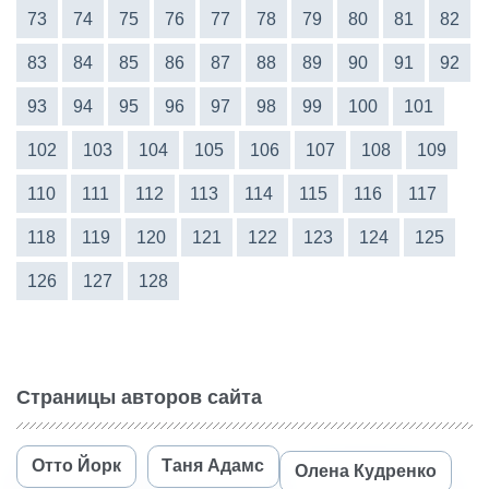
73
74
75
76
77
78
79
80
81
82
83
84
85
86
87
88
89
90
91
92
93
94
95
96
97
98
99
100
101
102
103
104
105
106
107
108
109
110
111
112
113
114
115
116
117
118
119
120
121
122
123
124
125
126
127
128
Страницы авторов сайта
Отто Йорк
Таня Адамс
Олена Кудренко