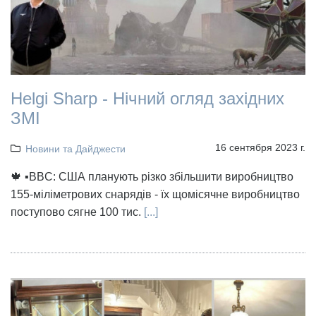
Helgi Sharp - Нічний огляд західних
ЗМІ
16 сентября 2023 г.
Новини та Дайджести
🍁 ▪️BBC: США планують різко збільшити виробництво
155-міліметрових снарядів - їх щомісячне виробництво
поступово сягне 100 тис.
[...]