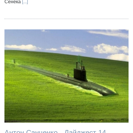
Сенека
[...]
Антон Санченко - Дайджест 14