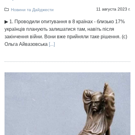
11 августа 2023 г.
Новини та Дайджести
▶ 1. Проводили опитування в 8 країнах - близько 17%
українців планують залишатися там, навіть після
закінчення війни. Вони вже прийняли таке рішення. (с)
Ольга Айвазовська
[...]