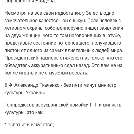
Порошенко и Байдена.
Несмотря на все свои недостатки, у Зе есть одно
замечательное качество - он сцыкун. Если человек с
легионом охраны собственноручно пишет заявления
на двух женщин, чего-то там наговоривших в ютубе,
представьте состояние потерпевшего, получившего
пистон от одного из самых влиятельных людей мира.
Президентский памперс отяжелел настолько, что его
обладатель аккуратненько сдал назад. Это вам не на
рояле играть и не с музеями воевать...
5 🔶 Александр Ткаченко - без пяти минут министр
культуры Украины.
Генпродюсер всеукраинской помойки Г+Г и министр
культуры, это как:
* "Сваты" и искусство;