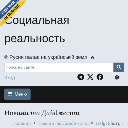
Социальная
реальность
©️ Русня палає на українській землі 🔥
Вход
Меню
Новини та Дайджести
Главная
Новини та Дайджести
Helgi Sharp -