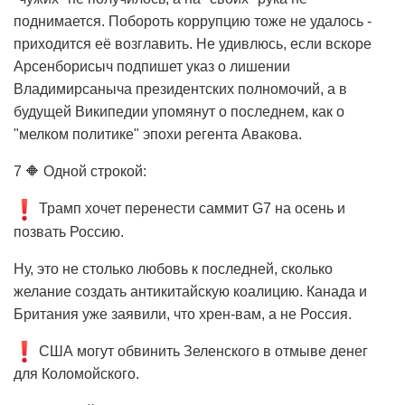
поднимается. Побороть коррупцию тоже не удалось -
приходится её возглавить. Не удивлюсь, если вскоре
Арсенборисыч подпишет указ о лишении
Владимирсаныча президентских полномочий, а в
будущей Википедии упомянут о последнем, как о
"мелком политике" эпохи регента Авакова.
7 🔶 Одной строкой:
Трамп хочет перенести саммит G7 на осень и
позвать Россию.
Ну, это не столько любовь к последней, сколько
желание создать антикитайскую коалицию. Канада и
Британия уже заявили, что хрен-вам, а не Россия.
США могут обвинить Зеленского в отмыве денег
для Коломойского.