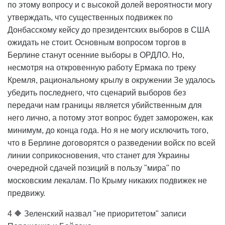
по этому вопросу и с высокой долей вероятности могу
утверждать, что существенных подвижек по
Донбасскому кейсу до президентских выборов в США
ожидать не стоит. Основным вопросом торгов в
Берлине станут осенние выборы в ОРДЛО. Но,
несмотря на откровенную работу Ермака по треку
Кремля, рациональному крылу в окружении Зе удалось
убедить последнего, что сценарий выборов без
передачи нам границы является убийственным для
него лично, а потому этот вопрос будет заморожен, как
минимум, до конца года. Но я не могу исключить того,
что в Берлине договорятся о разведении войск по всей
линии соприкосновения, что станет для Украины
очередной сдачей позиций в пользу "мира" по
московским лекалам. По Крыму никаких подвижек не
предвижу.
4 🔶 Зеленский назвал "не приоритетом" записи