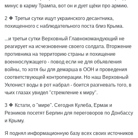
минус в карму Трампа, вот он и дует щёки про армию.
2 🔶 Третьи сутки ищут украинского десантника,
похищенного с наблюдательного поста близ Крыма.
...и третьи сутки Верховный Главнокомандующий не
реагирует на исчезновение своего солдата. Вторжение
противника на территорию страны и похищение
военнослужащего - повод если не для объявления
войны, то хотя бы для демарша в ООН и проведения
соответствующей контроперации. Но наш Верховный
Уклонист воды в рот набрал - боится разгневать того, в
чьих глазах увидел "стремление к миру".
3 🔶 Кстати, о "мире". Сегодня Кулеба, Ермак и
Резников посетят Берлин для переговоров по Донбассу
и Крыму.
Я поднял информационную базу всех своих источников