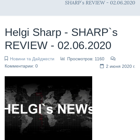
SHARP`s REVIEW - 02.06.2020
Helgi Sharp - SHARP`s
REVIEW - 02.06.2020
Новини та Дайджести
Просмотров: 1160
Комментарии: 0
2 июня 2020 г.