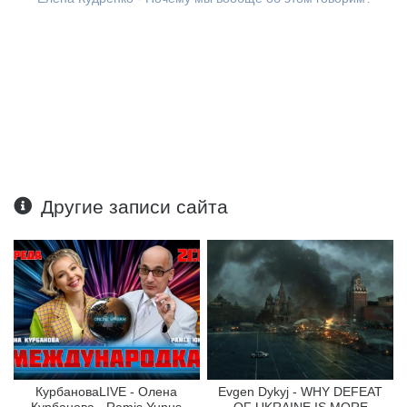
Другие записи сайта
КурбановаLIVE - Олена
Evgen Dykyj - WHY DEFEAT
Курбанова - Ramis Yunus
OF UKRAINE IS MORE