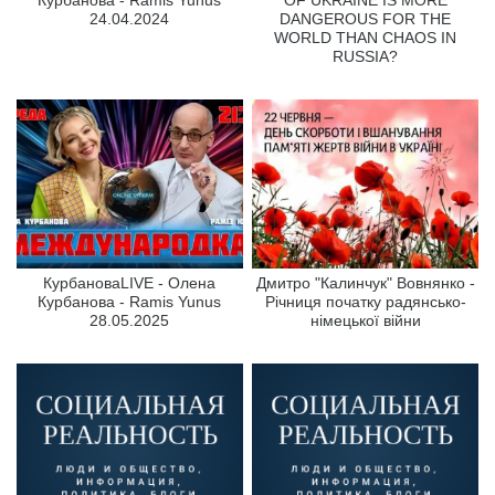
24.04.2024
DANGEROUS FOR THE
WORLD THAN CHAOS IN
RUSSIA?
КурбановаLIVE - Олена
Дмитро "Калинчук" Вовнянко -
Курбанова - Ramis Yunus
Річниця початку радянсько-
28.05.2025
німецької війни