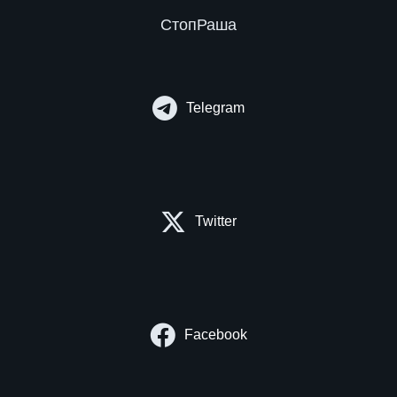
СтопРаша
Telegram
Twitter
Facebook