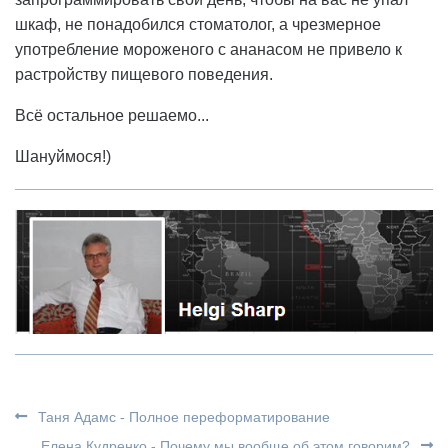
шкаф, не понадобился стоматолог, а чрезмерное
употребление мороженого с ананасом не привело к
растройству пищевого поведения.
Всё остальное решаемо...
Шануймося!)
Таня Адамс - Полное переформатирование
Елена Кудренко - Почему мы вообще об этом говорим?