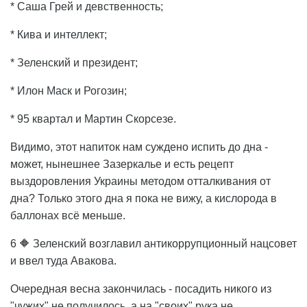
* Саша Грей и девственность;
* Кива и интеллект;
* Зеленский и президент;
* Илон Маск и Рогозин;
* 95 квартал и Мартин Скорсезе.
Видимо, этот напиток нам суждено испить до дна -
может, нынешнее Зазеркалье и есть рецепт
выздоровления Украины методом отталкивания от
дна? Только этого дна я пока не вижу, а кислорода в
баллонах всё меньше.
6 🔶 Зеленский возглавил антикоррупционный нацсовет
и ввел туда Авакова.
Очередная весна закончилась - посадить никого из
"чужих" не получилось, а на "своих" рука не