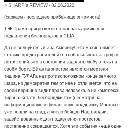
⚡ SHARP`s REVIEW - 02.06.2020:
(сарказм - последнее прибежище оптимиста)
1 🔶 Трамп пригрозил использовать армию для
подавления беспорядков в США.
Да не волнуйтесь вы за Америку! Эта махина имеет
столько предохранителей от глобальных катастроф и
потрясений, что в состоянии задраить любую течь на
своём борту. Её антагонистом является мёртвая
тишина ГУЛАГа на противоположном конце земного
шара, но демократия тем от неё и отличается, что на
своей вершине видит права человека, а не комплексы
тирана. Кстати, беспорядки там (несмотря на
информационную и финансовую поддержку Москвы)
уже пошли на спад, а число бойцов Нацгвардии,
задействованных для подавления протестов,
постепенно сокращается. Хотя эти события - ещё один