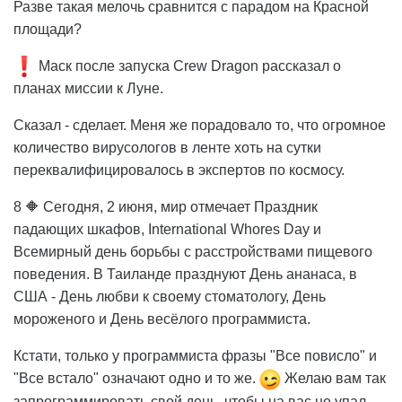
Разве такая мелочь сравнится с парадом на Красной
площади?
Маск после запуска Crew Dragon рассказал о
планах миссии к Луне.
Сказал - сделает. Меня же порадовало то, что огромное
количество вирусологов в ленте хоть на сутки
переквалифицировалось в экспертов по космосу.
8 🔶 Сегодня, 2 июня, мир отмечает Праздник
падающих шкафов, International Whores Day и
Всемирный день борьбы с расстройствами пищевого
поведения. В Таиланде празднуют День ананаса, в
США - День любви к своему стоматологу, День
мороженого и День весёлого программиста.
Кстати, только у программиста фразы "Все повисло" и
"Все встало" означают одно и то же.
Желаю вам так
запрограммировать свой день, чтобы на вас не упал