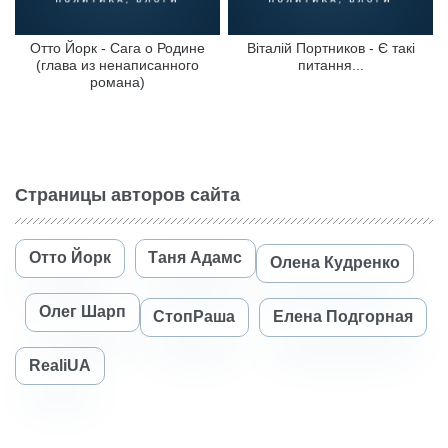
Отто Йорк - Сага о Родине
Віталій Портников - Є такі
(глава из ненаписанного
питання...
романа)
Страницы авторов сайта
Отто Йорк
Таня Адамс
Олена Кудренко
Олег Шарп
СтопРаша
Елена Подгорная
RealiUA