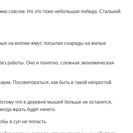
жко совсем. Но это тоже небольшая победа. Стальной
торые на кнопки жмут, посылая снаряды на жилые
 без работы. Оно и понятно, сложная экономическая
арик. Посоветоваться, как быть в такой непростой
. Потому что в деревне мышей больше не останется,
огда жрать будет нечего.
обы в суп не попасть.