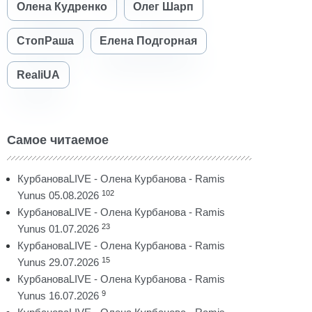
Олена Кудренко
Олег Шарп
СтопРаша
Елена Подгорная
RealiUA
Самое читаемое
КурбановаLIVE - Олена Курбанова - Ramis
102
Yunus 05.08.2026
КурбановаLIVE - Олена Курбанова - Ramis
23
Yunus 01.07.2026
КурбановаLIVE - Олена Курбанова - Ramis
15
Yunus 29.07.2026
КурбановаLIVE - Олена Курбанова - Ramis
9
Yunus 16.07.2026