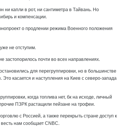
он ни капли в рот, ни сантиметра в Тайвань. Но
Сибирь и компенсации.
онопроект о продлении режима Военного положения
 уже не отступим.
ие застопорилось почти во всех направлениях.
 остановились для перегруппировки, но в большинстве
. Это касается и наступления на Киев с северо-запада
группировки, когда топлива нет, бк на исходе, личный
и прочие ПЗРК растащили пейзане на трофеи.
рговлю с Россией, а также перекрыть стране доступ к
 весть нам сообщает CNBC.