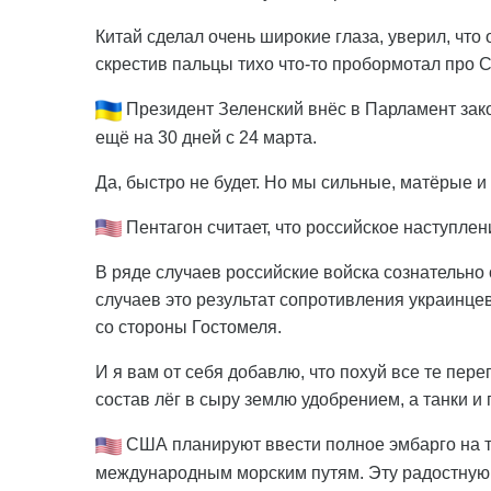
Китай сделал очень широкие глаза, уверил, что 
скрестив пальцы тихо что-то пробормотал про 
Президент Зеленский внёс в Парламент зак
ещё на 30 дней с 24 марта.
Да, быстро не будет. Но мы сильные, матёрые и
Пентагон считает, что российское наступлен
В ряде случаев российские войска сознательно
случаев это результат сопротивления украинцев
со стороны Гостомеля.
И я вам от себя добавлю, что похуй все те пере
состав лёг в сыру землю удобрением, а танки 
США планируют ввести полное эмбарго на то
международным морским путям. Эту радостную