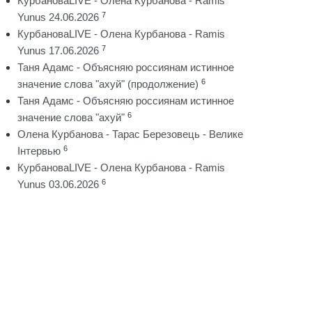
КурбановаLIVE - Олена Курбанова - Ramis
7
Yunus 24.06.2026
КурбановаLIVE - Олена Курбанова - Ramis
7
Yunus 17.06.2026
Таня Адамс - Объясняю россиянам истинное
6
значение слова "ахуй" (продолжение)
Таня Адамс - Объясняю россиянам истинное
6
значение слова "ахуй"
Олена Курбанова - Тарас Березовець - Велике
6
Інтервью
КурбановаLIVE - Олена Курбанова - Ramis
6
Yunus 03.06.2026