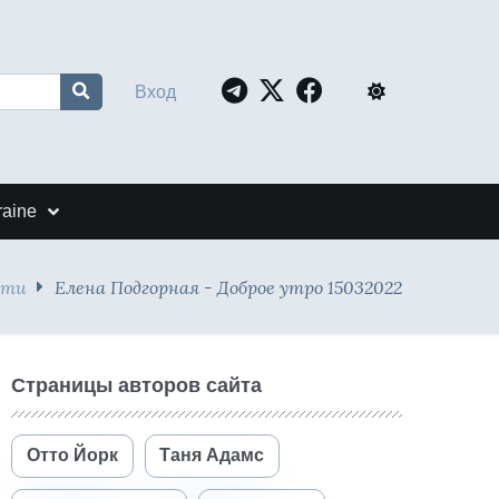
Вход
raine
сти
Елена Подгорная - Доброе утро 15032022
Страницы авторов сайта
Отто Йорк
Таня Адамс