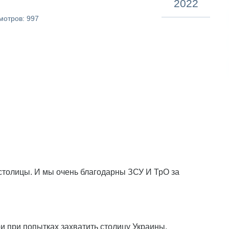
2022
мотров: 997
столицы. И мы очень благодарны ЗСУ И ТрО за
и при попытках захватить столицу Украины.