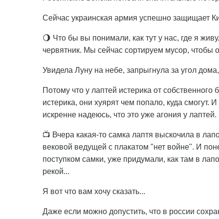
Сейчас украинская армия успешно защищает Кие
🌖 Что бы вы понимали, как тут у нас, где я ж
червятник. Мы сейчас сортируем мусор, чтобы 
Увидела Луну на небе, запрыгнула за угол дома
Потому что у лаптей истерика от собственного б
истерика, они хуярят чем попало, куда смогут. И
искренне надеюсь, что это уже агония у лаптей.
📺 Вчера какая-то самка лаптя выскочила в ла
вековой ведущей с плакатом "нет войне". И по
поступком самки, уже придумали, как там в лап
рекой...
Я вот что вам хочу сказать...
Даже если можно допустить, что в россии сохра