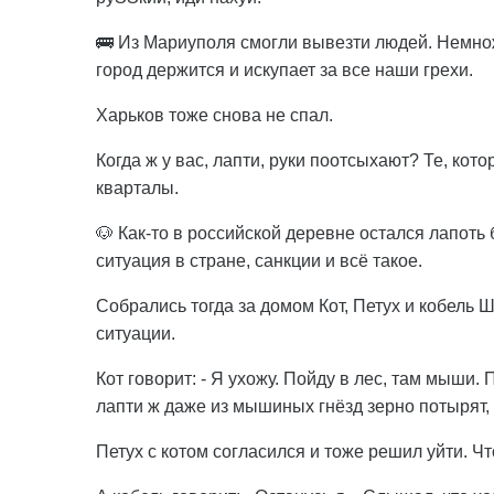
🚌 Из Мариуполя смогли вывезти людей. Немно
город держится и искупает за все наши грехи.
Харьков тоже снова не спал.
Когда ж у вас, лапти, руки поотсыхают? Те, ко
кварталы.
🐶 Как-то в российской деревне остался лапоть
ситуация в стране, санкции и всё такое.
Собрались тогда за домом Кот, Петух и кобель Ш
ситуации.
Кот говорит: - Я ухожу. Пойду в лес, там мыши
лапти ж даже из мышиных гнёзд зерно потырят, к
Петух с котом согласился и тоже решил уйти. Чт