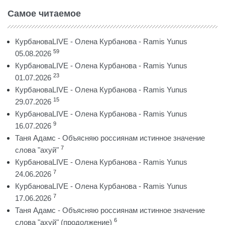
Самое читаемое
КурбановаLIVE - Олена Курбанова - Ramis Yunus
59
05.08.2026
КурбановаLIVE - Олена Курбанова - Ramis Yunus
23
01.07.2026
КурбановаLIVE - Олена Курбанова - Ramis Yunus
15
29.07.2026
КурбановаLIVE - Олена Курбанова - Ramis Yunus
9
16.07.2026
Таня Адамс - Объясняю россиянам истинное значение
7
слова "ахуй"
КурбановаLIVE - Олена Курбанова - Ramis Yunus
7
24.06.2026
КурбановаLIVE - Олена Курбанова - Ramis Yunus
7
17.06.2026
Таня Адамс - Объясняю россиянам истинное значение
6
слова "ахуй" (продолжение)