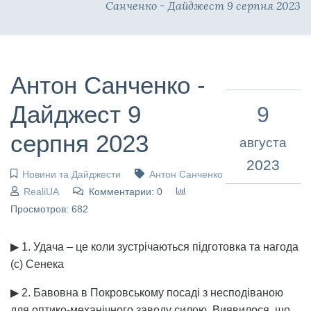
Санченко - Дайджест 9 серпня 2023
Антон Санченко -
Дайджест 9
9
серпня 2023
августа
2023
Новини та Дайджести
Антон Санченко
RealiUA
Комментарии: 0
Просмотров: 682
▶ 1. Удача – це коли зустрічаються підготовка та нагода
(с) Сенека
▶ 2. Бавовна в Покровському посаді з несподіваною
для оптико-механічного заводу силою. Виявилося, що