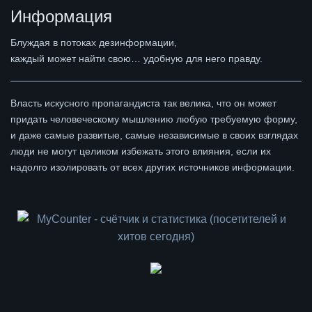
Информация
Блуждая в потоках дезинформации,
каждый может найти свою… удобную для него правду.
Власть искусного пропагандиста так велика, что он может
придать человеческому мышлению любую требуемую форму,
и даже самые развитые, самые независимые в своих взглядах
люди не могут целиком избежать этого влияния, если их
надолго изолировать от всех других источников информации.