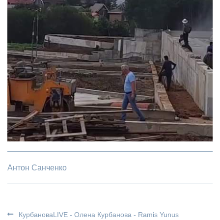
Антон Санченко
КурбановаLIVE - Олена Курбанова - Ramis Yunus