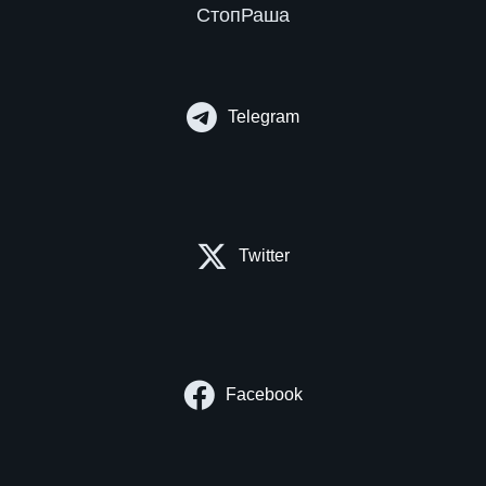
СтопРаша
Telegram
Twitter
Facebook