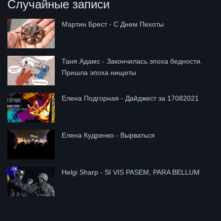
Случайные записи
Мартин Брест - С Днем Пехоты
Таня Адамс - Закончилась эпоха бедности.
Пришла эпоха нищеты
Елена Подгорная - Дайджест за 17082021
Елена Кудренко - Вырваться
Helgi Sharp - SI VIS PASEM, PARA BELLUM