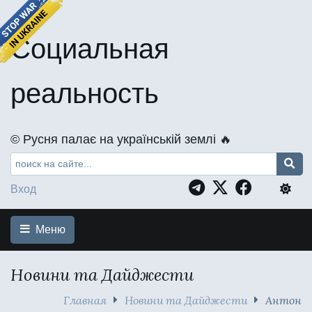
Социальная
реальность
©️ Русня палає на українській землі 🔥
Вход
Меню
Новини та Дайджести
Главная
Новини та Дайджести
Антон