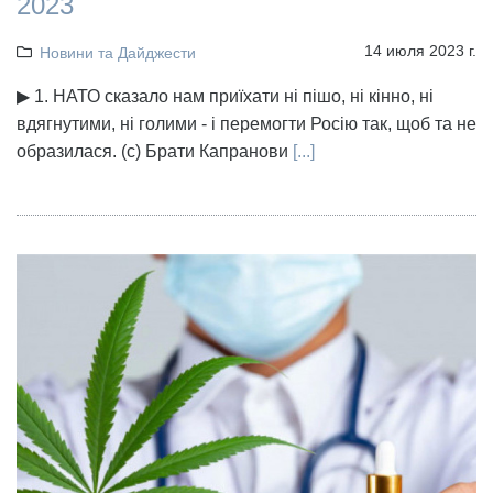
2023
14 июля 2023 г.
Новини та Дайджести
▶ 1. НАТО сказало нам приїхати ні пішо, ні кінно, ні
вдягнутими, ні голими - і перемогти Росію так, щоб та не
образилася. (с) Брати Капранови
[...]