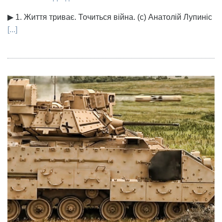
▶ 1. Життя триває. Точиться війна. (с) Анатолій Лупиніс
[...]