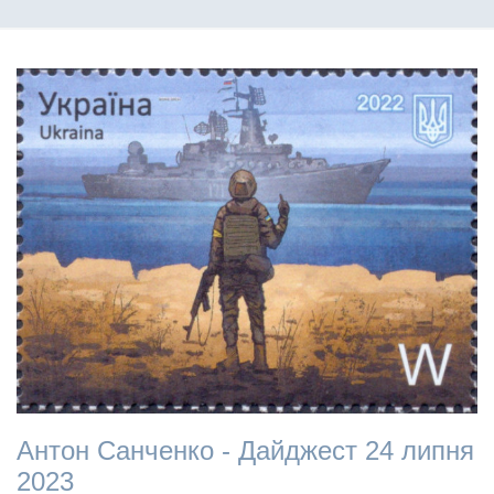
Антон Санченко - Дайджест 24 липня
2023