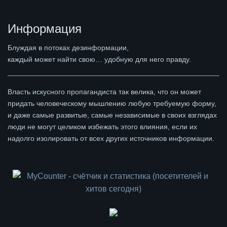
Информация
Блуждая в потоках дезинформации,
каждый может найти свою… удобную для него правду.
Власть искусного пропагандиста так велика, что он может
придать человеческому мышлению любую требуемую форму,
и даже самые развитые, самые независимые в своих взглядах
люди не могут целиком избежать этого влияния, если их
надолго изолировать от всех других источников информации.