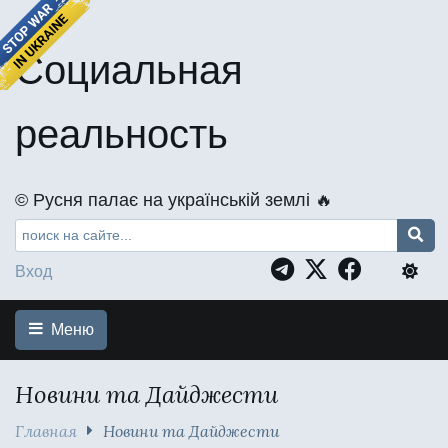
Социальная
реальность
©️ Русня палає на українській землі 🔥
Вход
Меню
Новини та Дайджести
Главная
Новини та Дайджести