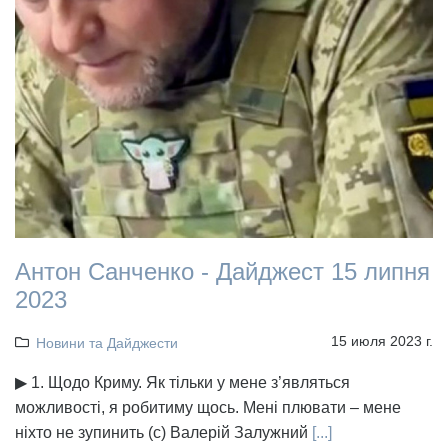
Антон Санченко - Дайджест 15 липня
2023
15 июля 2023 г.
Новини та Дайджести
▶ 1. Щодо Криму. Як тільки у мене з’являться
можливості, я робитиму щось. Мені плювати – мене
ніхто не зупинить (с) Валерій Залужний
[...]