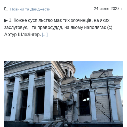
24 июля 2023 г.
Новини та Дайджести
▶ 1. Кожне суспільство має тих злочинців, на яких
заслуговує, і те правосуддя, на якому наполягає (с)
Артур Шлезінгер.
[...]