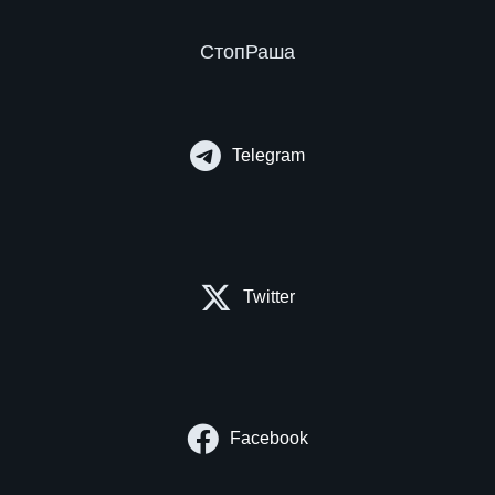
СтопРаша
Telegram
Twitter
Facebook