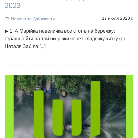
2023
17 июля 2023 г.
Новини та Дайджести
▶ 1. А Марійка невеличка все стоїть на бережку:
страшно йти на той бік річки через кладочку хитку (с)
Наталя Забіла
[...]