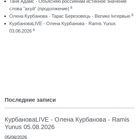
Таня Адамс - Объясняю россиянам истинное значение
6
слова "ахуй" (продолжение)
6
Олена Курбанова - Тарас Березовець - Велике Інтервью
КурбановаLIVE - Олена Курбанова - Ramis Yunus
6
03.06.2026
Последние записи
КурбановаLIVE - Олена Курбанова - Ramis
Yunus 05.08.2026
05/08/2026