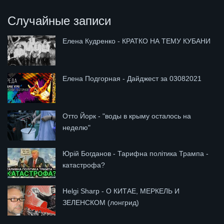
Случайные записи
Елена Кудренко - КРАТКО НА ТЕМУ КУБАНИ
Елена Подгорная - Дайджест за 03082021
Отто Йорк - "воды в крыму осталось на
неделю"
Юрій Богданов - Тарифна політика Трампа -
катастрофа?
Helgi Sharp - О КИТАЕ, МЕРКЕЛЬ И
ЗЕЛЕНСКОМ (лонгрид)