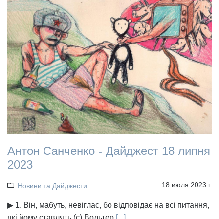
Антон Санченко - Дайджест 18 липня
2023
18 июля 2023 г.
Новини та Дайджести
▶ 1. Він, мабуть, невіглас, бо відповідає на всі питання,
які йому ставлять (с) Вольтер
[...]