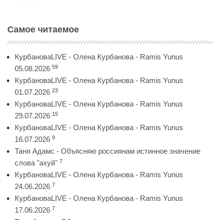
Самое читаемое
КурбановаLIVE - Олена Курбанова - Ramis Yunus
59
05.08.2026
КурбановаLIVE - Олена Курбанова - Ramis Yunus
23
01.07.2026
КурбановаLIVE - Олена Курбанова - Ramis Yunus
15
29.07.2026
КурбановаLIVE - Олена Курбанова - Ramis Yunus
9
16.07.2026
Таня Адамс - Объясняю россиянам истинное значение
7
слова "ахуй"
КурбановаLIVE - Олена Курбанова - Ramis Yunus
7
24.06.2026
КурбановаLIVE - Олена Курбанова - Ramis Yunus
7
17.06.2026