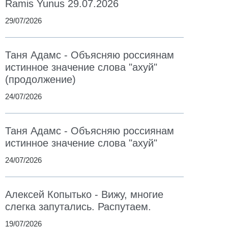
Ramis Yunus 29.07.2026
29/07/2026
Таня Адамс - Объясняю россиянам
истинное значение слова "ахуй"
(продолжение)
24/07/2026
Таня Адамс - Объясняю россиянам
истинное значение слова "ахуй"
24/07/2026
Алексей Копытько - Вижу, многие
слегка запутались. Распутаем.
19/07/2026