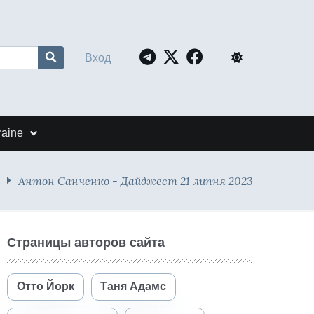
Вход
raine
Антон Санченко - Дайджест 21 липня 2023
Страницы авторов сайта
Отто Йорк
Таня Адамс