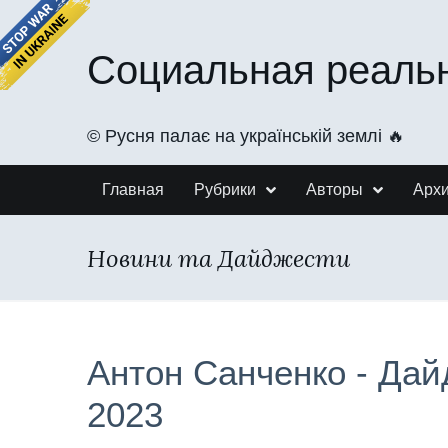
Социальная реаль
©️ Русня палає на українській землі 🔥
Главная
Рубрики
Авторы
Арх
Новини та Дайджести
Антон Санченко - Дай
2023