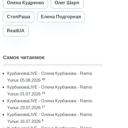
Олена Кудренко
Олег Шарп
СтопРаша
Елена Подгорная
RealiUA
Самое читаемое
КурбановаLIVE - Олена Курбанова - Ramis
49
Yunus 05.08.2026
КурбановаLIVE - Олена Курбанова - Ramis
23
Yunus 01.07.2026
КурбановаLIVE - Олена Курбанова - Ramis
17
Yunus 29.07.2026
КурбановаLIVE - Олена Курбанова - Ramis
9
Yunus 16.07.2026