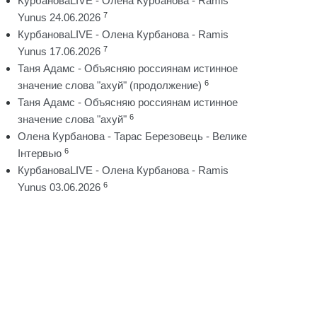
КурбановаLIVE - Олена Курбанова - Ramis
7
Yunus 24.06.2026
КурбановаLIVE - Олена Курбанова - Ramis
7
Yunus 17.06.2026
Таня Адамс - Объясняю россиянам истинное
6
значение слова "ахуй" (продолжение)
Таня Адамс - Объясняю россиянам истинное
6
значение слова "ахуй"
Олена Курбанова - Тарас Березовець - Велике
6
Інтервью
КурбановаLIVE - Олена Курбанова - Ramis
6
Yunus 03.06.2026