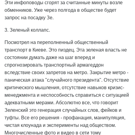
Эти инфоповоды сгорят за считанные минуты возле
обменников. Уже через полгода в обществе будет
запрос на посадку Зе.
3. Зеленый коллапс.
Посмотрел на переполненный общественный
транспорт в Киеве. Это пиздец. Эта зеленая власть не
состоянии думать даже на шаг вперед и
спрогнозировать транспортный армагеддон
вследствие своих запретов на метро. Закрытие метро -
паническая атака "случайного президента". Отсутствие
критического мышления, отсутствие навыков кризис-
менеджмента и неспособность справиться с ситуацией
адекватными мерами. Абсолютно все, что говорит
Зеленский это генерация случайных слов, фейков и
туфты. Все его решения - профанация, манипуляция,
чистая клоунада и эксперименты над обществом.
Многочисленные фото и видео в сети тому