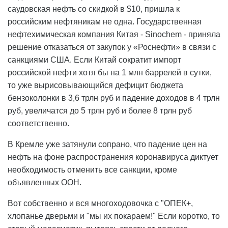
саудовская нефть со скидкой в $10, пришла к
российским нефтяникам не одна. Государственная
нефтехимическая компания Китая - Sinochem - приняла
решение отказаться от закупок у «Роснефти» в связи с
санкциями США. Если Китай сократит импорт
российской нефти хотя бы на 1 млн баррелей в сутки,
то уже вырисовывающийся дефицит бюджета
бензоколонки в 3,6 трлн руб и падение доходов в 4 трлн
руб, увеличатся до 5 трлн руб и более 8 трлн руб
соответственно.
В Кремле уже затянули сопрано, что падение цен на
нефть на фоне распространения коронавируса диктует
необходимость отменить все санкции, кроме
объявленных ООН.
Вот собственно и вся многоходовочка с "ОПЕК+,
хлопанье дверьми и "мы их покараем!" Если коротко, то