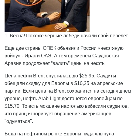
1. Весна! Похоже черные лебеди начали свой перелет.
Еще две страны ОПЕК объявили России «нефтяную
войну» - Ирак и ОАЭ. А тем временем Саудовская
Аравия продолжает “валить” цены на нефть.
Цена нефти Brent опустилась до $25.95. Саудиты
обещали скидку для Европы в $10,25 на апрельские
партии. Если цена на Brent сохранится на сегодняшнем
уровне, нефть Arab Light достанется европейцам по
$15.70. То есть мокшане настолько взбесили саудитов,
что принц игнорирует обращение американцев
"одуматься".
Беда на нефтяном рынке Европы, куда хлынула