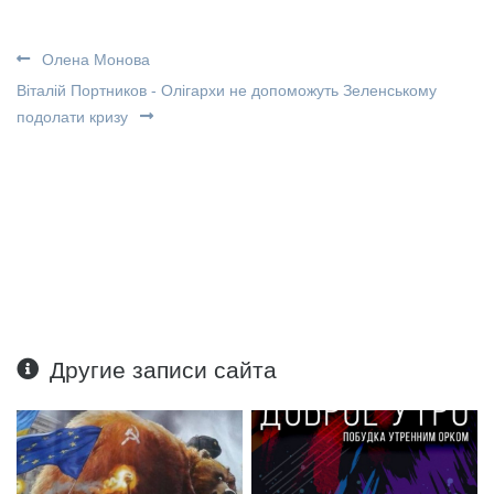
Олена Монова
Віталій Портников - Олігархи не допоможуть Зеленському
подолати кризу
Другие записи сайта