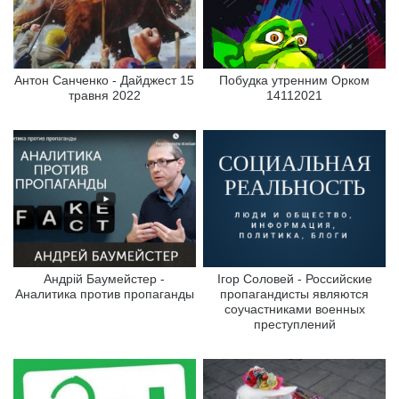
Антон Санченко - Дайджест 15
Побудка утренним Орком
травня 2022
14112021
Андрій Баумейстер -
Ігор Соловей - Российские
Аналитика против пропаганды
пропагандисты являются
соучастниками военных
преступлений