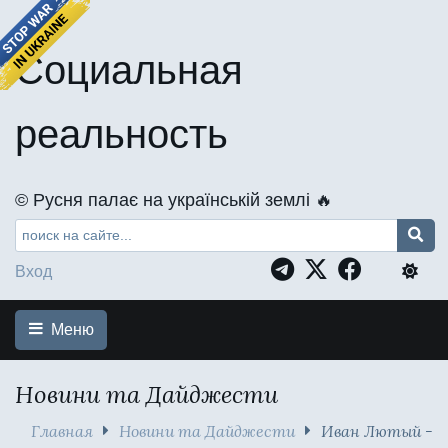
Социальная
реальность
©️ Русня палає на українській землі 🔥
Вход
Меню
Новини та Дайджести
Главная
Новини та Дайджести
Иван Лютый -