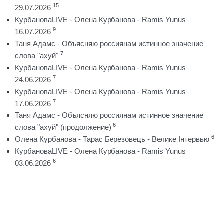
15
29.07.2026
КурбановаLIVE - Олена Курбанова - Ramis Yunus
9
16.07.2026
Таня Адамс - Объясняю россиянам истинное значение
7
слова "ахуй"
КурбановаLIVE - Олена Курбанова - Ramis Yunus
7
24.06.2026
КурбановаLIVE - Олена Курбанова - Ramis Yunus
7
17.06.2026
Таня Адамс - Объясняю россиянам истинное значение
6
слова "ахуй" (продолжение)
6
Олена Курбанова - Тарас Березовець - Велике Інтервью
КурбановаLIVE - Олена Курбанова - Ramis Yunus
6
03.06.2026