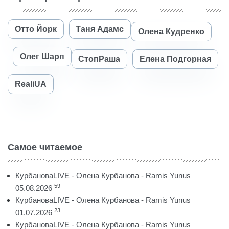
Отто Йорк
Таня Адамс
Олена Кудренко
Олег Шарп
СтопРаша
Елена Подгорная
RealiUA
Самое читаемое
КурбановаLIVE - Олена Курбанова - Ramis Yunus
59
05.08.2026
КурбановаLIVE - Олена Курбанова - Ramis Yunus
23
01.07.2026
КурбановаLIVE - Олена Курбанова - Ramis Yunus