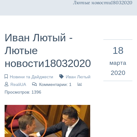
Лютые новости18032020
Иван Лютый -
Лютые
18
новости18032020
марта
2020
Новини та Дайджести
Иван Лютый
RealiUA
Комментарии: 1
Просмотров: 1396