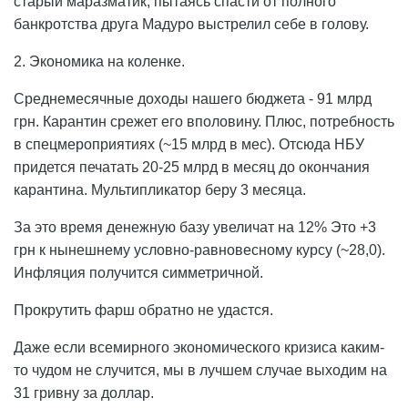
старый маразматик, пытаясь спасти от полного
банкротства друга Мадуро выстрелил себе в голову.
2. Экономика на коленке.
Среднемесячные доходы нашего бюджета - 91 млрд
грн. Карантин срежет его вполовину. Плюс, потребность
в спецмероприятиях (~15 млрд в мес). Отсюда НБУ
придется печатать 20-25 млрд в месяц до окончания
карантина. Мультипликатор беру 3 месяца.
За это время денежную базу увеличат на 12% Это +3
грн к нынешнему условно-равновесному курсу (~28,0).
Инфляция получится симметричной.
Прокрутить фарш обратно не удастся.
Даже если всемирного экономического кризиса каким-
то чудом не случится, мы в лучшем случае выходим на
31 гривну за доллар.