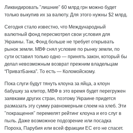
Ликвидировать "лишние" 60 млрд грн можно будет
только выкупив их за валюту. Для этого нужны $2 млрд.
Сегодня стало известно, что Международный
валютный фонд пересмотрел свои условия для
Украины. Так, Фонд больше не требует открывать
рынок земли. МВФ снял условие по рынку земли, по
сути оставил только одно — принять закон, который бы
делал невозможным возврат прежним владельцам
“ПриватБанка”. То есть — Коломойскому.
Пока слуги будут тянуть клоуна за яйца, а клоун
бабушку за клитор, МВФ в это время будет перегружен
заявками других стран, поэтому Украине придется
размазать эту сумму равномерным слоем на хлеб. Эти
"покращення" перемелят рейтинг клоуна и его слуг в
пыль. Даже возможное подозрение или посадка
Пороха, Парубия или всей фракции ЕС его не спасет.