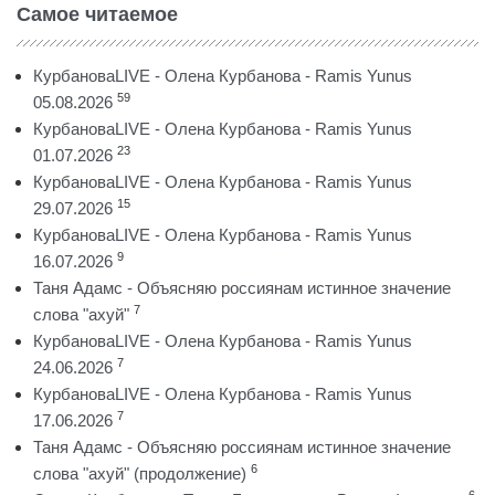
Самое читаемое
КурбановаLIVE - Олена Курбанова - Ramis Yunus
59
05.08.2026
КурбановаLIVE - Олена Курбанова - Ramis Yunus
23
01.07.2026
КурбановаLIVE - Олена Курбанова - Ramis Yunus
15
29.07.2026
КурбановаLIVE - Олена Курбанова - Ramis Yunus
9
16.07.2026
Таня Адамс - Объясняю россиянам истинное значение
7
слова "ахуй"
КурбановаLIVE - Олена Курбанова - Ramis Yunus
7
24.06.2026
КурбановаLIVE - Олена Курбанова - Ramis Yunus
7
17.06.2026
Таня Адамс - Объясняю россиянам истинное значение
6
слова "ахуй" (продолжение)