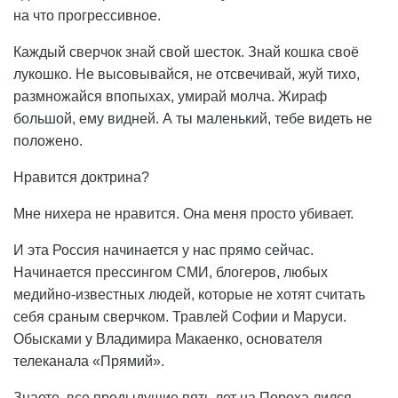
на что прогрессивное.
Каждый сверчок знай свой шесток. Знай кошка своё
лукошко. Не высовывайся, не отсвечивай, жуй тихо,
размножайся впопыхах, умирай молча. Жираф
большой, ему видней. А ты маленький, тебе видеть не
положено.
Нравится доктрина?
Мне нихера не нравится. Она меня просто убивает.
И эта Россия начинается у нас прямо сейчас.
Начинается прессингом СМИ, блогеров, любых
медийно-известных людей, которые не хотят считать
себя сраным сверчком. Травлей Софии и Маруси.
Обысками у Владимира Макаенко, основателя
телеканала «Прямий».
Знаете, все предыдущие пять лет на Пороха лился