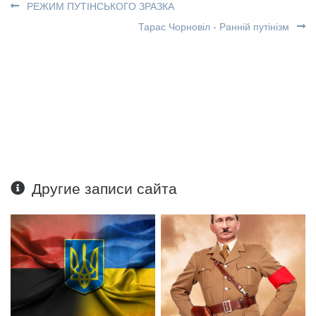
РЕЖИМ ПУТІНСЬКОГО ЗРАЗКА
Тарас Чорновіл - Ранній путінізм
Другие записи сайта