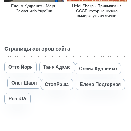
Елена Кудренко - Марш
Helgi Sharp - Привычки из
Захисників України
СССР, которые нужно
вычеркнуть из жизни
Страницы авторов сайта
Отто Йорк
Таня Адамс
Олена Кудренко
Олег Шарп
СтопРаша
Елена Подгорная
RealiUA