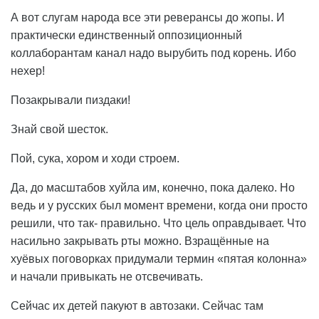
А вот слугам народа все эти реверансы до жопы. И
практически единственный оппозиционный
коллаборантам канал надо вырубить под корень. Ибо
нехер!
Позакрывали пиздаки!
Знай свой шесток.
Пой, сука, хором и ходи строем.
Да, до масштабов хуйла им, конечно, пока далеко. Но
ведь и у русских был момент времени, когда они просто
решили, что так- правильно. Что цель оправдывает. Что
насильно закрывать рты можно. Взращённые на
хуёвых поговорках придумали термин «пятая колонна»
и начали привыкать не отсвечивать.
Сейчас их детей пакуют в автозаки. Сейчас там