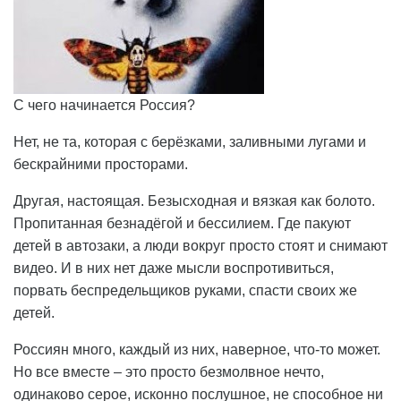
С чего начинается Россия?
Нет, не та, которая с берёзками, заливными лугами и
бескрайними просторами.
Другая, настоящая. Безысходная и вязкая как болото.
Пропитанная безнадёгой и бессилием. Где пакуют
детей в автозаки, а люди вокруг просто стоят и снимают
видео. И в них нет даже мысли воспротивиться,
порвать беспредельщиков руками, спасти своих же
детей.
Россиян много, каждый из них, наверное, что-то может.
Но все вместе – это просто безмолвное нечто,
одинаково серое, исконно послушное, не способное ни