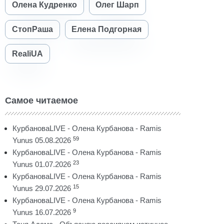
Олена Кудренко
Олег Шарп
СтопРаша
Елена Подгорная
RealiUA
Самое читаемое
КурбановаLIVE - Олена Курбанова - Ramis
59
Yunus 05.08.2026
КурбановаLIVE - Олена Курбанова - Ramis
23
Yunus 01.07.2026
КурбановаLIVE - Олена Курбанова - Ramis
15
Yunus 29.07.2026
КурбановаLIVE - Олена Курбанова - Ramis
9
Yunus 16.07.2026