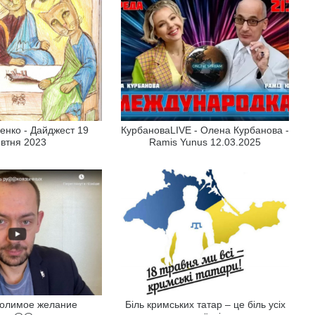
енко - Дайджест 19
КурбановаLIVE - Олена Курбанова -
втня 2023
Ramis Yunus 12.03.2025
олимое желание
Біль кримських татар – це біль усіх