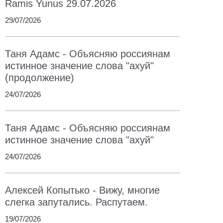
Ramis Yunus 29.07.2026
29/07/2026
Таня Адамс - Объясняю россиянам
истинное значение слова "ахуй"
(продолжение)
24/07/2026
Таня Адамс - Объясняю россиянам
истинное значение слова "ахуй"
24/07/2026
Алексей Копытько - Вижу, многие
слегка запутались. Распутаем.
19/07/2026