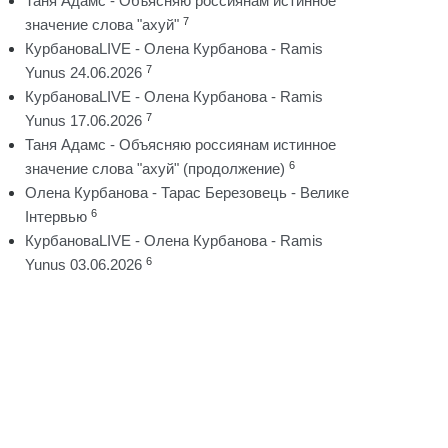
Таня Адамс - Объясняю россиянам истинное
7
значение слова "ахуй"
КурбановаLIVE - Олена Курбанова - Ramis
7
Yunus 24.06.2026
КурбановаLIVE - Олена Курбанова - Ramis
7
Yunus 17.06.2026
Таня Адамс - Объясняю россиянам истинное
6
значение слова "ахуй" (продолжение)
Олена Курбанова - Тарас Березовець - Велике
6
Інтервью
КурбановаLIVE - Олена Курбанова - Ramis
6
Yunus 03.06.2026