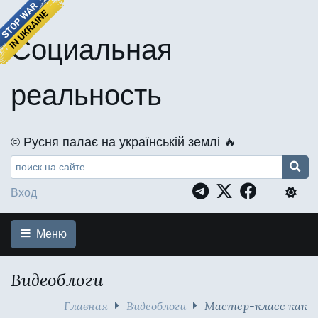
Социальная
реальность
©️ Русня палає на українській землі 🔥
Вход
Меню
Видеоблоги
Главная
Видеоблоги
Мастер-класс как