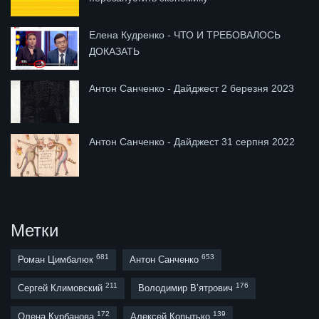
Елена Кудренко - ЧТО И ТРЕБОВАЛОСЬ
ДОКАЗАТЬ
Антон Санченко - Дайджест 2 березня 2023
Антон Санченко - Дайджест 31 серпня 2022
Метки
681
653
Роман Цимбалюк
Антон Санченко
211
176
Сергей Климовский
Володимир В’ятрович
172
139
Олена Курбанова
Алексей Копытько