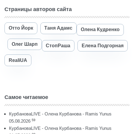
Страницы авторов сайта
Отто Йорк
Таня Адамс
Олена Кудренко
Олег Шарп
СтопРаша
Елена Подгорная
RealiUA
Самое читаемое
КурбановаLIVE - Олена Курбанова - Ramis Yunus
59
05.08.2026
КурбановаLIVE - Олена Курбанова - Ramis Yunus