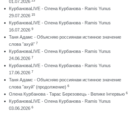
23
01.07.2026
КурбановаLIVE - Олена Курбанова - Ramis Yunus
15
29.07.2026
КурбановаLIVE - Олена Курбанова - Ramis Yunus
9
16.07.2026
Таня Адамс - Объясняю россиянам истинное значение
7
слова "ахуй"
КурбановаLIVE - Олена Курбанова - Ramis Yunus
7
24.06.2026
КурбановаLIVE - Олена Курбанова - Ramis Yunus
7
17.06.2026
Таня Адамс - Объясняю россиянам истинное значение
6
слова "ахуй" (продолжение)
6
Олена Курбанова - Тарас Березовець - Велике Інтервью
КурбановаLIVE - Олена Курбанова - Ramis Yunus
6
03.06.2026