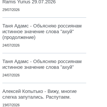
Ramis Yunus 29.07.2026
29/07/2026
Таня Адамс - Объясняю россиянам
истинное значение слова "ахуй"
(продолжение)
24/07/2026
Таня Адамс - Объясняю россиянам
истинное значение слова "ахуй"
24/07/2026
Алексей Копытько - Вижу, многие
слегка запутались. Распутаем.
19/07/2026