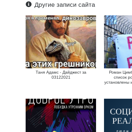
Другие записи сайта
Таня Адамс - Дайджест за
Роман Цим
03122021
список р
установлены 