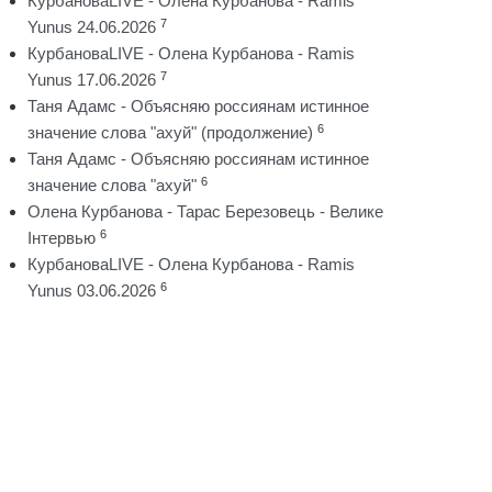
КурбановаLIVE - Олена Курбанова - Ramis
7
Yunus 24.06.2026
КурбановаLIVE - Олена Курбанова - Ramis
7
Yunus 17.06.2026
Таня Адамс - Объясняю россиянам истинное
6
значение слова "ахуй" (продолжение)
Таня Адамс - Объясняю россиянам истинное
6
значение слова "ахуй"
Олена Курбанова - Тарас Березовець - Велике
6
Інтервью
КурбановаLIVE - Олена Курбанова - Ramis
6
Yunus 03.06.2026