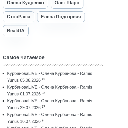
Олена Кудренко
Олег Шарп
СтопРаша
Елена Подгорная
RealiUA
Самое читаемое
КурбановаLIVE - Олена Курбанова - Ramis
49
Yunus 05.08.2026
КурбановаLIVE - Олена Курбанова - Ramis
23
Yunus 01.07.2026
КурбановаLIVE - Олена Курбанова - Ramis
17
Yunus 29.07.2026
КурбановаLIVE - Олена Курбанова - Ramis
9
Yunus 16.07.2026