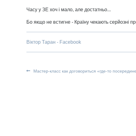
Часу у ЗЕ хоч і мало, але достатньо...
Бо якщо не встигне - Країну чекають серйозні п
Віктор Таран - Facebook
Мастер-класс как договориться «где-то посередин