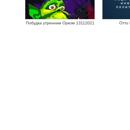
Побудка утренним Орком 13112021
Отто 