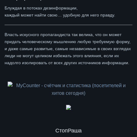
Блуждая в потоках дезинформации,
каждый может найти свою… удобную для него правду.
Власть искусного пропагандиста так велика, что он может
придать человеческому мышлению любую требуемую форму,
и даже самые развитые, самые независимые в своих взглядах
люди не могут целиком избежать этого влияния, если их
надолго изолировать от всех других источников информации.
СтопРаша