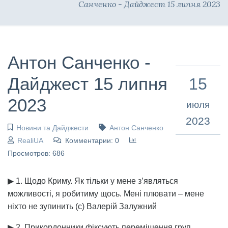
Санченко - Дайджест 15 липня 2023
Антон Санченко -
Дайджест 15 липня
15
2023
июля
2023
Новини та Дайджести
Антон Санченко
RealiUA
Комментарии: 0
Просмотров: 686
▶ 1. Щодо Криму. Як тільки у мене з’являться
можливості, я робитиму щось. Мені плювати – мене
ніхто не зупинить (с) Валерій Залужний
▶ 2. Прикордонники фіксують переміщення груп