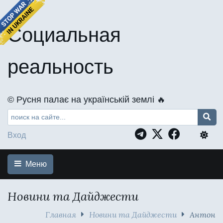
Социальная
реальность
©️ Русня палає на українській землі 🔥
Вход
Меню
Новини та Дайджести
Главная
Новини та Дайджести
Антон