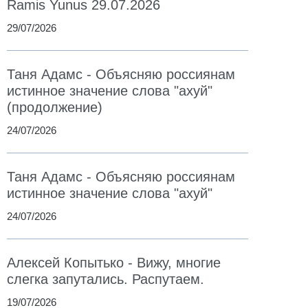
Ramis Yunus 29.07.2026
29/07/2026
Таня Адамс - Объясняю россиянам
истинное значение слова "ахуй"
(продолжение)
24/07/2026
Таня Адамс - Объясняю россиянам
истинное значение слова "ахуй"
24/07/2026
Алексей Копытько - Вижу, многие
слегка запутались. Распутаем.
19/07/2026