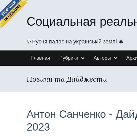
Социальная реаль
©️ Русня палає на українській землі 🔥
Главная
Рубрики
Авторы
Арх
Новини та Дайджести
Антон Санченко - Дай
2023