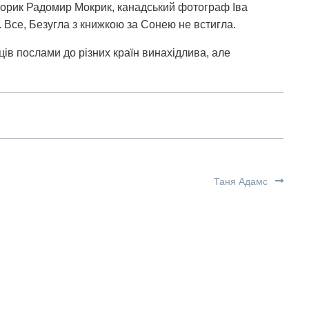
сторик Радомир Мокрик, канадський фотограф Іва
. Все, Безугла з книжкою за Сонею не встигла.
ів послами до різних країн винахідлива, але
Таня Адамс