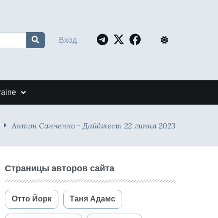
Вход
raine
Антон Санченко - Дайджест 22 липня 2023
Страницы авторов сайта
Отто Йорк
Таня Адамс