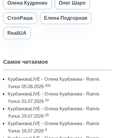
Олена Кудренко
Олег Шарп
СтопРаша
Елена Подгорная
RealiUA
Самое читаемое
КурбановаLIVE - Олена Курбанова - Ramis
102
Yunus 05.08.2026
КурбановаLIVE - Олена Курбанова - Ramis
23
Yunus 01.07.2026
КурбановаLIVE - Олена Курбанова - Ramis
15
Yunus 29.07.2026
КурбановаLIVE - Олена Курбанова - Ramis
9
Yunus 16.07.2026