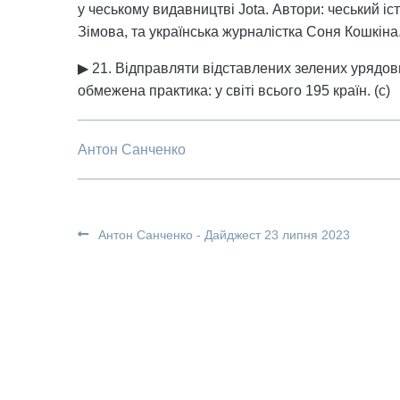
у чеському видавництві Jota. Автори: чеський і
Зімова, та українська журналістка Соня Кошкіна
▶ 21. Відправляти відставлених зелених урядовц
обмежена практика: у світі всього 195 країн. (с)
Антон Санченко
Антон Санченко - Дайджест 23 липня 2023