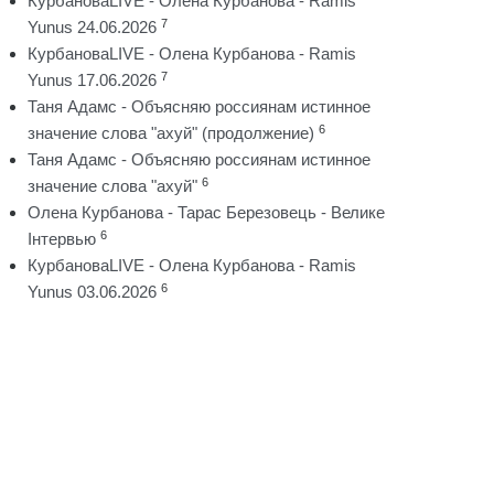
КурбановаLIVE - Олена Курбанова - Ramis
7
Yunus 24.06.2026
КурбановаLIVE - Олена Курбанова - Ramis
7
Yunus 17.06.2026
Таня Адамс - Объясняю россиянам истинное
6
значение слова "ахуй" (продолжение)
Таня Адамс - Объясняю россиянам истинное
6
значение слова "ахуй"
Олена Курбанова - Тарас Березовець - Велике
6
Інтервью
КурбановаLIVE - Олена Курбанова - Ramis
6
Yunus 03.06.2026