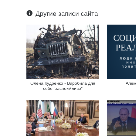
Другие записи сайта
Олена Кудренко - Виробила для
Алек
себе "заспокійливе"