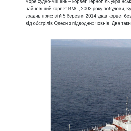
море судно-мішень – корвет Тернопіль українсь
найновіший корвет ВМС, 2002 року побудови, К
зрадив присязі й 5 березня 2014 здав корвет бе
від обстрілів Одеси з підводних човнів. Два та