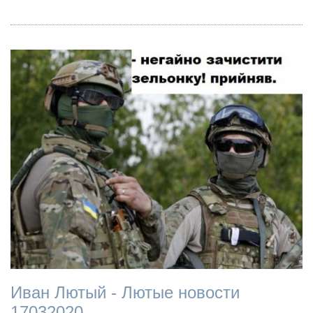
Иван Лютый - Лютые новости
17032020