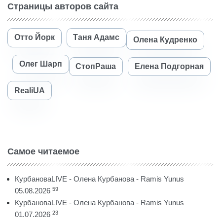
Страницы авторов сайта
Отто Йорк
Таня Адамс
Олена Кудренко
Олег Шарп
СтопРаша
Елена Подгорная
RealiUA
Самое читаемое
КурбановаLIVE - Олена Курбанова - Ramis Yunus
59
05.08.2026
КурбановаLIVE - Олена Курбанова - Ramis Yunus
23
01.07.2026