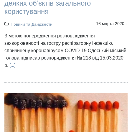
деяких об’єктів загального
користування
16 марта 2020 г.
Новини та Дайджести
З метою попередження розповсюдження
захворюваності на гостру респіраторну інфекцію,
спричинену коронавірусом COVID-19 Одеський міський
голова підписав розпорядження № 218 від 15.03.2020
р.
[...]