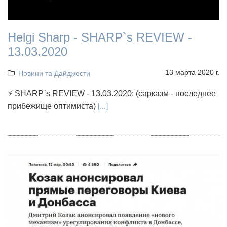
Helgi Sharp - SHARP`s REVIEW -
13.03.2020
13 марта 2020 г.
Новини та Дайджести
⚡ SHARP`s REVIEW - 13.03.2020: (сарказм - последнее
прибежище оптимиста)
[...]