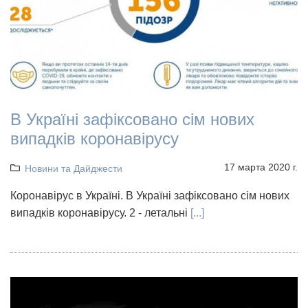
В Україні зафіксовано сім нових
випадків коронавірусу
17 марта 2020 г.
Новини та Дайджести
Коронавірус в Україні. В Україні зафіксовано сім нових
випадків коронавірусу. 2 - летальні
[...]