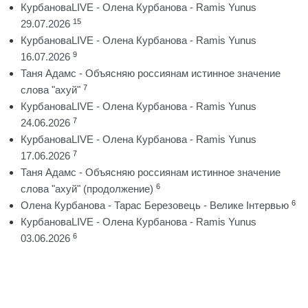
КурбановаLIVE - Олена Курбанова - Ramis Yunus
15
29.07.2026
КурбановаLIVE - Олена Курбанова - Ramis Yunus
9
16.07.2026
Таня Адамс - Объясняю россиянам истинное значение
7
слова "ахуй"
КурбановаLIVE - Олена Курбанова - Ramis Yunus
7
24.06.2026
КурбановаLIVE - Олена Курбанова - Ramis Yunus
7
17.06.2026
Таня Адамс - Объясняю россиянам истинное значение
6
слова "ахуй" (продолжение)
6
Олена Курбанова - Тарас Березовець - Велике Інтервью
КурбановаLIVE - Олена Курбанова - Ramis Yunus
6
03.06.2026