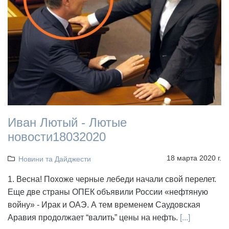
Иван Лютый - Лютые
новости18032020
18 марта 2020 г.
Новини та Дайджести
1. Весна! Похоже черные лебеди начали свой перелет.
Еще две страны ОПЕК объявили России «нефтяную
войну» - Ирак и ОАЭ. А тем временем Саудовская
Аравия продолжает “валить” цены на нефть.
[...]