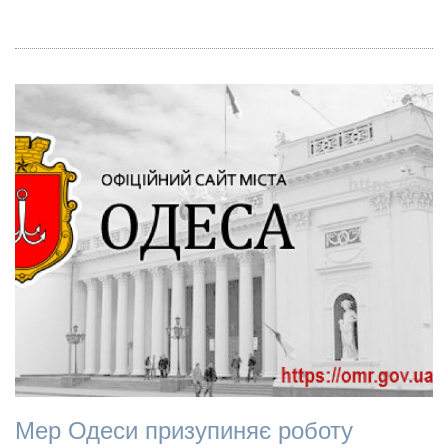
Мер Одеси призупиняє роботу