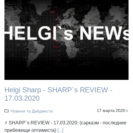
Helgi Sharp - SHARP`s REVIEW -
17.03.2020
17 марта 2020 г.
Новини та Дайджести
⚡ SHARP`s REVIEW - 17.03.2020: (сарказм - последнее
прибежище оптимиста)
[...]