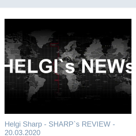
Helgi Sharp - SHARP`s REVIEW -
20.03.2020