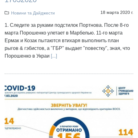
18 марта 2020 г.
Новини та Дайджести
1. Следите за руками подстилок Портнова. После 8-го
марта Порошенко улетает в Марбелью. 11-го марта
Ермак и Козак пытаются втихаря выполнить план
рыгов & гэбистов, а "ГБР" выдает "повестку", зная, что
Порошенко в Украи
[...]