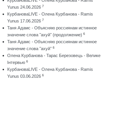
КурбановаLIVE - Олена Курбанова - Ramis
7
Yunus 24.06.2026
КурбановаLIVE - Олена Курбанова - Ramis
7
Yunus 17.06.2026
Таня Адамс - Объясняю россиянам истинное
6
значение слова "ахуй" (продолжение)
Таня Адамс - Объясняю россиянам истинное
6
значение слова "ахуй"
Олена Курбанова - Тарас Березовець - Велике
6
Інтервью
КурбановаLIVE - Олена Курбанова - Ramis
6
Yunus 03.06.2026