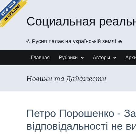
Социальная реаль
©️ Русня палає на українській землі 🔥
Главная
Рубрики
Авторы
Арх
Новини та Дайджести
Петро Порошенко - За
відповідальності не в