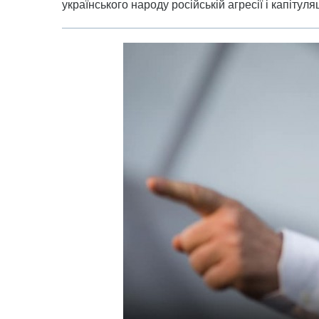
українського народу російській агресії і капітуляц