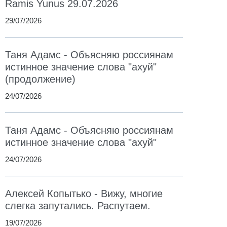
Ramis Yunus 29.07.2026
29/07/2026
Таня Адамс - Объясняю россиянам
истинное значение слова "ахуй"
(продолжение)
24/07/2026
Таня Адамс - Объясняю россиянам
истинное значение слова "ахуй"
24/07/2026
Алексей Копытько - Вижу, многие
слегка запутались. Распутаем.
19/07/2026