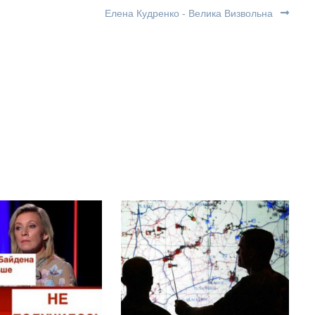
Елена Кудренко - Велика Визвольна