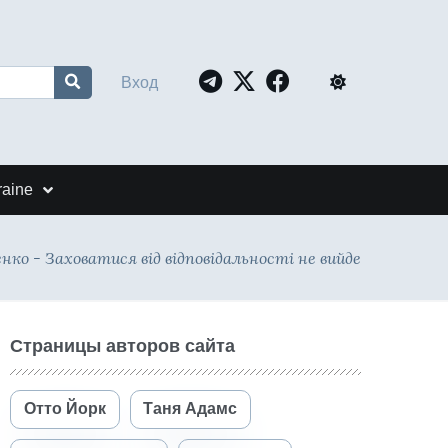
Вход
raine
ко - Заховатися від відповідальності не вийде
Страницы авторов сайта
Отто Йорк
Таня Адамс