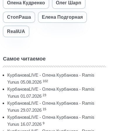
Олена Кудренко
Олег Шарп
СтопРаша
Елена Подгорная
RealiUA
Самое читаемое
КурбановаLIVE - Олена Курбанова - Ramis
102
Yunus 05.08.2026
КурбановаLIVE - Олена Курбанова - Ramis
23
Yunus 01.07.2026
КурбановаLIVE - Олена Курбанова - Ramis
15
Yunus 29.07.2026
КурбановаLIVE - Олена Курбанова - Ramis
9
Yunus 16.07.2026