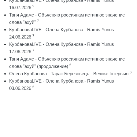
КурбановаLIVE - Олена Курбанова - Ramis Yunus
9
16.07.2026
Таня Адамс - Объясняю россиянам истинное значение
7
слова "ахуй"
КурбановаLIVE - Олена Курбанова - Ramis Yunus
7
24.06.2026
КурбановаLIVE - Олена Курбанова - Ramis Yunus
7
17.06.2026
Таня Адамс - Объясняю россиянам истинное значение
6
слова "ахуй" (продолжение)
6
Олена Курбанова - Тарас Березовець - Велике Інтервью
КурбановаLIVE - Олена Курбанова - Ramis Yunus
6
03.06.2026