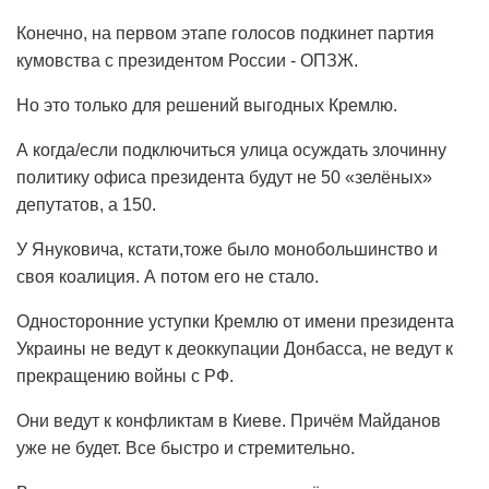
Конечно, на первом этапе голосов подкинет партия
кумовства с президентом России - ОПЗЖ.
Но это только для решений выгодных Кремлю.
А когда/если подключиться улица осуждать злочинну
политику офиса президента будут не 50 «зелёных»
депутатов, а 150.
У Януковича, кстати,тоже было монобольшинство и
своя коалиция. А потом его не стало.
Односторонние уступки Кремлю от имени президента
Украины не ведут к деоккупации Донбасса, не ведут к
прекращению войны с РФ.
Они ведут к конфликтам в Киеве. Причём Майданов
уже не будет. Все быстро и стремительно.