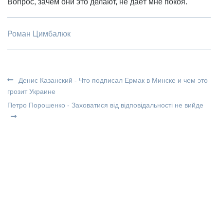
Вопрос, зачем они это делают, не даёт мне покоя.
Роман Цимбалюк
Денис Казанский - Что подписал Ермак в Минске и чем это
грозит Украине
Петро Порошенко - Заховатися від відповідальності не вийде