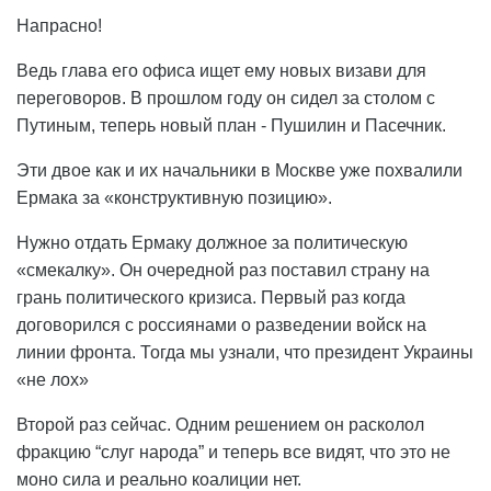
Напрасно!
Ведь глава его офиса ищет ему новых визави для
переговоров. В прошлом году он сидел за столом с
Путиным, теперь новый план - Пушилин и Пасечник.
Эти двое как и их начальники в Москве уже похвалили
Ермака за «конструктивную позицию».
Нужно отдать Ермаку должное за политическую
«смекалку». Он очередной раз поставил страну на
грань политического кризиса. Первый раз когда
договорился с россиянами о разведении войск на
линии фронта. Тогда мы узнали, что президент Украины
«не лох»
Второй раз сейчас. Одним решением он расколол
фракцию “слуг народа” и теперь все видят, что это не
моно сила и реально коалиции нет.