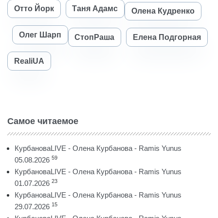
Отто Йорк
Таня Адамс
Олена Кудренко
Олег Шарп
СтопРаша
Елена Подгорная
RealiUA
Самое читаемое
КурбановаLIVE - Олена Курбанова - Ramis Yunus
59
05.08.2026
КурбановаLIVE - Олена Курбанова - Ramis Yunus
23
01.07.2026
КурбановаLIVE - Олена Курбанова - Ramis Yunus
15
29.07.2026