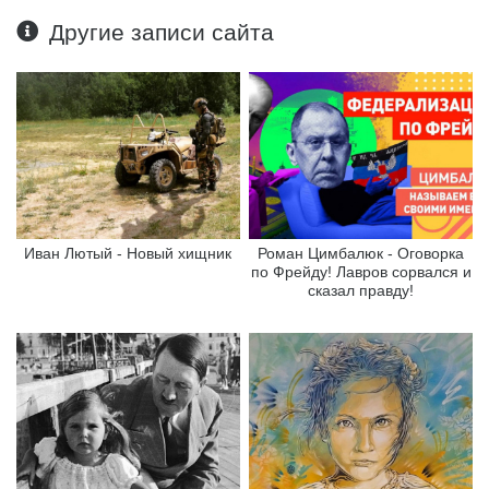
Другие записи сайта
Иван Лютый - Новый хищник
Роман Цимбалюк - Оговорка
по Фрейду! Лавров сорвался и
сказал правду!