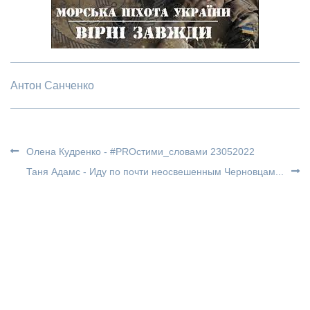
Антон Санченко
Олена Кудренко - #PROстими_словами 23052022
Таня Адамс - Иду по почти неосвешенным Черновцам...