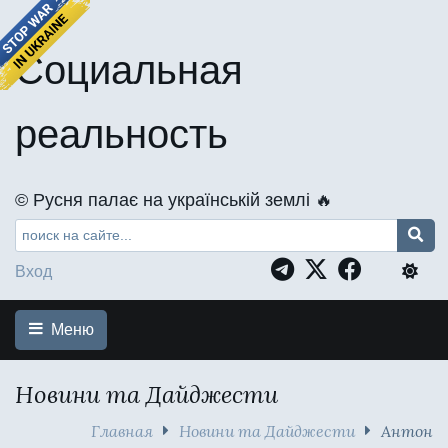
Социальная
реальность
©️ Русня палає на українській землі 🔥
Вход
Меню
Новини та Дайджести
Главная
Новини та Дайджести
Антон