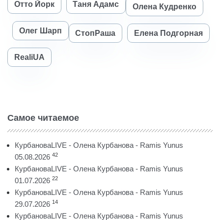
Отто Йорк
Таня Адамс
Олена Кудренко
Олег Шарп
СтопРаша
Елена Подгорная
RealiUA
Самое читаемое
КурбановаLIVE - Олена Курбанова - Ramis Yunus
42
05.08.2026
КурбановаLIVE - Олена Курбанова - Ramis Yunus
22
01.07.2026
КурбановаLIVE - Олена Курбанова - Ramis Yunus
14
29.07.2026
КурбановаLIVE - Олена Курбанова - Ramis Yunus