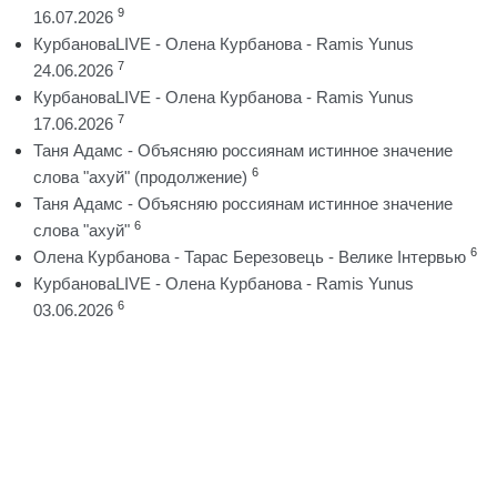
9
16.07.2026
КурбановаLIVE - Олена Курбанова - Ramis Yunus
7
24.06.2026
КурбановаLIVE - Олена Курбанова - Ramis Yunus
7
17.06.2026
Таня Адамс - Объясняю россиянам истинное значение
6
слова "ахуй" (продолжение)
Таня Адамс - Объясняю россиянам истинное значение
6
слова "ахуй"
6
Олена Курбанова - Тарас Березовець - Велике Інтервью
КурбановаLIVE - Олена Курбанова - Ramis Yunus
6
03.06.2026