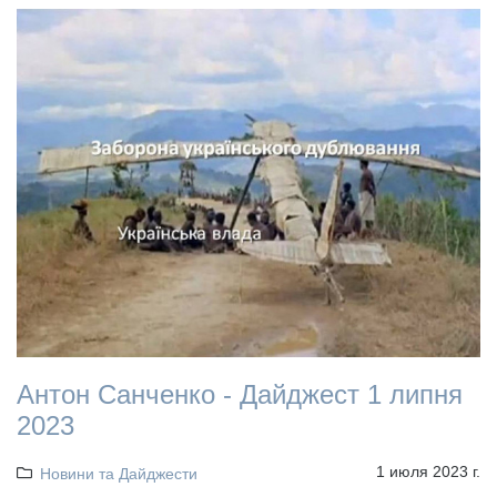
Антон Санченко - Дайджест 1 липня
2023
1 июля 2023 г.
Новини та Дайджести