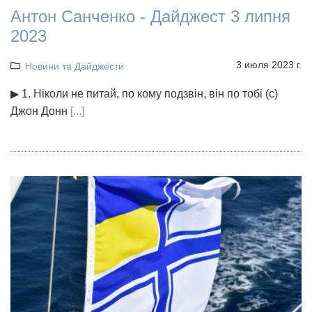
Антон Санченко - Дайджест 3 липня
2023
3 июля 2023 г.
Новини та Дайджести
▶ 1. Ніколи не питай, по кому подзвін, він по тобі (с)
Джон Донн
[...]