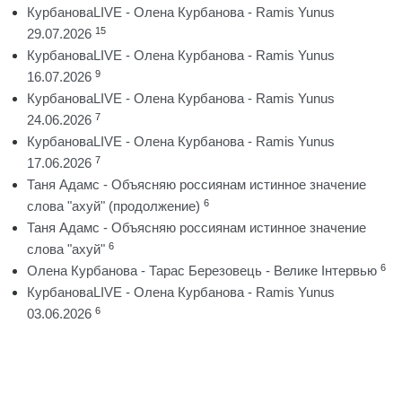
КурбановаLIVE - Олена Курбанова - Ramis Yunus
15
29.07.2026
КурбановаLIVE - Олена Курбанова - Ramis Yunus
9
16.07.2026
КурбановаLIVE - Олена Курбанова - Ramis Yunus
7
24.06.2026
КурбановаLIVE - Олена Курбанова - Ramis Yunus
7
17.06.2026
Таня Адамс - Объясняю россиянам истинное значение
6
слова "ахуй" (продолжение)
Таня Адамс - Объясняю россиянам истинное значение
6
слова "ахуй"
6
Олена Курбанова - Тарас Березовець - Велике Інтервью
КурбановаLIVE - Олена Курбанова - Ramis Yunus
6
03.06.2026