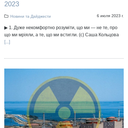
2023
6 июля 2023 г.
Новини та Дайджести
▶ 1. Дуже некомфортно розуміти, що ми — не те, про
що ми мріяли, а те, що ми встигли. (с) Саша Кольцова
[...]