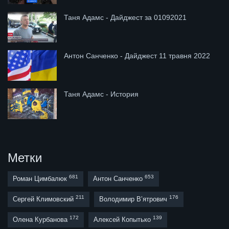
Таня Адамс - Дайджест за 01092021
Антон Санченко - Дайджест 11 травня 2022
Таня Адамс - История
Метки
681
653
Роман Цимбалюк
Антон Санченко
211
176
Сергей Климовский
Володимир В’ятрович
172
139
Олена Курбанова
Алексей Копытько