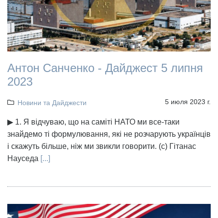
Антон Санченко - Дайджест 5 липня
2023
5 июля 2023 г.
Новини та Дайджести
▶ 1. Я відчуваю, що на саміті НАТО ми все-таки
знайдемо ті формулювання, які не розчарують українців
і скажуть більше, ніж ми звикли говорити. (с) Гітанас
Науседа
[...]