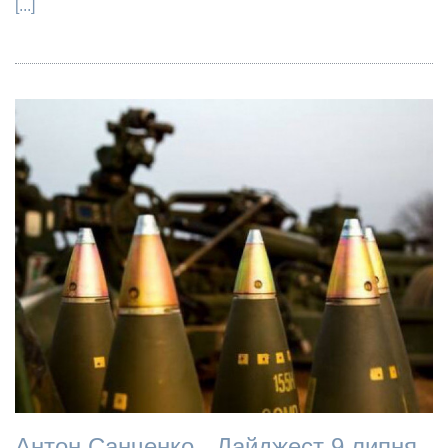
[...]
Антон Санченко - Дайджест 9 липня