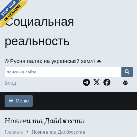
Социальная
реальность
©️ Русня палає на українській землі 🔥
Вход
Меню
Новини та Дайджести
Главная
Новини та Дайджести