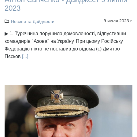
2023
9 июля 2023 г.
Новини та Дайджести
▶ 1. Туреччина порушила домовленості, відпустивши
командирів "Азова" на Україну. При цьому Російську
Федерацію ніхто не поставив до відома (с) Дмитро
Пєсков
[...]