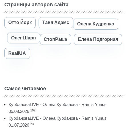
Страницы авторов сайта
Отто Йорк
Таня Адамс
Олена Кудренко
Олег Шарп
СтопРаша
Елена Подгорная
RealiUA
Самое читаемое
КурбановаLIVE - Олена Курбанова - Ramis Yunus
102
05.08.2026
КурбановаLIVE - Олена Курбанова - Ramis Yunus
23
01.07.2026