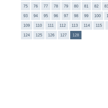
75
76
77
78
79
80
81
82
8
93
94
95
96
97
98
99
100
109
110
111
112
113
114
115
124
125
126
127
128