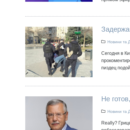
Задержа
Новини та 
Сегодня в Ки
прокоментиро
пиздец подой
Не готов
Новини та 
Really? Гриц