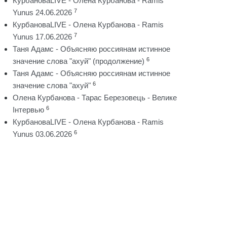
КурбановаLIVE - Олена Курбанова - Ramis
7
Yunus 24.06.2026
КурбановаLIVE - Олена Курбанова - Ramis
7
Yunus 17.06.2026
Таня Адамс - Объясняю россиянам истинное
6
значение слова "ахуй" (продолжение)
Таня Адамс - Объясняю россиянам истинное
6
значение слова "ахуй"
Олена Курбанова - Тарас Березовець - Велике
6
Інтервью
КурбановаLIVE - Олена Курбанова - Ramis
6
Yunus 03.06.2026