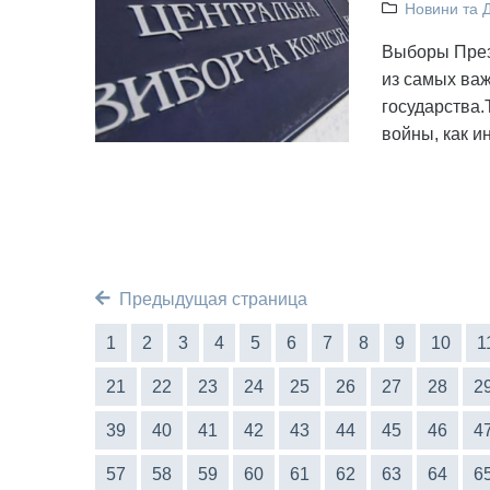
Новини та 
Выборы През
из самых ва
государства.
войны, как и
Предыдущая страница
1
2
3
4
5
6
7
8
9
10
1
21
22
23
24
25
26
27
28
2
39
40
41
42
43
44
45
46
4
57
58
59
60
61
62
63
64
6