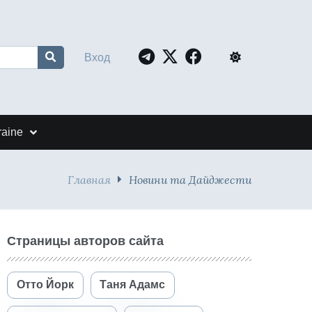
Вход
raine
Главная
Новини та Дайджести
Страницы авторов сайта
Отто Йорк
Таня Адамс