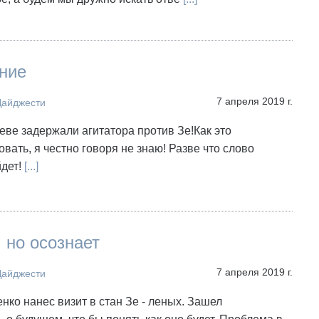
ние
7 апреля 2019 г.
Дайджести
еве задержали агитатора против Зе!Как это
вать, я честно говоря не знаю! Разве что слово
дет!
[...]
, но осознает
7 апреля 2019 г.
Дайджести
енко нанес визит в стан Зе - леных. Зашел