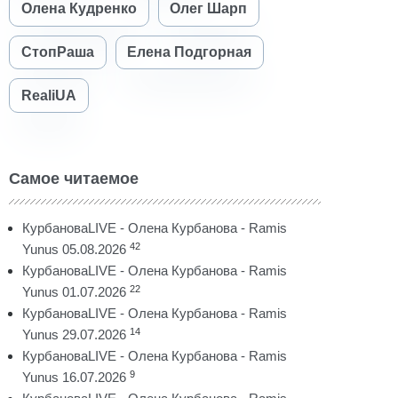
Олена Кудренко
Олег Шарп
СтопРаша
Елена Подгорная
RealiUA
Самое читаемое
КурбановаLIVE - Олена Курбанова - Ramis
42
Yunus 05.08.2026
КурбановаLIVE - Олена Курбанова - Ramis
22
Yunus 01.07.2026
КурбановаLIVE - Олена Курбанова - Ramis
14
Yunus 29.07.2026
КурбановаLIVE - Олена Курбанова - Ramis
9
Yunus 16.07.2026