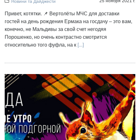
25 ноября 2021 г.
Новини та Дайджести
Привет, котятки. 📌 Вертолёты МЧС для доставки
гостей на день рождения Ермака на госдачу – это вам,
конечно, не Мальдивы за свой счет негодяя
Порошенко, но очень контрастно смотрится
относительно того фуфла, на к
[...]