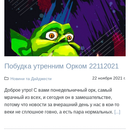
Побудка утренним Орком 22112021
22 ноября 2021 г.
Новини та Дайджести
Доброе утро! С вами понедельничный орк, самый
мрачный из всех, и сегодня он в замешательстве,
потому что новости за вчерашний день у нас в кои-то
веки не сплошное говно, а есть пара нормальных.
[...]