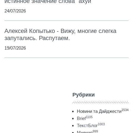
истинное значение слова "ахуй"
24/07/2026
Алексей Копытько - Вижу, многие слегка
запутались. Распутаем.
19/07/2026
Рубрики
1534
Новини та Дайджести
1105
Brief
1003
ТекстБлог
999
Мнения