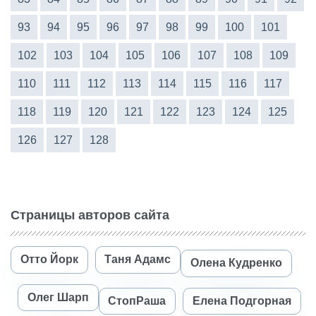
93
94
95
96
97
98
99
100
101
102
103
104
105
106
107
108
109
110
111
112
113
114
115
116
117
118
119
120
121
122
123
124
125
126
127
128
Страницы авторов сайта
Отто Йорк
Таня Адамс
Олена Кудренко
Олег Шарп
СтопРаша
Елена Подгорная