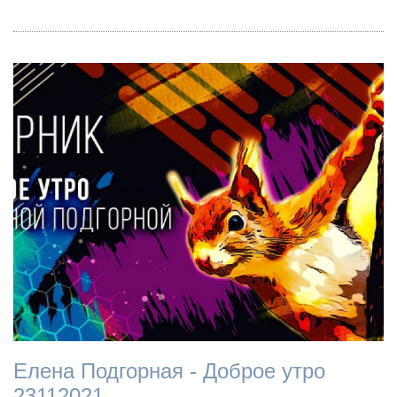
Елена Подгорная - Доброе утро
23112021