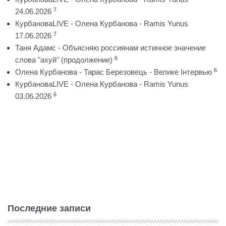
7
24.06.2026
КурбановаLIVE - Олена Курбанова - Ramis Yunus
7
17.06.2026
Таня Адамс - Объясняю россиянам истинное значение
6
слова "ахуй" (продолжение)
6
Олена Курбанова - Тарас Березовець - Велике Інтервью
КурбановаLIVE - Олена Курбанова - Ramis Yunus
6
03.06.2026
Последние записи