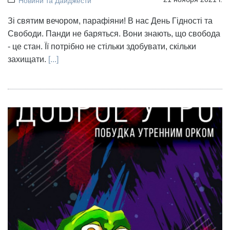
Новини та Дайджести
Зі святим вечором, парафіяни! В нас День Гідності та
Свободи. Панди не баряться. Вони знають, що свобода
- це стан. Її потрібно не стільки здобувати, скільки
захищати.
[...]