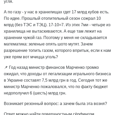
угля.
А по газу - у нас в хранилищах гдет 17 млрд кубов есть.
По идее. Прошлый отопительный сезон сожрал 10
млрд (без ТЭС и ТЭЦ). 17-10=7. Из этих 7ми - четыре из
хранилища не вытаскиваются. А еще там лежит на
хранении чужой газ. Поэтому у меня не складывается
математика: зеленые опять шото мутят. Зачем
разрешение топить газом, которого впритык, если к нам
уже прям вот мчицца уголь?
📌 Год назад министр финансов Марченко громко
ожидал, что доходы от легализации игрального бизнеса
в Украине составят 7,5 млрд грн в год. Сегодня тот же
министр Марченко пожаловался, что по факту бюджет
недополучил 6 (шесть) млрд грн.
Возникает резонный вопрос: а зачем была эта возня?
Ответ можно найти поверхностным сёрфингом