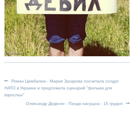
Роман Цимбалюк - Мария Захарова посчитала солдат
НАТО в Украине и предложила сценарий "фильма для
взрослых"
Олександр Дедюхін - Панда насущна - 15 грудня