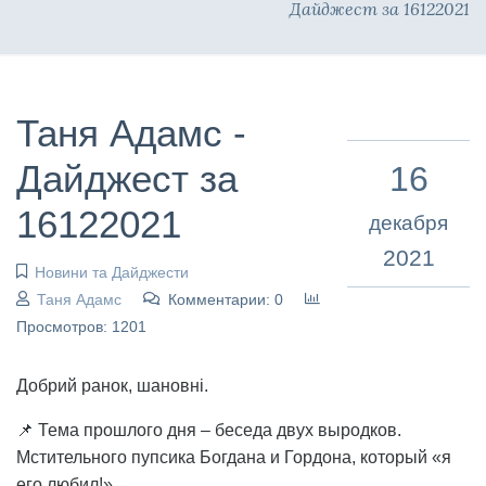
Дайджест за 16122021
Таня Адамс -
Дайджест за
16
16122021
декабря
2021
Новини та Дайджести
Таня Адамс
Комментарии: 0
Просмотров: 1201
Добрий ранок, шановні.
📌 Тема прошлого дня – беседа двух выродков.
Мстительного пупсика Богдана и Гордона, который «я
его любил!».