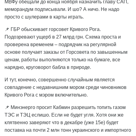
МВФу обещали до конца ноября назначить главу САП,
меморандум подписывали. И шо? А ничо. Не надо
просто с шулерами в карты играть.
📌 ГБР обыскивает горсовет Кривого Рога.
Подозревают ущерб в 27 млрд грн. Схема проста и
проверена временем – подрядчик на регулярной
основе получает заказы от Горсовета по завышенным
ценам, работы выполняются только на бумаге, все
нарядно, круговорот бабла в природе.
И тут, конечно, совершенно случайным является
совпадение с недавнишним мором среди чиновников
Кривого Рога с мэром включительно.
📌 Минэнерго просит Кабмин разрешить топить газом
ТЭС и ТЭЦ еслишо. Если не будет угля. Хотя они же
клятвенно заверяют что в декабре (уже 15е) будет
поставка на почти 2 млн тонн украинского и импортного