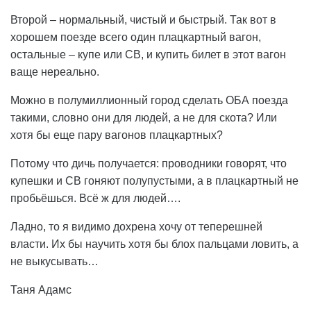
Второй – нормальный, чистый и быстрый. Так вот в
хорошем поезде всего один плацкартный вагон,
остальные – купе или СВ, и купить билет в этот вагон
ваще нереально.
Можно в полумиллионный город сделать ОБА поезда
такими, словно они для людей, а не для скота? Или
хотя бы еще пару вагонов плацкартных?
Потому что дичь получается: проводники говорят, что
купешки и СВ гоняют полупустыми, а в плацкартный не
пробьёшься. Всё ж для людей….
Ладно, то я видимо дохрена хочу от теперешней
власти. Их бы научить хотя бы блох пальцами ловить, а
не выкусывать…
Таня Адамс