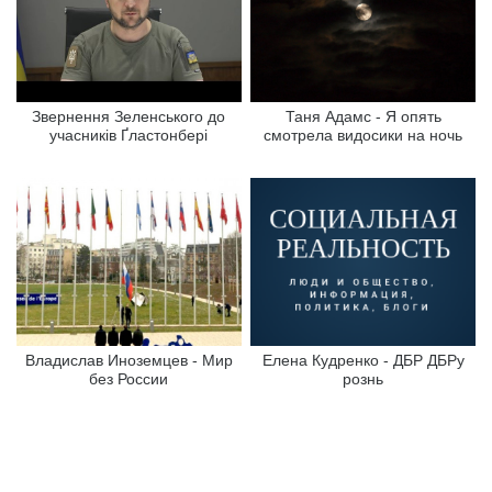
Звернення Зеленського до
Таня Адамс - Я опять
учасників Ґластонбері
смотрела видосики на ночь
Владислав Иноземцев - Мир
Елена Кудренко - ДБР ДБРу
без России
рознь