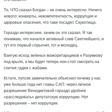
То, ЧТО сказал Богдан – не очень интересно. Ничего
нового: конверты, некомпетентность, коррупция и
здоровые опасения, что таки посадят. Скукотища.
Гораздо интереснее, зачем он это сказал. Я так
понимаю, что начался активный слив Светлейшего, и
тут кто первый спрыгнет, тот и молодец.
Вангую исход зеленых мажоритарщиков к Разумкову
под крыло, а мы будет теперь нон-стоп смотреть на
соития гадюк с жабами.
Кстати, пупсик замечательно объяснил почему у нас
уже больше года нет главы САП: через личное
разрешение Венедиктовой гораздо удобнее
«расследовать» депутатскую коррупцию. Нет
разрешения – нет коррупции.