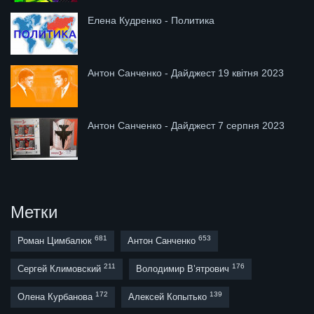
Елена Кудренко - Политика
Антон Санченко - Дайджест 19 квітня 2023
Антон Санченко - Дайджест 7 серпня 2023
Метки
681
653
Роман Цимбалюк
Антон Санченко
211
176
Сергей Климовский
Володимир В’ятрович
172
139
Олена Курбанова
Алексей Копытько