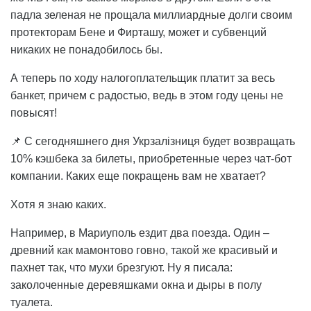
падла зеленая не прощала миллиардные долги своим
протекторам Бене и Фирташу, может и субвенций
никаких не понадобилось бы.
А теперь по ходу налогоплательщик платит за весь
банкет, причем с радостью, ведь в этом году цены не
повысят!
📌 С сегодняшнего дня Укрзалізниця будет возвращать
10% кэшбека за билеты, приобретенные через чат-бот
компании. Каких еще покращень вам не хватает?
Хотя я знаю каких.
Например, в Мариуполь ездит два поезда. Один –
древний как мамонтово говно, такой же красивый и
пахнет так, что мухи брезгуют. Ну я писала:
заколоченные деревяшками окна и дыры в полу
туалета.