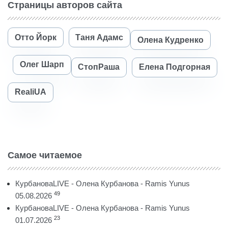
Страницы авторов сайта
Отто Йорк
Таня Адамс
Олена Кудренко
Олег Шарп
СтопРаша
Елена Подгорная
RealiUA
Самое читаемое
КурбановаLIVE - Олена Курбанова - Ramis Yunus
49
05.08.2026
КурбановаLIVE - Олена Курбанова - Ramis Yunus
23
01.07.2026