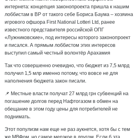
интернета: концепция законопроекта пришла к нашим
лоббистам в ВР от такого себе Бориса Баума – хозяина
игрового офшора First National Lotteri Ltd, ранее
известного представителя российской ОПГ
«Лужниковские», под интересы которого законопроект
и писался. А прямым лоббистом этих интересов
выступил самый честный волонтёр Арахамия
Так что совершенно очевидно, что бюджет из 7,5 млрд
получил 1,5 млр именно потому, что вовсе не для
наполнения бюджета закон писали.
📌 Местные власти получат 27 млрд грн субвенций на
погашение долгов перед Нафтогазом в обмен на
обещание в этом году цены для потребителей не
поднимать.
Этот популизм нам еще не раз аукнется, хотя бы с тем
же МВФом, но самое мерзкое в другом. Если б эта