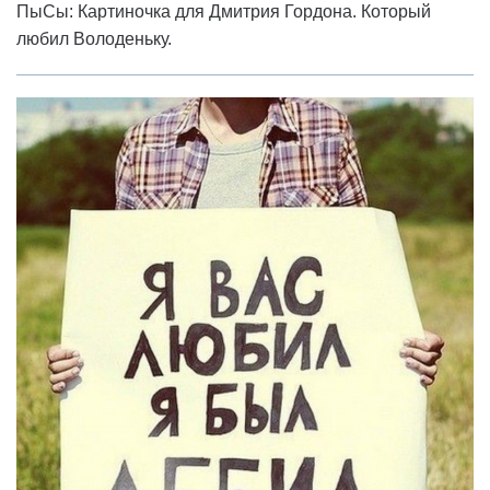
ПыСы: Картиночка для Дмитрия Гордона. Который
любил Володеньку.