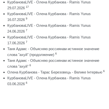
КурбановаLIVE - Олена Курбанова - Ramis Yunus
17
29.07.2026
КурбановаLIVE - Олена Курбанова - Ramis Yunus
9
16.07.2026
КурбановаLIVE - Олена Курбанова - Ramis Yunus
7
24.06.2026
КурбановаLIVE - Олена Курбанова - Ramis Yunus
7
17.06.2026
Таня Адамс - Объясняю россиянам истинное значение
6
слова "ахуй" (продолжение)
Таня Адамс - Объясняю россиянам истинное значение
6
слова "ахуй"
6
Олена Курбанова - Тарас Березовець - Велике Інтервью
КурбановаLIVE - Олена Курбанова - Ramis Yunus
6
03.06.2026