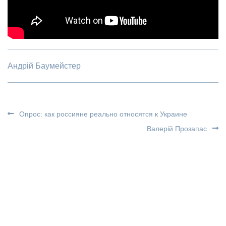
Андрій Баумейстер
Опрос: как россияне реально относятся к Украине
Валерій Прозапас