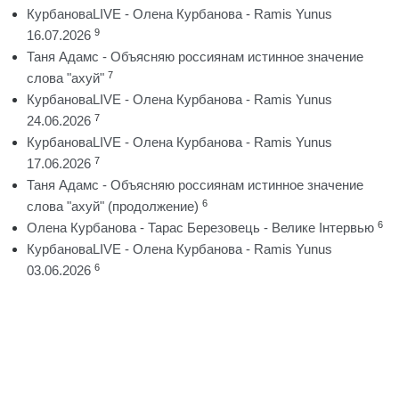
КурбановаLIVE - Олена Курбанова - Ramis Yunus
9
16.07.2026
Таня Адамс - Объясняю россиянам истинное значение
7
слова "ахуй"
КурбановаLIVE - Олена Курбанова - Ramis Yunus
7
24.06.2026
КурбановаLIVE - Олена Курбанова - Ramis Yunus
7
17.06.2026
Таня Адамс - Объясняю россиянам истинное значение
6
слова "ахуй" (продолжение)
6
Олена Курбанова - Тарас Березовець - Велике Інтервью
КурбановаLIVE - Олена Курбанова - Ramis Yunus
6
03.06.2026