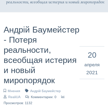
реальности, всеобщая истерия и новый миропорядок
Андрій Баумейстер
- Потеря
реальности,
20
всеобщая истерия
апреля
и новый
2021
миропорядок
Мнения
Андрій Баумейстер
RealiUA
Комментарии: 0
Просмотров: 1132