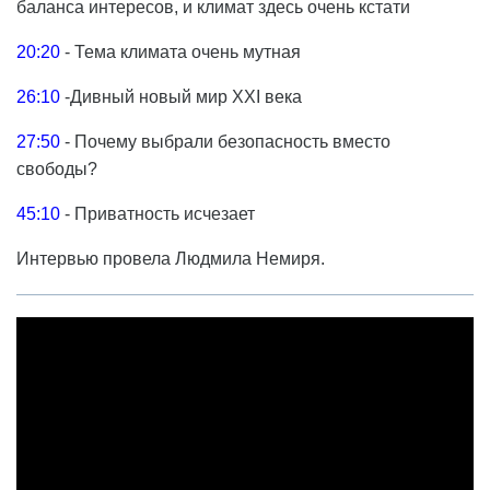
баланса интересов, и климат здесь очень кстати
20:20​​
- Тема климата очень мутная
26:10​​
-Дивный новый мир ХХІ века
27:50
​​ - Почему выбрали безопасность вместо
свободы?
45:10​​
- Приватность исчезает
Интервью провела Людмила Немиря.