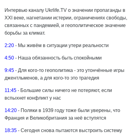
Интервью каналу Ukrlife.TV о значении пропаганды в
XXI веке, нагнетании истерии, ограничениях свободы,
связанных с пандемией, и геополитическое значение
борьбы за климат.
2:20​​
- Мы живём в ситуации утери реальности
4:50​​
- Наша обязанность быть спокойными
9:45​​
- Для кого-то геополитика - это утончённые игры
джентльменов, а для кого-то это трагедия
11:45
​​ - Большие силы ничего не потеряют, если
вспыхнет конфликт у нас
14:20​​
- Поляки в 1939 году тоже были уверены, что
Франция и Великобритания за неё вступятся
18:35
​​ - Сегодня снова пытаются выстроить систему