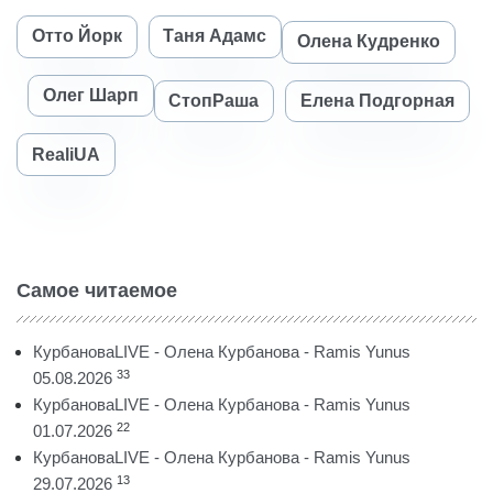
Отто Йорк
Таня Адамс
Олена Кудренко
Олег Шарп
СтопРаша
Елена Подгорная
RealiUA
Самое читаемое
КурбановаLIVE - Олена Курбанова - Ramis Yunus
33
05.08.2026
КурбановаLIVE - Олена Курбанова - Ramis Yunus
22
01.07.2026
КурбановаLIVE - Олена Курбанова - Ramis Yunus
13
29.07.2026