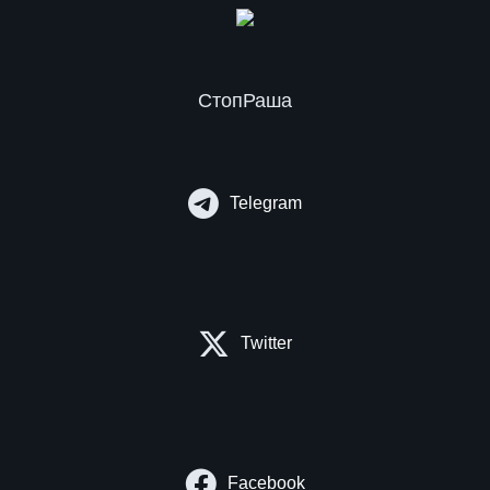
СтопРаша
Telegram
Twitter
Facebook