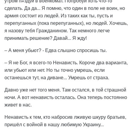
утром п#здуй в военкомат. Попробуй хоть что-то
сделать. Да да... Я помню, что один в поле не воин, но
армия состоит из людей. Из таких как ты, пусть и
перепуганных (пока перепуганных), но людей. Хочешь,
я назову тебя Гражданином. Так немного легче
принимать решение? Давай... Я жду!
– А меня убьют? - Едва слышно спросишь ты.
– Я не Бог, я всего-то Ненависть. Короче два варианта,
или убьют или нет. Но ты точно умрешь, если
останешься тут, на диване... Умрешь от страха.
Давно уже нет того меня. Там остался, в той страшной
ночи. А вот ненависть осталась. Она теперь постоянно
живет в нас.
Ненависть к тем, кто набросив лживую шкуру братьев,
пришёл с войной в нашу любимую Украину...