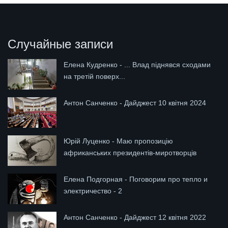
Случайные записи
Елена Кудренко - ... Влад піднявся сходами
на третій поверх...
Антон Санченко - Дайджест 10 квітня 2024
Юрій Луценко - Маю пропозицію
африканських президентів-миротворців
Елена Подгорная - Поговорим про тепло и
электричество - 2
Антон Санченко - Дайджест 12 квітня 2022