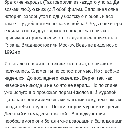
братские народы. (Так говорили из каждого утюга). Да
возьми любую книжку. Любой фильм. Сплошная одна
история, завёрнутая в одну братскую любовь и всё
такое. Ну действительно, какая война? Ведь ещё вчера
ездили в гости друг к другу и в «одноклассниках»
принимали приглашения от сослуживцев приехать в
Рязань, Владивосток или Москву. Ведь не виделись с
1992-го...
Я пытался сложить в голове этот пазл, но никак не
получалось. Элементы не сопоставимые. Но я всё же
надеялся. До последнего надеялся. Верил так, как
наверное никогда и не во что не верил... Но по спине
уже испуганно пробежал первый железный муравей.
Царапая своими железными лапками кожу, тем самым
вводя тебя в ступор... Потом второй муравей и третий.
Десятый и семьдесят шестой... В предчувствии
необратимого они бегали уже взводами и батальонами,