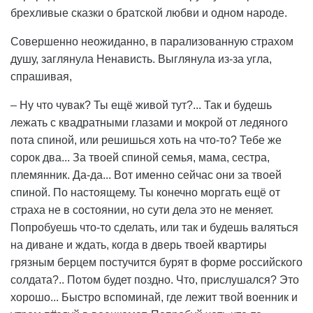
брехливые сказки о братской любви и одном народе.
Совершенно неожиданно, в парализованную страхом
душу, заглянула Ненависть. Выглянула из-за угла,
спрашивая,
– Ну что чувак? Ты ещё живой тут?... Так и будешь
лежать с квадратными глазами и мокрой от ледяного
пота спиной, или решишься хоть на что-то? Тебе же
сорок два... За твоей спиной семья, мама, сестра,
племянник. Да-да... Вот именно сейчас они за твоей
спиной. По настоящему. Ты конечно моргать ещё от
страха не в состоянии, но сути дела это не меняет.
Попробуешь что-то сделать, или так и будешь валяться
на диване и ждать, когда в дверь твоей квартиры
грязным берцем постучится бурят в форме российского
солдата?.. Потом будет поздно. Что, прислушался? Это
хорошо... Быстро вспоминай, где лежит твой военник и