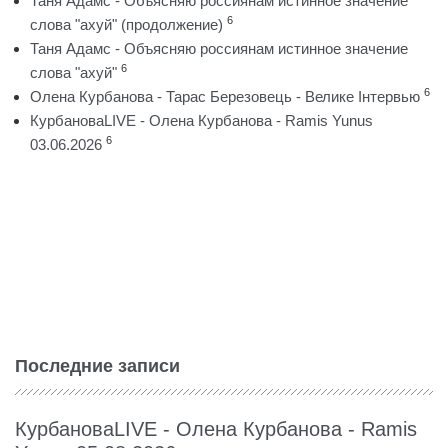
Таня Адамс - Объясняю россиянам истинное значение
6
слова "ахуй" (продолжение)
Таня Адамс - Объясняю россиянам истинное значение
6
слова "ахуй"
6
Олена Курбанова - Тарас Березовець - Велике Інтервью
КурбановаLIVE - Олена Курбанова - Ramis Yunus
6
03.06.2026
Последние записи
КурбановаLIVE - Олена Курбанова - Ramis