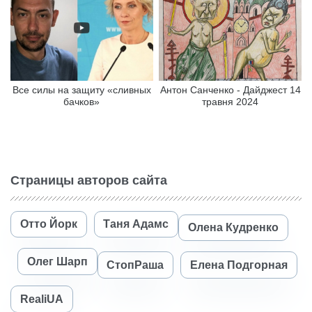
Все силы на защиту «сливных
Антон Санченко - Дайджест 14
бачков»
травня 2024
Страницы авторов сайта
Отто Йорк
Таня Адамс
Олена Кудренко
Олег Шарп
СтопРаша
Елена Подгорная
RealiUA