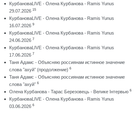
КурбановаLIVE - Олена Курбанова - Ramis Yunus
15
29.07.2026
КурбановаLIVE - Олена Курбанова - Ramis Yunus
9
16.07.2026
КурбановаLIVE - Олена Курбанова - Ramis Yunus
7
24.06.2026
КурбановаLIVE - Олена Курбанова - Ramis Yunus
7
17.06.2026
Таня Адамс - Объясняю россиянам истинное значение
6
слова "ахуй" (продолжение)
Таня Адамс - Объясняю россиянам истинное значение
6
слова "ахуй"
6
Олена Курбанова - Тарас Березовець - Велике Інтервью
КурбановаLIVE - Олена Курбанова - Ramis Yunus
6
03.06.2026