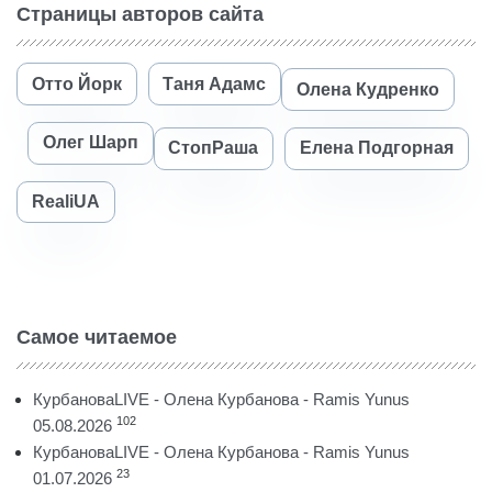
Страницы авторов сайта
Отто Йорк
Таня Адамс
Олена Кудренко
Олег Шарп
СтопРаша
Елена Подгорная
RealiUA
Самое читаемое
КурбановаLIVE - Олена Курбанова - Ramis Yunus
102
05.08.2026
КурбановаLIVE - Олена Курбанова - Ramis Yunus
23
01.07.2026