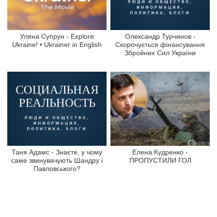
Уляна Супрун - Explore
Олександр Турчинов -
Ukraine! • Ukrainer in English
Скорочується фінансування
Збройних Сил України
Таня Адамс - Знаєте, у чому
Елена Кудренко -
саме звинувачують Шандру і
ПРОПУСТИЛИ ГОЛ
Павловського?