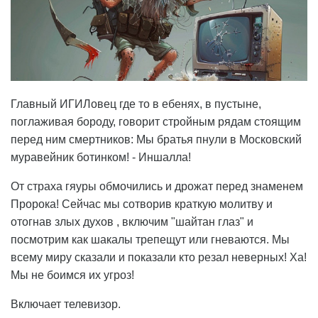
Главный ИГИЛовец где то в ебенях, в пустыне,
поглаживая бороду, говорит стройным рядам стоящим
перед ним смертников: Мы братья пнули в Московский
муравейник ботинком! - Иншалла!
От страха гяуры обмочились и дрожат перед знаменем
Пророка! Сейчас мы сотворив краткую молитву и
отогнав злых духов , включим "шайтан глаз" и
посмотрим как шакалы трепещут или гневаются. Мы
всему миру сказали и показали кто резал неверных! Ха!
Мы не боимся их угроз!
Включает телевизор.