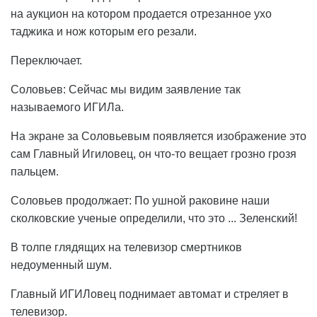
на аукцион на котором продается отрезанное ухо
таджика и нож которым его резали.
Переключает.
Соловьев: Сейчас мы видим заявление так
называемого ИГИЛа.
На экране за Соловьевым появляется изображение это
сам Главный Игиловец, он что-то вещает грозно грозя
пальцем.
Соловьев продолжает: По ушной раковине наши
сколковские ученые определили, что это ... Зеленский!
В толпе глядящих на телевизор смертников
недоуменный шум.
Главный ИГИЛовец поднимает автомат и стреляет в
телевизор.