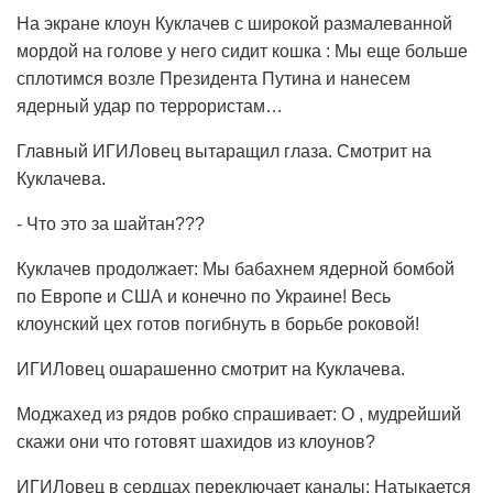
На экране клоун Куклачев с широкой размалеванной
мордой на голове у него сидит кошка : Мы еще больше
сплотимся возле Президента Путина и нанесем
ядерный удар по террористам…
Главный ИГИЛовец вытаращил глаза. Смотрит на
Куклачева.
- Что это за шайтан???
Куклачев продолжает: Мы бабахнем ядерной бомбой
по Европе и США и конечно по Украине! Весь
клоунский цех готов погибнуть в борьбе роковой!
ИГИЛовец ошарашенно смотрит на Куклачева.
Моджахед из рядов робко спрашивает: О , мудрейший
скажи они что готовят шахидов из клоунов?
ИГИЛовец в сердцах переключает каналы: Натыкается