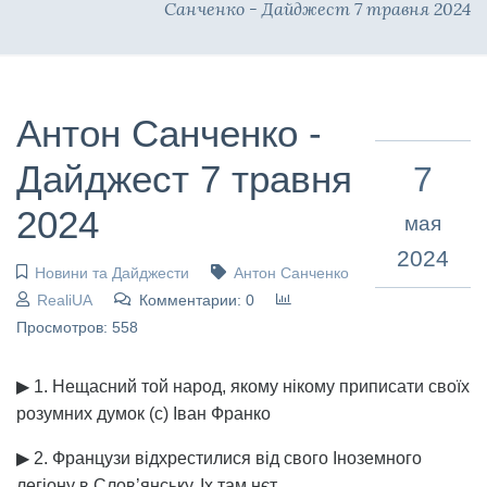
Санченко - Дайджест 7 травня 2024
Антон Санченко -
Дайджест 7 травня
7
2024
мая
2024
Новини та Дайджести
Антон Санченко
RealiUA
Комментарии: 0
Просмотров: 558
▶ 1. Нещасний той народ, якому нікому приписати своїх
розумних думок (с) Іван Франко
▶ 2. Французи відхрестилися від свого Іноземного
легіону в Слов’янську. Іх там нєт.