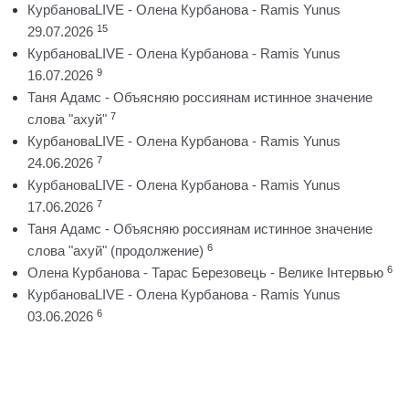
КурбановаLIVE - Олена Курбанова - Ramis Yunus
15
29.07.2026
КурбановаLIVE - Олена Курбанова - Ramis Yunus
9
16.07.2026
Таня Адамс - Объясняю россиянам истинное значение
7
слова "ахуй"
КурбановаLIVE - Олена Курбанова - Ramis Yunus
7
24.06.2026
КурбановаLIVE - Олена Курбанова - Ramis Yunus
7
17.06.2026
Таня Адамс - Объясняю россиянам истинное значение
6
слова "ахуй" (продолжение)
6
Олена Курбанова - Тарас Березовець - Велике Інтервью
КурбановаLIVE - Олена Курбанова - Ramis Yunus
6
03.06.2026