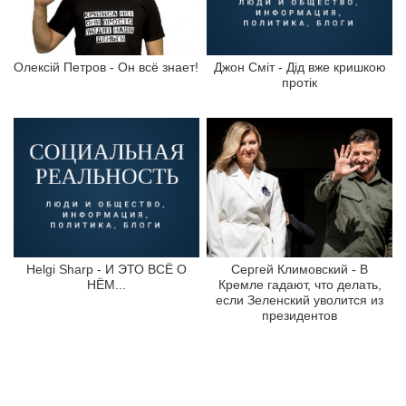
Олексій Петров - Он всё знает!
Джон Сміт - Дід вже кришкою
протік
Helgi Sharp - И ЭТО ВСЁ О
Сергей Климовский - В
НЁМ...
Кремле гадают, что делать,
если Зеленский уволится из
президентов