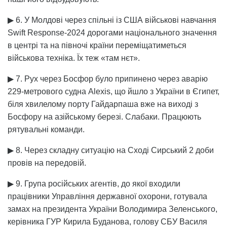
▶ 6. У Молдові через спільні із США військові навчання
Swift Response-2024 дорогами національного значення
в центрі та на півночі країни переміщатиметься
військова техніка. Їх теж «там нєт».
▶ 7. Рух через Босфор було припинено через аварію
229-метрового судна Alexis, що йшло з України в Єгипет,
біля хвилелому порту Гайдарпаша вже на виході з
Босфору на азійському березі. Слабаки. Працюють
рятувальні команди.
▶ 8. Через складну ситуацію на Сході Сирський 2 доби
провів на передовій.
▶ 9. Група російських агентів, до якої входили
працівники Управління державної охорони, готувала
замах на президента України Володимира Зеленського,
керівника ГУР Кирила Буданова, голову СБУ Василя