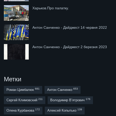
Харьков.Про палатку.
Антон Санченко - Дайджест 14 червня 2022
Антон Санченко - Дайджест 2 березня 2023
Метки
681
653
Роман Цимбалюк
Антон Санченко
211
176
Сергей Климовский
Володимир В’ятрович
172
139
Олена Курбанова
Алексей Копытько