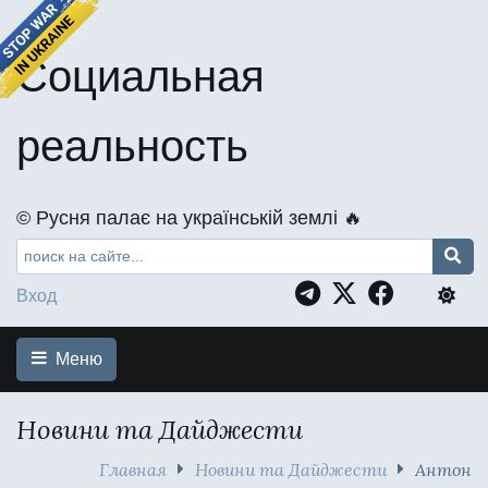
Социальная
реальность
©️ Русня палає на українській землі 🔥
Вход
Меню
Новини та Дайджести
Главная
Новини та Дайджести
Антон