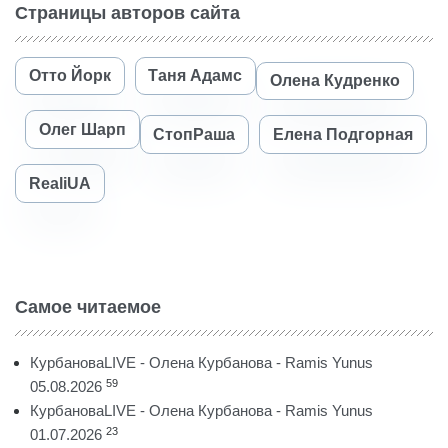
Страницы авторов сайта
Отто Йорк
Таня Адамс
Олена Кудренко
Олег Шарп
СтопРаша
Елена Подгорная
RealiUA
Самое читаемое
КурбановаLIVE - Олена Курбанова - Ramis Yunus
59
05.08.2026
КурбановаLIVE - Олена Курбанова - Ramis Yunus
23
01.07.2026