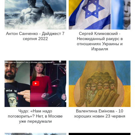
Антон Санченко - Дайджест 7
Сергей Климовский -
серпня 2022
Неожиданный ракурс в
отношениях Украины и
Израиля
Чудо: «Нам надо
Валентина Емінова - 10
поговорить»? Нет, в Москве
хороших новин 23 червня
уже передумали