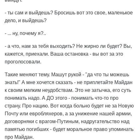
- ты сам и выйдешь? Бросишь вот это свое, маленькое
дело, и выйдешь?
- ... ну, почему я?..
- а что, нам за тебя выходить? Не жирно ли будет? Вы,
кажется, приехали. Ваша остановка - вы вот за это
проголосовали.
Такие меняют тему. Машут рукой - "да что ты можешь
знать!" А мне хочется сказать - не приплетайте Майдан
к своим мелким неудобствам. Это не затычка, его суть
понимать надо. А ДО этого - понимать что-то про
страну. Про нацию. Вот когда больно будет не за Новую
Почту или евробляхеров, а за унижение нашей армии,
договорняки с врагом-Путиным, надругательство над
памятью погибших - будет моральное право упоминать
про Майдан.