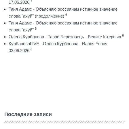
7
17.06.2026
Таня Адамс - Объясняю россиянам истинное значение
6
слова "ахуй" (продолжение)
Таня Адамс - Объясняю россиянам истинное значение
6
слова "ахуй"
6
Олена Курбанова - Тарас Березовець - Велике Інтервью
КурбановаLIVE - Олена Курбанова - Ramis Yunus
6
03.06.2026
Последние записи