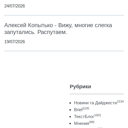
24/07/2026
Алексей Копытько - Вижу, многие слегка
запутались. Распутаем.
19/07/2026
Рубрики
1534
Новини та Дайджести
1105
Brief
1003
ТекстБлог
999
Мнения