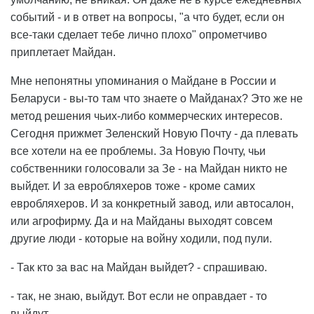
событий - и в ответ на вопросы, "а что будет, если он
все-таки сделает тебе лично плохо" опрометчиво
приплетает Майдан.
Мне непонятны упоминания о Майдане в России и
Беларуси - вы-то там что знаете о Майданах? Это же не
метод решения чьих-либо коммерческих интересов.
Сегодня прижмет Зеленский Новую Почту - да плевать
все хотели на ее проблемы. За Новую Почту, чьи
собственники голосовали за Зе - на Майдан никто не
выйдет. И за евробляхеров тоже - кроме самих
евробляхеров. И за конкретный завод, или автосалон,
или агрофирму. Да и на Майданы выходят совсем
другие люди - которые на войну ходили, под пули.
- Так кто за вас на Майдан выйдет? - спрашиваю.
- так, не знаю, выйдут. Вот если не оправдает - то
выйдут.