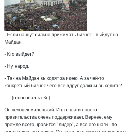
- Если начнут сильно прижимать бизнес - выйдут на
Майдан.
- Кто выйдет?
- Ну, народ.
- Так на Майдан выходят за идею. А за чей-то
конкретный бизнес чего все вдруг должны выходить?
- ... (голосовал за Зе).
Он человек маленький. И все шаги нового
правительства очень поддерживает. Вернее, ему
прежде всего нравится "лидер", а все его шаги - по
умолчанию, не вникая. Он даже не в курсе ежедневных