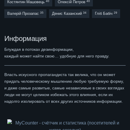
40
40
Костянтин Машовець
Олексій Петров
35
34
29
Валерій Прозапас
Денис Казанский
Гліб Бабіч
Информация
Блуждая в потоках дезинформации,
каждый может найти свою… удобную для него правду.
Власть искусного пропагандиста так велика, что он может
придать человеческому мышлению любую требуемую форму,
и даже самые развитые, самые независимые в своих взглядах
люди не могут целиком избежать этого влияния, если их
надолго изолировать от всех других источников информации.