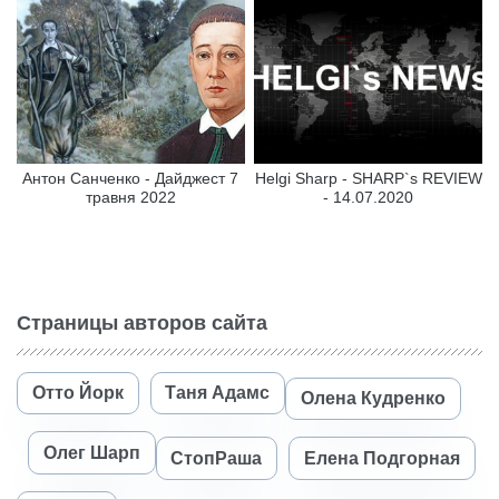
Антон Санченко - Дайджест 7
Helgi Sharp - SHARP`s REVIEW
травня 2022
- 14.07.2020
Страницы авторов сайта
Отто Йорк
Таня Адамс
Олена Кудренко
Олег Шарп
СтопРаша
Елена Подгорная