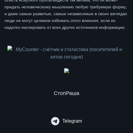
придать человеческому мышлению любую требуемую форму,
и даже самые развитые, самые независимые в своих взглядах
люди не могут целиком избежать этого влияния, если их
надолго изолировать от всех других источников информации.
СтопРаша
Telegram