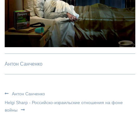
Антон Санченко
Антон Санченко
Helgi Sharp - Российско-израильские отношения на фоне
войны