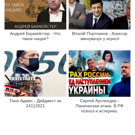
Андрей Баумейстер - Что
Віталій Портников - Агресор
такое нация?
звинувачує у агресії
Таня Адамс - Дайджест за
Сергей Ауслендер -
24112021
Паническая атака. В РФ
психоз и истерика.