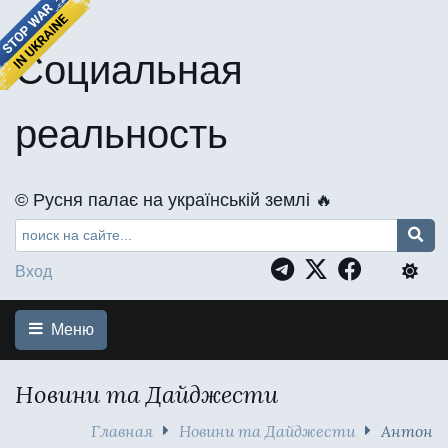
Социальная
реальность
©️ Русня палає на українській землі 🔥
Вход
Меню
Новини та Дайджести
Главная
Новини та Дайджести
Антон