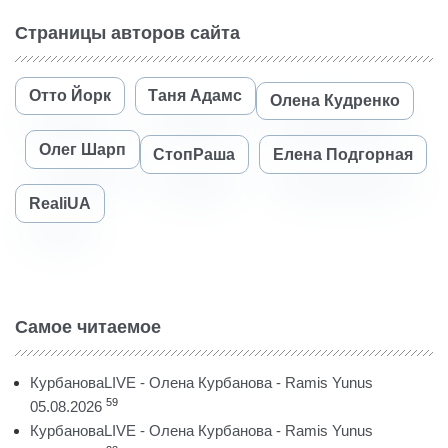
Страницы авторов сайта
Отто Йорк
Таня Адамс
Олена Кудренко
Олег Шарп
СтопРаша
Елена Подгорная
RealiUA
Самое читаемое
КурбановаLIVE - Олена Курбанова - Ramis Yunus
59
05.08.2026
КурбановаLIVE - Олена Курбанова - Ramis Yunus