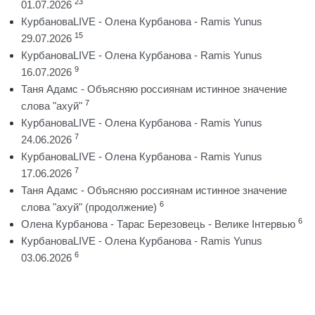
23
01.07.2026
КурбановаLIVE - Олена Курбанова - Ramis Yunus
15
29.07.2026
КурбановаLIVE - Олена Курбанова - Ramis Yunus
9
16.07.2026
Таня Адамс - Объясняю россиянам истинное значение
7
слова "ахуй"
КурбановаLIVE - Олена Курбанова - Ramis Yunus
7
24.06.2026
КурбановаLIVE - Олена Курбанова - Ramis Yunus
7
17.06.2026
Таня Адамс - Объясняю россиянам истинное значение
6
слова "ахуй" (продолжение)
6
Олена Курбанова - Тарас Березовець - Велике Інтервью
КурбановаLIVE - Олена Курбанова - Ramis Yunus
6
03.06.2026