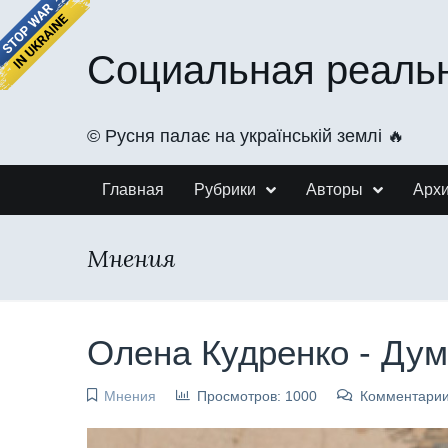
Социальная реаль
©️ Русня палає на українській землі 🔥
Главная
Рубрики
Авторы
Арх
Мнения
Олена Кудренко - Думк
Мнения
Просмотров: 1000
Комментарии