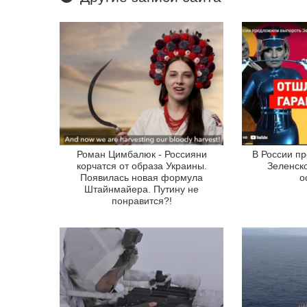
Роман Цимбалюк - Россияни
В России п
корчатся от образа Украины.
Зеленско
Появилась новая формула
о
Штайнмайера. Путину не
понравится?!