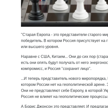
"Старая Европа - это представители старого ми
победитель. В котором Россия присутствует на 
или высшего уровня.
Наравне с США, Китаем... Они до сих пор (стар
есть они опять будут получать от него энергоно
компромисс, и Россия "сохранит лицо".
...И теперь представитель нового миропорядка,
котором России нет на геополитической арене. 
Они не представляют себе Европу, в которой Ук
Россия не влияет на геополитические процессы
А Борис Джонсон это представляет. И предлагает