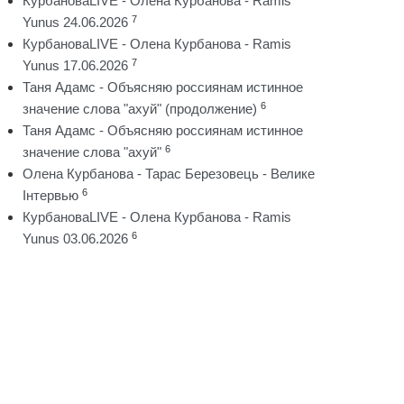
КурбановаLIVE - Олена Курбанова - Ramis
7
Yunus 24.06.2026
КурбановаLIVE - Олена Курбанова - Ramis
7
Yunus 17.06.2026
Таня Адамс - Объясняю россиянам истинное
6
значение слова "ахуй" (продолжение)
Таня Адамс - Объясняю россиянам истинное
6
значение слова "ахуй"
Олена Курбанова - Тарас Березовець - Велике
6
Інтервью
КурбановаLIVE - Олена Курбанова - Ramis
6
Yunus 03.06.2026