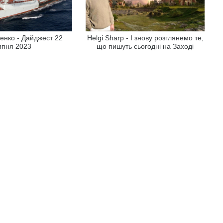
енко - Дайджест 22
Helgi Sharp - І знову розглянемо те,
ипня 2023
що пишуть сьогодні на Заході