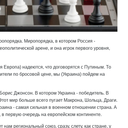
ропорядка. Миропорядка, в котором Россия -
геополитической арене, и она игрок первого уровня,
ая Европа) надеются, что договорятся с Путиным. То
сители по бросовой цене, мы (Украина) пойдем на
 Борис Джонсон. В котором Украина - победитель. В
Этот мир больше всего пугает Макрона, Шольца, Драги.
раина - самая сильная в военном отношении страна. А
, в первую очередь на европейском континенте.
 нам региональный союз, сразу, слету, как стране, у