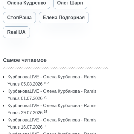
Олена Кудренко
Олег Шарп
СтопРаша
Елена Подгорная
RealiUA
Самое читаемое
КурбановаLIVE - Олена Курбанова - Ramis
102
Yunus 05.08.2026
КурбановаLIVE - Олена Курбанова - Ramis
23
Yunus 01.07.2026
КурбановаLIVE - Олена Курбанова - Ramis
15
Yunus 29.07.2026
КурбановаLIVE - Олена Курбанова - Ramis
9
Yunus 16.07.2026