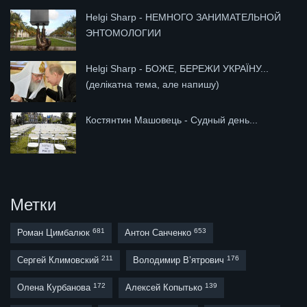
Helgi Sharp - НЕМНОГО ЗАНИМАТЕЛЬНОЙ
ЭНТОМОЛОГИИ
Helgi Sharp - БОЖЕ, БЕРЕЖИ УКРАЇНУ...
(делікатна тема, але напишу)
Костянтин Машовець - Судный день...
Метки
681
653
Роман Цимбалюк
Антон Санченко
211
176
Сергей Климовский
Володимир В’ятрович
172
139
Олена Курбанова
Алексей Копытько