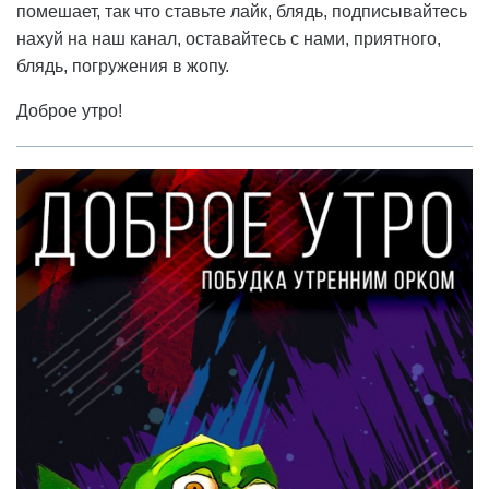
помешает, так что ставьте лайк, блядь, подписывайтесь
нахуй на наш канал, оставайтесь с нами, приятного,
блядь, погружения в жопу.
Доброе утро!