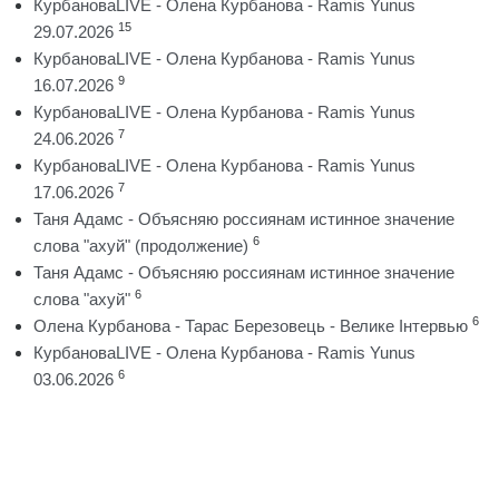
КурбановаLIVE - Олена Курбанова - Ramis Yunus
15
29.07.2026
КурбановаLIVE - Олена Курбанова - Ramis Yunus
9
16.07.2026
КурбановаLIVE - Олена Курбанова - Ramis Yunus
7
24.06.2026
КурбановаLIVE - Олена Курбанова - Ramis Yunus
7
17.06.2026
Таня Адамс - Объясняю россиянам истинное значение
6
слова "ахуй" (продолжение)
Таня Адамс - Объясняю россиянам истинное значение
6
слова "ахуй"
6
Олена Курбанова - Тарас Березовець - Велике Інтервью
КурбановаLIVE - Олена Курбанова - Ramis Yunus
6
03.06.2026