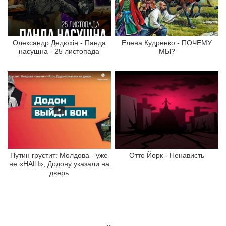
Олександр Дедюхін - Панда
Елена Кудренко - ПОЧЕМУ
насущна - 25 листопада
МЫ?
Путин грустит: Молдова - уже
Отто Йорк - Ненависть
не «НАШ», Додону указали на
дверь