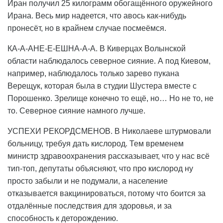
Иран получил 25 килограмм обогащённого оружейного
Ирана. Весь мир надеется, что авось как-нибудь
пронесёт, но в крайнем случае посмеёмся.
КА-А-АНЕ-Е-ЕШНА-А-А. В Киверцах Волынской
области наблюдалось северное сияние. А под Киевом,
например, наблюдалось только зарево пукана
Верещук, которая была в студии Шустера вместе с
Порошенко. Зрелище конечно то ещё, но… Но не то, не
то. Северное сияние намного лучше.
УСПЕХИ РЕКОРДСМЕНОВ. В Николаеве штурмовали
больницу, требуя дать кислород. Тем временем
министр здравоохранения рассказывает, что у нас всё
тип-топ, депутаты объясняют, что про кислород ну
просто забыли и не подумали, а население
отказывается вакцинироваться, потому что боится за
отдалённые последствия для здоровья, и за
способность к деторождению.