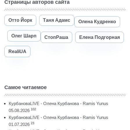
Страницы авторов сайта
Отто Йорк
Таня Адамс
Олена Кудренко
Олег Шарп
СтопРаша
Елена Подгорная
RealiUA
Самое читаемое
КурбановаLIVE - Олена Курбанова - Ramis Yunus
102
05.08.2026
КурбановаLIVE - Олена Курбанова - Ramis Yunus
23
01.07.2026