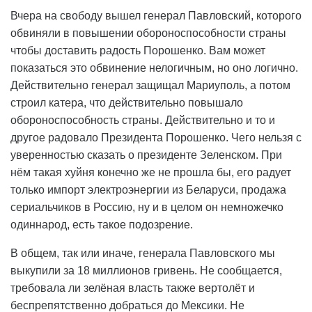
Вчера на свободу вышел генерал Павловский, которого
обвиняли в повышении обороноспособности страны
чтобы доставить радость Порошенко. Вам может
показаться это обвинение нелогичным, но оно логично.
Действительно генерал защищал Мариуполь, а потом
строил катера, что действительно повышало
обороноспособность страны. Действительно и то и
другое радовало Президента Порошенко. Чего нельзя с
уверенностью сказать о президенте Зеленском. При
нём такая хуйня конечно же не прошла бы, его радует
только импорт электроэнергии из Беларуси, продажа
сериальчиков в Россию, ну и в целом он немножечко
одиннарод, есть такое подозрение.
В общем, так или иначе, генерала Павловского мы
выкупили за 18 миллионов гривень. Не сообщается,
требовала ли зелёная власть также вертолёт и
беспрепятственно добраться до Мексики. Не