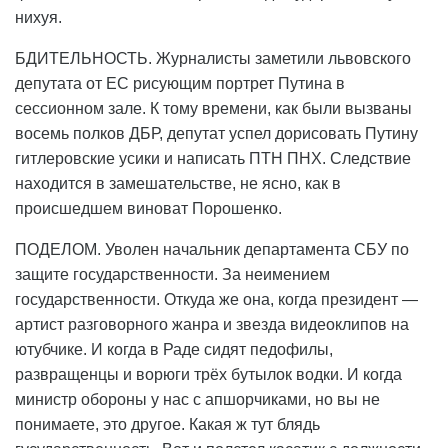
нихуя.
БДИТЕЛЬНОСТЬ. Журналисты заметили львовского
депутата от ЕС рисующим портрет Путина в
сессионном зале. К тому времени, как были вызваны
восемь полков ДБР, депутат успел дорисовать Путину
гитлеровские усики и написать ПТН ПНХ. Следствие
находится в замешательстве, не ясно, как в
происшедшем виноват Порошенко.
ПОДЕЛОМ. Уволен начальник департамента СБУ по
защите государственности. За неимением
государственности. Откуда же она, когда президент —
артист разговорного жанра и звезда видеоклипов на
ютубчике. И когда в Раде сидят педофилы,
развращенцы и ворюги трёх бутылок водки. И когда
министр обороны у нас с апшорчиками, но вы не
понимаете, это другое. Какая ж тут блядь