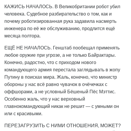
КАЖИСЬ НАЧАЛОСЬ. В Великобритании робот убил
человека. Судебное разбирательство о том, как и
почему роботизированная рука задавила насмерть
инженера по её же обслуживанию, продлится ещё
месяца полтора.
ЕЩЁ НЕ НАЧАЛОСЬ. Генштаб пообещал применять
любое оружие при угрозе, а не только Байрактары.
Конечно, радостно, что с приходом нового
командующего армия перестала заглядывать в жопу
Путину в поисках мира. Жаль, конечно, что министр
обороны у нас всё равно чувачок в очёчечках с
оффшорами, а не условный Бёшеный Пёс Мэттис.
Особенно жаль, что у нас верховный
главнокомандующий никак не решит — с умными он
или с красивыми.
ПЕРЕЗАГРУЗИТЬ С НИМИ ОТНОШЕНИЯ, МОЖЕТ?