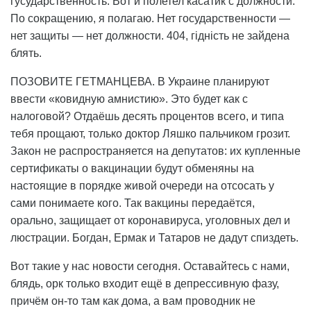
гусударственность. Вот и полетел касатик с должности.
По сокращению, я полагаю. Нет государственности —
нет защиты — нет должности. 404, гідність не зайдена
блять.
ПОЗОВИТЕ ГЕТМАНЦЕВА. В Украине планируют
ввести «ковидную амнистию». Это будет как с
налоговой? Отдаёшь десять процентов всего, и типа
тебя прощают, только доктор Ляшко пальчиком грозит.
Закон не распространяется на депутатов: их купленные
сертификаты о вакцинации будут обменяны на
настоящие в порядке живой очереди на отсосать у
сами понимаете кого. Так вакцины передаётся,
орально, защищает от коронавируса, уголовных дел и
люстрации. Богдан, Ермак и Татаров не дадут спиздеть.
Вот такие у нас новости сегодня. Оставайтесь с нами,
блядь, орк только входит ещё в депрессивную фазу,
причём он-то там как дома, а вам проводник не