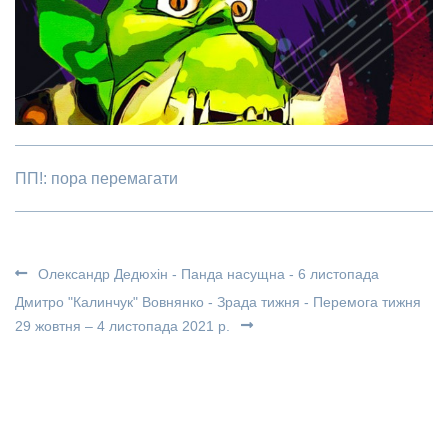
ПП!: пора перемагати
Олександр Дедюхін - Панда насущна - 6 листопада
Дмитро "Калинчук" Вовнянко - Зрада тижня - Перемога тижня
29 жовтня – 4 листопада 2021 р.