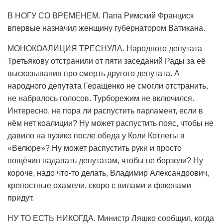
В НОГУ СО ВРЕМЕНЕМ. Папа Римский Франциск
впервые назначил женщину губернатором Ватикана.
МОНОКОАЛИЦИЯ ТРЕСНУЛА. Народного депутата
Третьякову отстранили от пяти заседаний Рады за её
высказывания про смерть другого депутата. А
народного депутата Геращенко не смогли отстранить,
не набралось голосов. Турборежим не включился.
Интересно, не пора ли распустить парламент, если в
нём нет коалиции? Ну может распустить пояс, чтобы не
давило на пузико после обеда у Коли Котлеты в
«Велюре»? Ну может распустить руки и просто
пощёчин надавать депутатам, чтобы не борзели? Ну
короче, надо что-то делать, Владимир Александрович,
крепостные охамели, скоро с вилами и факелами
придут.
НУ ТО ЕСТЬ НИКОГДА. Министр Ляшко сообщил, когда