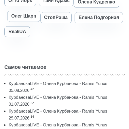
Отто Йорк
Таня Адамс
Олена Кудренко
Олег Шарп
СтопРаша
Елена Подгорная
RealiUA
Самое читаемое
КурбановаLIVE - Олена Курбанова - Ramis Yunus
42
05.08.2026
КурбановаLIVE - Олена Курбанова - Ramis Yunus
22
01.07.2026
КурбановаLIVE - Олена Курбанова - Ramis Yunus
14
29.07.2026
КурбановаLIVE - Олена Курбанова - Ramis Yunus