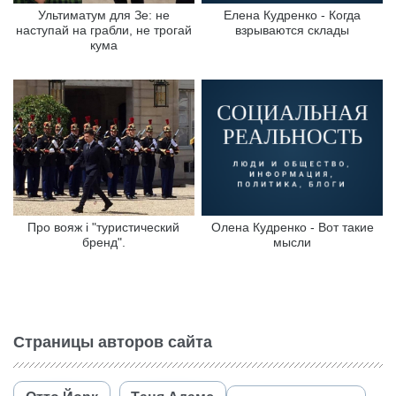
Ультиматум для Зе: не
Елена Кудренко - Когда
наступай на грабли, не трогай
взрываются склады
кума
Про вояж і "туристический
Олена Кудренко - Вот такие
бренд".
мысли
Страницы авторов сайта