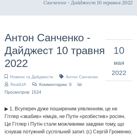
Санченко - Дайджест 10 травня 2022
Антон Санченко -
Дайджест 10 травня
10
2022
мая
2022
Новини та Дайджести
Антон Санченко
RealiUA
Комментарии: 0
Просмотров: 1524
▶ 1. Всупереч дуже поширеним уявленням, це не
Гітлер «звабив» німців, не Путін «розбестив» росіян.
Це Гітлер і Путін стали можливими завдяки тому, що
існував потужний суспільний запит. (с) Сергій Громенко.