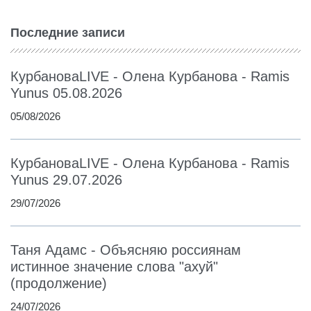
Последние записи
КурбановаLIVE - Олена Курбанова - Ramis
Yunus 05.08.2026
05/08/2026
КурбановаLIVE - Олена Курбанова - Ramis
Yunus 29.07.2026
29/07/2026
Таня Адамс - Объясняю россиянам
истинное значение слова "ахуй"
(продолжение)
24/07/2026