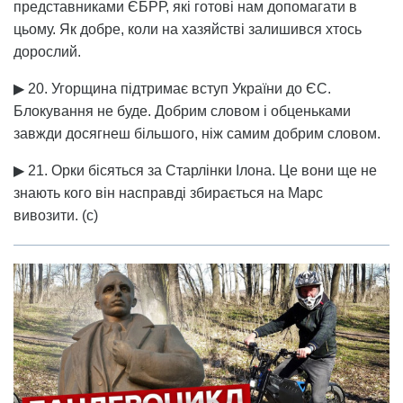
представниками ЄБРР, які готові нам допомагати в
цьому. Як добре, коли на хазяйстві залишився хтось
дорослий.
▶ 20. Угорщина підтримає вступ України до ЄС.
Блокування не буде. Добрим словом і обценьками
завжди досягнеш більшого, ніж самим добрим словом.
▶ 21. Орки бісяться за Старлінки Ілона. Це вони ще не
знають кого він насправді збирається на Марс
вивозити. (с)