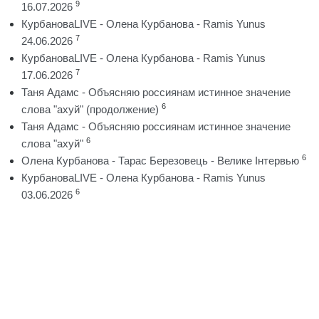
9
16.07.2026
КурбановаLIVE - Олена Курбанова - Ramis Yunus
7
24.06.2026
КурбановаLIVE - Олена Курбанова - Ramis Yunus
7
17.06.2026
Таня Адамс - Объясняю россиянам истинное значение
6
слова "ахуй" (продолжение)
Таня Адамс - Объясняю россиянам истинное значение
6
слова "ахуй"
6
Олена Курбанова - Тарас Березовець - Велике Інтервью
КурбановаLIVE - Олена Курбанова - Ramis Yunus
6
03.06.2026