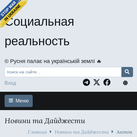
Социальная
реальность
©️ Русня палає на українській землі 🔥
Вход
Меню
Новини та Дайджести
Главная
Новини та Дайджести
Антон