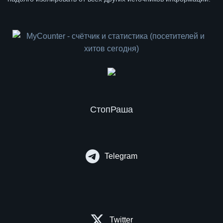
СтопРаша
Telegram
Twitter