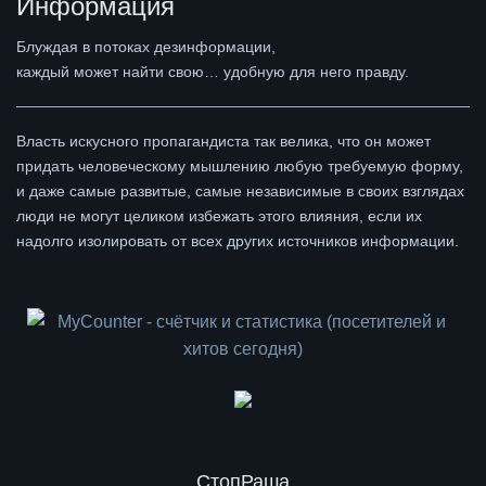
Информация
Блуждая в потоках дезинформации,
каждый может найти свою… удобную для него правду.
Власть искусного пропагандиста так велика, что он может
придать человеческому мышлению любую требуемую форму,
и даже самые развитые, самые независимые в своих взглядах
люди не могут целиком избежать этого влияния, если их
надолго изолировать от всех других источников информации.
СтопРаша