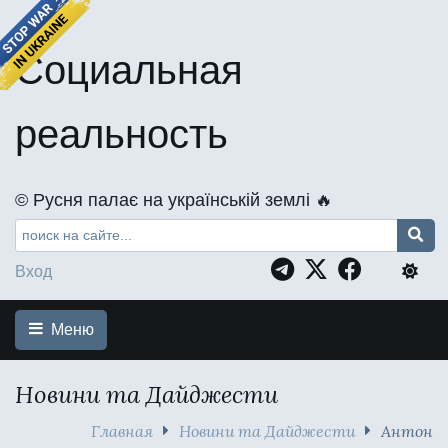
Социальная
реальность
©️ Русня палає на українській землі 🔥
Вход
Меню
Новини та Дайджести
Главная
Новини та Дайджести
Антон