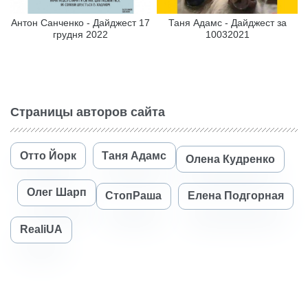
Антон Санченко - Дайджест 17
Таня Адамс - Дайджест за
грудня 2022
10032021
Страницы авторов сайта
Отто Йорк
Таня Адамс
Олена Кудренко
Олег Шарп
СтопРаша
Елена Подгорная
RealiUA