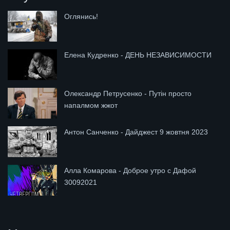
Оглянись!
Елена Кудренко - ДЕНЬ НЕЗАВИСИМОСТИ
Олександр Петрусенко - Путін просто
напалмом жжот
Антон Санченко - Дайджест 9 жовтня 2023
Алла Комарова - Доброе утро с Дафой
30092021