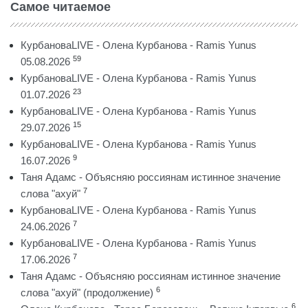
Самое читаемое
КурбановаLIVE - Олена Курбанова - Ramis Yunus
59
05.08.2026
КурбановаLIVE - Олена Курбанова - Ramis Yunus
23
01.07.2026
КурбановаLIVE - Олена Курбанова - Ramis Yunus
15
29.07.2026
КурбановаLIVE - Олена Курбанова - Ramis Yunus
9
16.07.2026
Таня Адамс - Объясняю россиянам истинное значение
7
слова "ахуй"
КурбановаLIVE - Олена Курбанова - Ramis Yunus
7
24.06.2026
КурбановаLIVE - Олена Курбанова - Ramis Yunus
7
17.06.2026
Таня Адамс - Объясняю россиянам истинное значение
6
слова "ахуй" (продолжение)
6