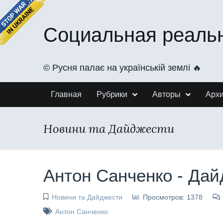
Социальная реаль
©️ Русня палає на українській землі 🔥
Главная
Рубрики
Авторы
Арх
Новини та Дайджести
Антон Санченко - Дай
Новини та Дайджести
Просмотров: 1378
Антон Санченко