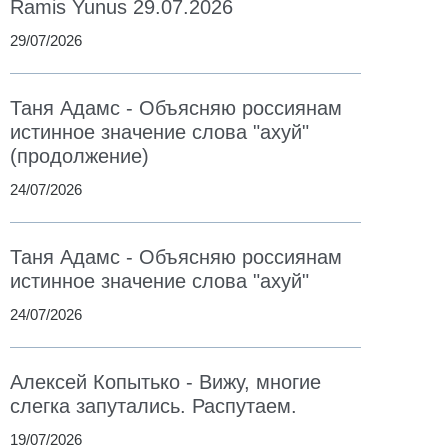
Ramis Yunus 29.07.2026
29/07/2026
Таня Адамс - Объясняю россиянам
истинное значение слова "ахуй"
(продолжение)
24/07/2026
Таня Адамс - Объясняю россиянам
истинное значение слова "ахуй"
24/07/2026
Алексей Копытько - Вижу, многие
слегка запутались. Распутаем.
19/07/2026