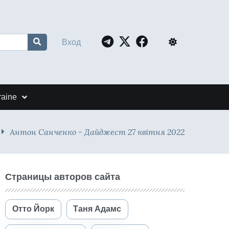
Вход
raine
Антон Санченко - Дайджест 27 квітня 2022
Страницы авторов сайта
Отто Йорк
Таня Адамс