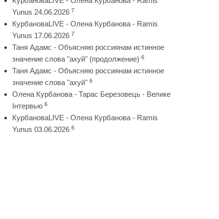
КурбановаLIVE - Олена Курбанова - Ramis
7
Yunus 24.06.2026
КурбановаLIVE - Олена Курбанова - Ramis
7
Yunus 17.06.2026
Таня Адамс - Объясняю россиянам истинное
6
значение слова "ахуй" (продолжение)
Таня Адамс - Объясняю россиянам истинное
6
значение слова "ахуй"
Олена Курбанова - Тарас Березовець - Велике
6
Інтервью
КурбановаLIVE - Олена Курбанова - Ramis
6
Yunus 03.06.2026