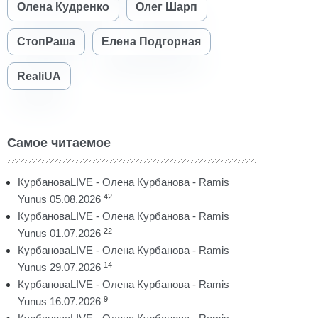
Олена Кудренко
Олег Шарп
СтопРаша
Елена Подгорная
RealiUA
Самое читаемое
КурбановаLIVE - Олена Курбанова - Ramis
42
Yunus 05.08.2026
КурбановаLIVE - Олена Курбанова - Ramis
22
Yunus 01.07.2026
КурбановаLIVE - Олена Курбанова - Ramis
14
Yunus 29.07.2026
КурбановаLIVE - Олена Курбанова - Ramis
9
Yunus 16.07.2026