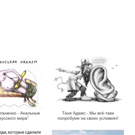
льченко - Анальные
Таня Адамс - Мы всё-таки
русского мира"
попробуем на своих условиях!