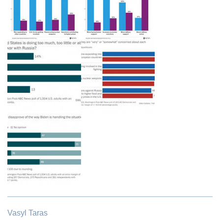
Vasyl Taras