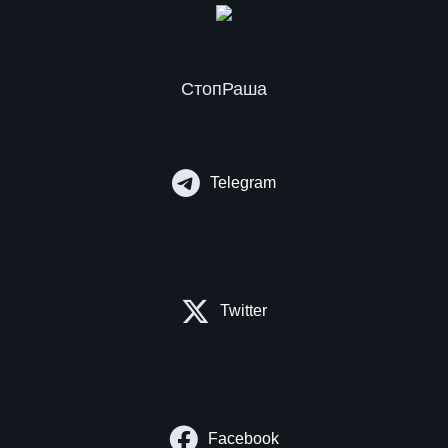
СтопРаша
Telegram
Twitter
Facebook