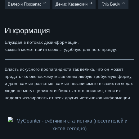
35
34
29
Валерій Прозапас
Денис Казанский
Гліб Бабіч
Информация
Блуждая в потоках дезинформации,
каждый может найти свою… удобную для него правду.
Власть искусного пропагандиста так велика, что он может
придать человеческому мышлению любую требуемую форму,
и даже самые развитые, самые независимые в своих взглядах
люди не могут целиком избежать этого влияния, если их
надолго изолировать от всех других источников информации.