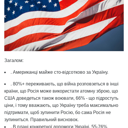
Загалом:
. Американці майже сто-відсотково за Україну.
. 80%+ переживають, що війна розповзеться в інші
країни, що Росія може використати атомну зброю, що
США доведеться також воювати, 66% - що підростуть
ціни, і тому вважають, що Україну треба максимально
підтримати, щоб зупинити Росію, бо сама Росія не
зупиниться. Правильний висновок.
. В плані конкретної допомоги Україні, 55-76%