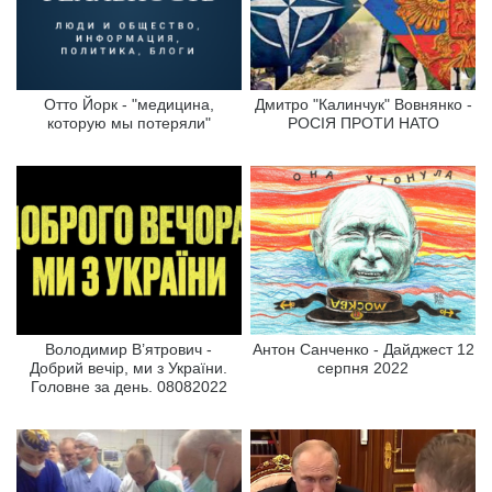
Отто Йорк - "медицина,
Дмитро "Калинчук" Вовнянко -
которую мы потеряли"
РОСІЯ ПРОТИ НАТО
Володимир В’ятрович -
Антон Санченко - Дайджест 12
Добрий вечір, ми з України.
серпня 2022
Головне за день. 08082022