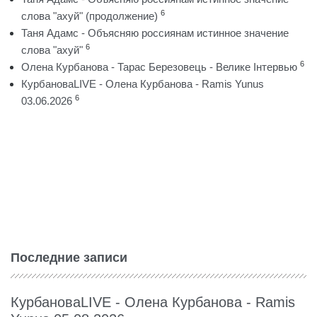
6
слова "ахуй" (продолжение)
Таня Адамс - Объясняю россиянам истинное значение
6
слова "ахуй"
6
Олена Курбанова - Тарас Березовець - Велике Інтервью
КурбановаLIVE - Олена Курбанова - Ramis Yunus
6
03.06.2026
Последние записи
КурбановаLIVE - Олена Курбанова - Ramis