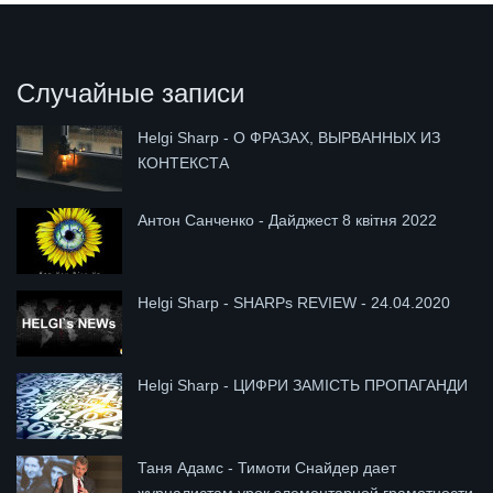
Случайные записи
Helgi Sharp - О ФРАЗАХ, ВЫРВАННЫХ ИЗ
КОНТЕКСТА
Антон Санченко - Дайджест 8 квітня 2022
Helgi Sharp - SHARPs REVIEW - 24.04.2020
Helgi Sharp - ЦИФРИ ЗАМІСТЬ ПРОПАГАНДИ
Таня Адамс - Тимоти Снайдер дает
журналистам урок элементарной грамотности