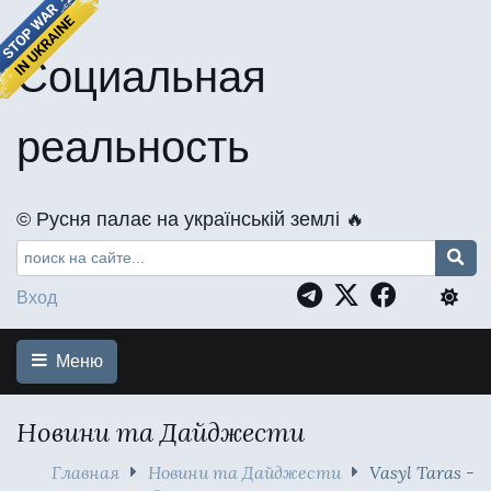
Социальная
реальность
©️ Русня палає на українській землі 🔥
Вход
Меню
Новини та Дайджести
Главная
Новини та Дайджести
Vasyl Taras -