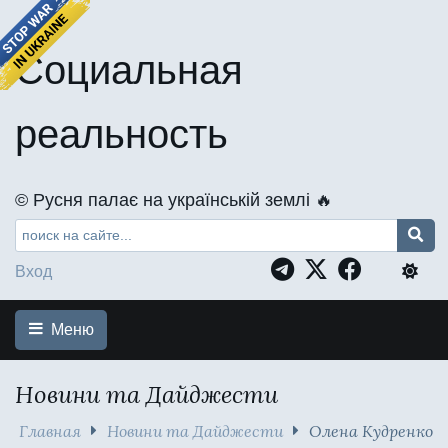
Социальная
реальность
©️ Русня палає на українській землі 🔥
Вход
Меню
Новини та Дайджести
Главная
Новини та Дайджести
Олена Кудренко