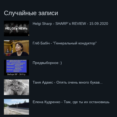
Случайные записи
Helgi Sharp - SHARP`s REVIEW - 15.09.2020
Гліб Бабіч - "Генеральный кондуктор"
Предвыборное :)
Таня Адамс - Опять очень много букав...
Елена Кудренко - Там, где ты их остановишь