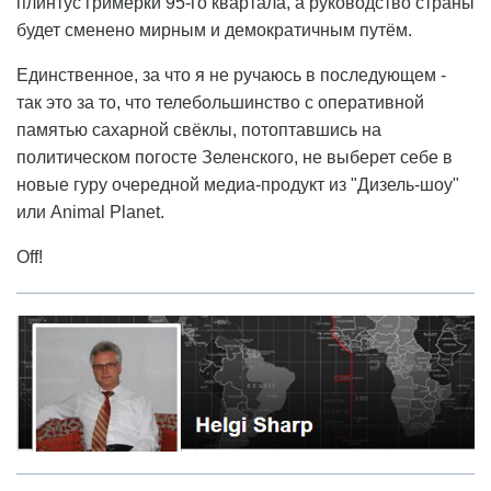
плинтус гримёрки 95-го квартала, а руководство страны
будет сменено мирным и демократичным путём.
Единственное, за что я не ручаюсь в последующем -
так это за то, что телебольшинство с оперативной
памятью сахарной свёклы, потоптавшись на
политическом погосте Зеленского, не выберет себе в
новые гуру очередной медиа-продукт из "Дизель-шоу"
или Animal Planet.
Off!