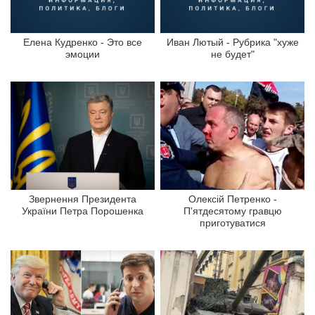
Елена Кудренко - Это все
Иван Лютый - Рубрика "хуже
эмоции
не будет"
Звернення Президента
Олексій Петренко -
України Петра Порошенка
П'ятдесятому гравцю
приготуватися