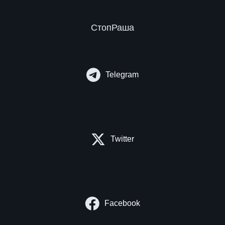
СтопРаша
Telegram
Twitter
Facebook