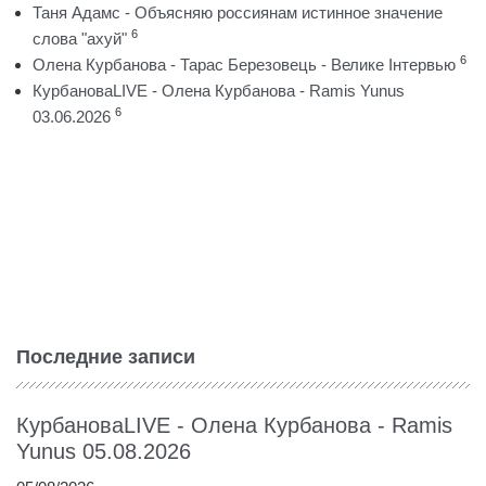
Таня Адамс - Объясняю россиянам истинное значение
6
слова "ахуй"
6
Олена Курбанова - Тарас Березовець - Велике Інтервью
КурбановаLIVE - Олена Курбанова - Ramis Yunus
6
03.06.2026
Последние записи
КурбановаLIVE - Олена Курбанова - Ramis
Yunus 05.08.2026