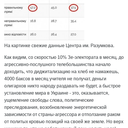
На картинке свежие данные Центра им. Разумкова.
Как видим, со скоростью 10% Зе-электората в месяц, до
агрессивно-послушного телебольшинства начало
доходить, что диджитализацию на хлеб не намажешь,
4000 баксов в месяц учителя не получат, деньги
олигархов никто народу раздавать не будет, а быстрое
установление мира в Украине - это, оказывается,
ущемление свободы слова, политические
преследования, возобновление энергетической
зависимости от страны-агрессора и отползание раком
от политых кровью позиций на своей же земле. Но верх