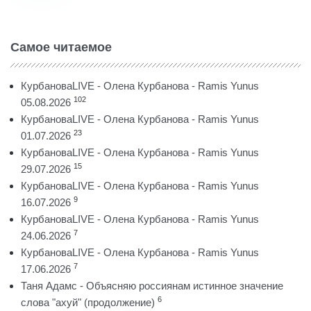
Самое читаемое
КурбановаLIVE - Олена Курбанова - Ramis Yunus
102
05.08.2026
КурбановаLIVE - Олена Курбанова - Ramis Yunus
23
01.07.2026
КурбановаLIVE - Олена Курбанова - Ramis Yunus
15
29.07.2026
КурбановаLIVE - Олена Курбанова - Ramis Yunus
9
16.07.2026
КурбановаLIVE - Олена Курбанова - Ramis Yunus
7
24.06.2026
КурбановаLIVE - Олена Курбанова - Ramis Yunus
7
17.06.2026
Таня Адамс - Объясняю россиянам истинное значение
6
слова "ахуй" (продолжение)