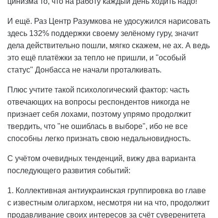
цинизма то, что на работу каждый день ходить надо!
И ещё. Раз Центр Разумкова не удосужился нарисовать
здесь 132% поддержки своему зелёному гуру, значит
дела действительно пошли, мягко скажем, не ах. А ведь
это ещё платёжки за тепло не пришли, и "особый
статус" Донбасса не начали проталкивать.
Плюс учтите такой психологический фактор: часть
отвечающих на вопросы респондентов никогда не
признает себя лохами, поэтому упрямо продолжит
твердить, что "не ошиблась в выборе", ибо не все
способны легко признать свою недальновидность.
С учётом очевидных тенденций, вижу два варианта
последующего развития событий:
1. Коллективная антиукраинская группировка во главе
с известным олигархом, несмотря ни на что, продолжит
продавливание своих интересов за счёт суверенитета