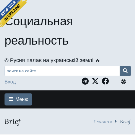
Социальная
реальность
©️ Русня палає на українській землі 🔥
Вход
Меню
Brief
Главная
Brief