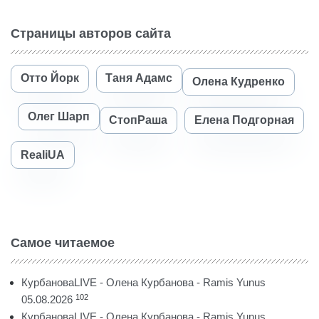
Страницы авторов сайта
Отто Йорк
Таня Адамс
Олена Кудренко
Олег Шарп
СтопРаша
Елена Подгорная
RealiUA
Самое читаемое
КурбановаLIVE - Олена Курбанова - Ramis Yunus
102
05.08.2026
КурбановаLIVE - Олена Курбанова - Ramis Yunus