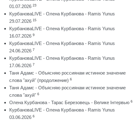
23
01.07.2026
КурбановаLIVE - Олена Курбанова - Ramis Yunus
15
29.07.2026
КурбановаLIVE - Олена Курбанова - Ramis Yunus
9
16.07.2026
КурбановаLIVE - Олена Курбанова - Ramis Yunus
7
24.06.2026
КурбановаLIVE - Олена Курбанова - Ramis Yunus
7
17.06.2026
Таня Адамс - Объясняю россиянам истинное значение
6
слова "ахуй" (продолжение)
Таня Адамс - Объясняю россиянам истинное значение
6
слова "ахуй"
6
Олена Курбанова - Тарас Березовець - Велике Інтервью
КурбановаLIVE - Олена Курбанова - Ramis Yunus
6
03.06.2026