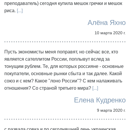
преподаватель) сегодня купила мешок гречки и мешок
риса.
[...]
Алёна Яхно
10 марта 2020 г.
Пусть экономисты меня поправят, но сейчас все, кто
является сателлитом России, поплывут вслед за
тонущим рублем. Те, для которых россияне - основные
покупатели, основные рынки сбыта и так далее. Какой
союз и с кем? Какое "лоно России"? С кем налаживать
отношения? Со страной третьего мира?
[...]
Елена Кудренко
9 марта 2020 г.
с развала совка и по сегодняшний день украинская