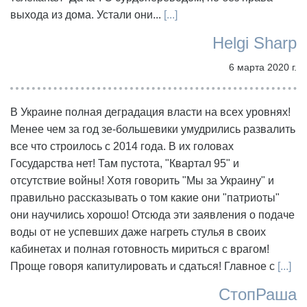
выхода из дома. Устали они...
[...]
Helgi Sharp
6 марта 2020 г.
В Украине полная деградация власти на всех уровнях!
Менее чем за год зе-большевики умудрились развалить
все что строилось с 2014 года. В их головах
Государства нет! Там пустота, "Квартал 95" и
отсутствие войны! Хотя говорить "Мы за Украину" и
правильно рассказывать о том какие они "патриоты"
они научились хорошо! Отсюда эти заявления о подаче
воды от не успевших даже нагреть стулья в своих
кабинетах и полная готовность мириться с врагом!
Проще говоря капитулировать и сдаться! Главное с
[...]
СтопРаша