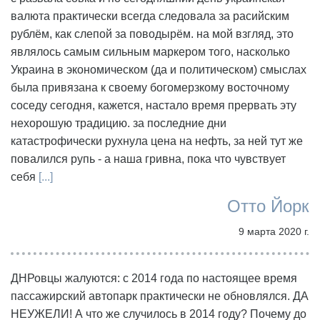
валюта практически всегда следовала за расийским
рублём, как слепой за поводырём. на мой взгляд, это
являлось самым сильным маркером того, насколько
Украина в экономическом (да и политическом) смыслах
была привязана к своему богомерзкому восточному
соседу сегодня, кажется, настало время прервать эту
нехорошую традицию. за последние дни
катастрофически рухнула цена на нефть, за ней тут же
повалился рупь - а наша гривна, пока что чувствует
себя
[...]
Отто Йорк
9 марта 2020 г.
ДНРовцы жалуются: с 2014 года по настоящее время
пассажирский автопарк практически не обновлялся. ДА
НЕУЖЕЛИ! А что же случилось в 2014 году? Почему до