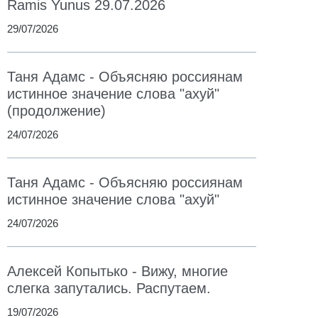
Ramis Yunus 29.07.2026
29/07/2026
Таня Адамс - Объясняю россиянам
истинное значение слова "ахуй"
(продолжение)
24/07/2026
Таня Адамс - Объясняю россиянам
истинное значение слова "ахуй"
24/07/2026
Алексей Копытько - Вижу, многие
слегка запутались. Распутаем.
19/07/2026