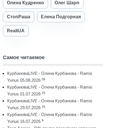
Олена Кудренко
Олег Шарп
СтопРаша
Елена Подгорная
RealiUA
Самое читаемое
КурбановаLIVE - Олена Курбанова - Ramis
59
Yunus 05.08.2026
КурбановаLIVE - Олена Курбанова - Ramis
23
Yunus 01.07.2026
КурбановаLIVE - Олена Курбанова - Ramis
15
Yunus 29.07.2026
КурбановаLIVE - Олена Курбанова - Ramis
9
Yunus 16.07.2026