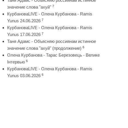
Таня Адамс - Объясняю россиянам истинное
7
значение слова "ахуй"
КурбановаLIVE - Олена Курбанова - Ramis
7
Yunus 24.06.2026
КурбановаLIVE - Олена Курбанова - Ramis
7
Yunus 17.06.2026
Таня Адамс - Объясняю россиянам истинное
6
значение слова "ахуй" (продолжение)
Олена Курбанова - Тарас Березовець - Велике
6
Інтервью
КурбановаLIVE - Олена Курбанова - Ramis
6
Yunus 03.06.2026