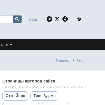
Вход
raine
Главная
Brief
Страницы авторов сайта
Отто Йорк
Таня Адамс