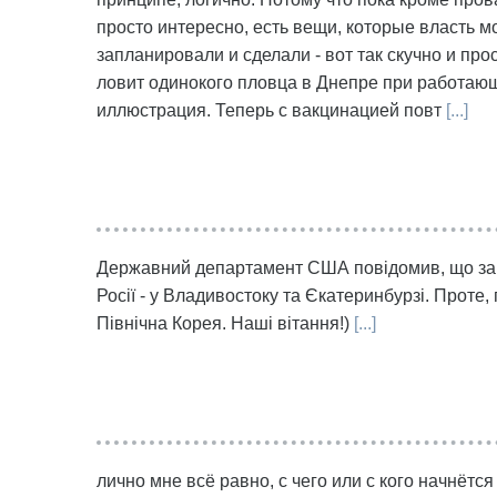
просто интересно, есть вещи, которые власть м
запланировали и сделали - вот так скучно и пр
ловит одинокого пловца в Днепре при работающ
иллюстрация. Теперь с вакцинацией повт
[...]
Державний департамент США повідомив, що закр
Росії - у Владивостоку та Єкатеринбурзі. Проте
Північна Корея. Наші вітання!)
[...]
лично мне всё равно, с чего или с кого начнётся