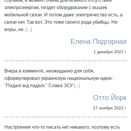
случаем, в момент очень длительного отсутствия
электроэнергии, пиздят оборудование с вышек
мобильной связи. И потом даже электричество есть, а
связи нет. Так вот. Это тоже своего рода убийцы. Не
воры, не.
[...]
Елена Подгорная
1 декабря 2022 г.
Вчера в комменте, неожиданно для себя,
сформулировал украинскую национальную идею :
"Подалі від падалі." Слава ЗСУ
[...]
Отто Йорк
27 ноября 2022 г.
Настроения что-то писать нет никакого, поэтому есть