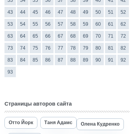
33
34
35
36
37
38
39
40
41
42
43
44
45
46
47
48
49
50
51
52
53
54
55
56
57
58
59
60
61
62
63
64
65
66
67
68
69
70
71
72
73
74
75
76
77
78
79
80
81
82
83
84
85
86
87
88
89
90
91
92
93
Страницы авторов сайта
Отто Йорк
Таня Адамс
Олена Кудренко