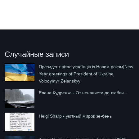
Случайные записи
Президент вітає українців із Новим роком|New
Year greetings of President of Ukraine
Volodymyr Zelenskyy
Елена Кудренко - От ненависти до любви...
Helgi Sharp - уютный мирок зе-бень