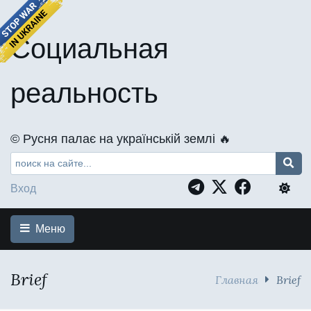
Социальная
реальность
©️ Русня палає на українській землі 🔥
Вход
Меню
Brief
Главная
Brief