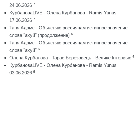
7
24.06.2026
КурбановаLIVE - Олена Курбанова - Ramis Yunus
7
17.06.2026
Таня Адамс - Объясняю россиянам истинное значение
6
слова "ахуй" (продолжение)
Таня Адамс - Объясняю россиянам истинное значение
6
слова "ахуй"
6
Олена Курбанова - Тарас Березовець - Велике Інтервью
КурбановаLIVE - Олена Курбанова - Ramis Yunus
6
03.06.2026