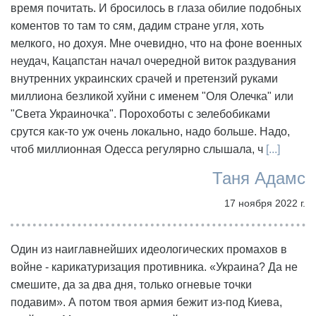
время почитать. И бросилось в глаза обилие подобных
коментов то там то сям, дадим стране угля, хоть
мелкого, но дохуя. Мне очевидно, что на фоне военных
неудач, Кацапстан начал очередной виток раздувания
внутренних украинских срачей и претензий руками
миллиона безликой хуйни с именем "Оля Олечка" или
"Света Украиночка". Порохоботы с зелебобиками
срутся как-то уж очень локально, надо больше. Надо,
чтоб миллионная Одесса регулярно слышала, ч
[...]
Таня Адамс
17 ноября 2022 г.
Один из наиглавнейших идеологических промахов в
войне - карикатуризация противника. «Украина? Да не
смешите, да за два дня, только огневые точки
подавим». А потом твоя армия бежит из-под Киева,