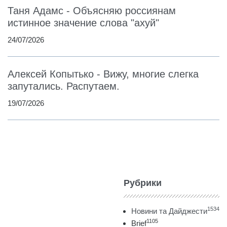
Таня Адамс - Объясняю россиянам
истинное значение слова "ахуй"
24/07/2026
Алексей Копытько - Вижу, многие слегка
запутались. Распутаем.
19/07/2026
Рубрики
1534
Новини та Дайджести
1105
Brief