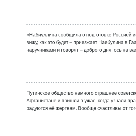
«Набиуллина сообщила о подготовке Россией и
вижу, как это будет – приезжает Наебулина в Гаа
наручниками и говорят – доброго дня, ось на вас
Путинское общество намного страшнее советског
Афганистане и пришли в ужас, когда узнали пра
радуются её жертвам. Вообще счастливы от того,