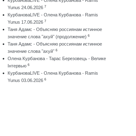
КурбановаLIVE - Олена Курбанова - Ramis
7
Yunus 24.06.2026
КурбановаLIVE - Олена Курбанова - Ramis
7
Yunus 17.06.2026
Таня Адамс - Объясняю россиянам истинное
6
значение слова "ахуй" (продолжение)
Таня Адамс - Объясняю россиянам истинное
6
значение слова "ахуй"
Олена Курбанова - Тарас Березовець - Велике
6
Інтервью
КурбановаLIVE - Олена Курбанова - Ramis
6
Yunus 03.06.2026