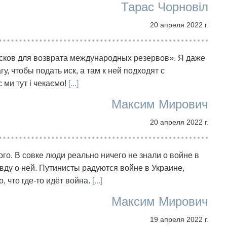
Тарас Чорновіл
20 апреля 2022 г.
сков для возврата международных резервов». Я даже
гу, чтобы подать иск, а там к ней подходят с
 ми тут і чекаємо!
[...]
Максим Мирович
20 апреля 2022 г.
о. В совке люди реально ничего не знали о войне в
вду о ней. Путинисты радуются войне в Украине,
 что где-то идёт война.
[...]
Максим Мирович
19 апреля 2022 г.