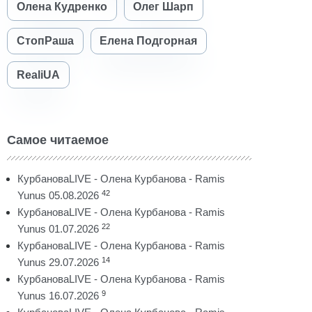
Олена Кудренко
Олег Шарп
СтопРаша
Елена Подгорная
RealiUA
Самое читаемое
КурбановаLIVE - Олена Курбанова - Ramis
42
Yunus 05.08.2026
КурбановаLIVE - Олена Курбанова - Ramis
22
Yunus 01.07.2026
КурбановаLIVE - Олена Курбанова - Ramis
14
Yunus 29.07.2026
КурбановаLIVE - Олена Курбанова - Ramis
9
Yunus 16.07.2026