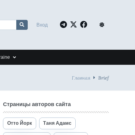
Вход
raine
Главная
Brief
Страницы авторов сайта
Отто Йорк
Таня Адамс