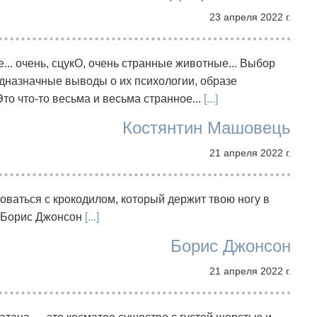
23 апреля 2022 г.
.. очень, сцукО, очень странные животные... Выбор
дназначные выводы о их психологии, образе
о что-то весьма и весьма странное...
[...]
Костянтин Машовець
21 апреля 2022 г.
говаться с крокодилом, который держит твою ногу в
 Борис Джонсон
[...]
Борис Джонсон
21 апреля 2022 г.