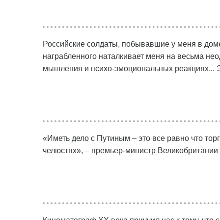
Российские солдаты, побывавшие у меня в доме.
награбленного наталкивает меня на весьма нео
мышления и психо-эмоциональных реакциях... Эт
«Иметь дело с Путиным – это все равно что тор
челюстях», – премьер-министр Великобритании