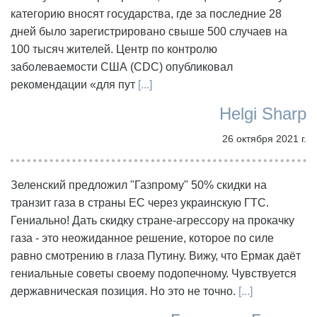
категорию вносят государства, где за последние 28
дней было зарегистрировано свыше 500 случаев на
100 тысяч жителей. Центр по контролю
заболеваемости США (CDC) опубликовал
рекомендации «для пут
[...]
Helgi Sharp
26 октября 2021 г.
Зеленский предложил "Газпрому" 50% скидки на
транзит газа в страны ЕС через украинскую ГТС.
Гениально! Дать скидку стране-агрессору на прокачку
газа - это неожиданное решение, которое по силе
равно смотрению в глаза Путину. Вижу, что Ермак даёт
гениальные советы своему подопечному. Чувствуется
державническая позиция. Но это не точно.
[...]