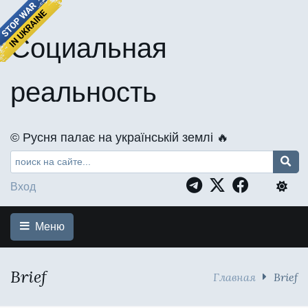
Социальная
реальность
©️ Русня палає на українській землі 🔥
Вход
Меню
Brief
Главная
Brief