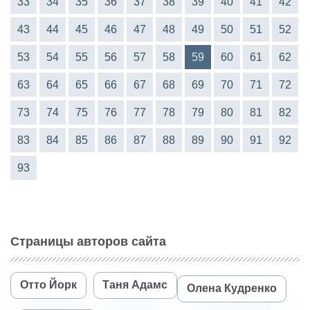
33
34
35
36
37
38
39
40
41
42
43
44
45
46
47
48
49
50
51
52
53
54
55
56
57
58
59
60
61
62
63
64
65
66
67
68
69
70
71
72
73
74
75
76
77
78
79
80
81
82
83
84
85
86
87
88
89
90
91
92
93
Страницы авторов сайта
Отто Йорк
Таня Адамс
Олена Кудренко