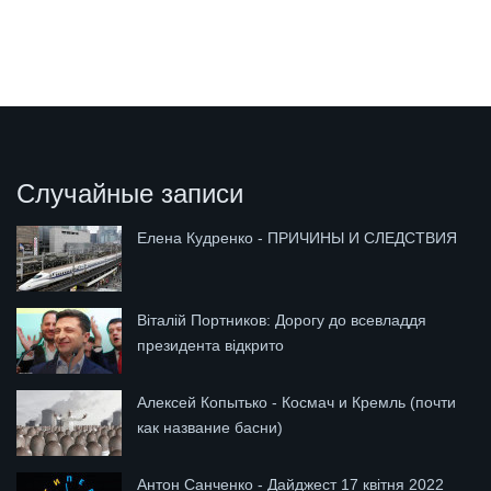
Случайные записи
Елена Кудренко - ПРИЧИНЫ И СЛЕДСТВИЯ
Віталій Портников: Дорогу до всевладдя
президента відкрито
Алексей Копытько - Космач и Кремль (почти
как название басни)
Антон Санченко - Дайджест 17 квітня 2022