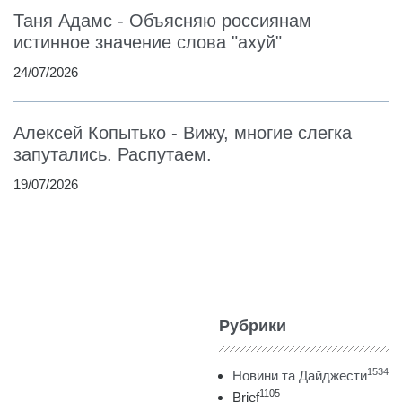
Таня Адамс - Объясняю россиянам
истинное значение слова "ахуй"
24/07/2026
Алексей Копытько - Вижу, многие слегка
запутались. Распутаем.
19/07/2026
Рубрики
1534
Новини та Дайджести
1105
Brief