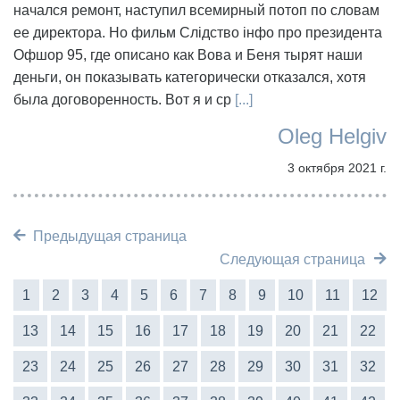
начался ремонт, наступил всемирный потоп по словам
ее директора. Но фильм Слідство інфо про президента
Офшор 95, где описано как Вова и Беня тырят наши
деньги, он показывать категорически отказался, хотя
была договоренность. Вот я и ср
[...]
Oleg Helgiv
3 октября 2021 г.
Предыдущая страница
Следующая страница
1
2
3
4
5
6
7
8
9
10
11
12
13
14
15
16
17
18
19
20
21
22
23
24
25
26
27
28
29
30
31
32