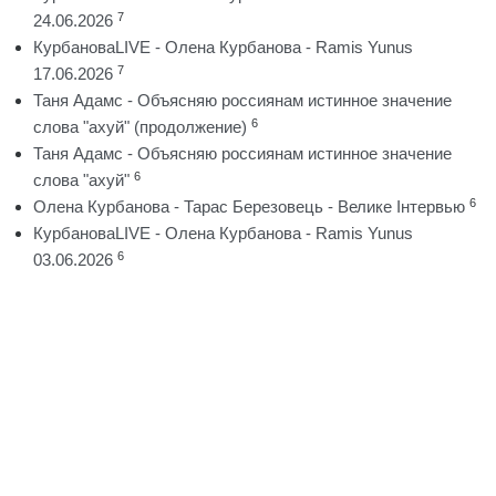
7
24.06.2026
КурбановаLIVE - Олена Курбанова - Ramis Yunus
7
17.06.2026
Таня Адамс - Объясняю россиянам истинное значение
6
слова "ахуй" (продолжение)
Таня Адамс - Объясняю россиянам истинное значение
6
слова "ахуй"
6
Олена Курбанова - Тарас Березовець - Велике Інтервью
КурбановаLIVE - Олена Курбанова - Ramis Yunus
6
03.06.2026