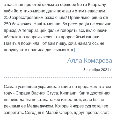
з вас знав про отой фільм за офшори 95-го Кварталу,
якби його тихо-мирно дали показати отим нещасним
250 зареєстрованим бажаючим? Правильно, рівно оті
250 бажаючих. Навіть менше, бо реєстрація не означає
прихід. А тепер за цей фільм говорять всі, включаючи
абсолютно напрочь зелені та проросійські канали.
Навіть я побачила і от вам пишу, хоча намагаюсь не
порушувати правила дня сьомого, к
[...]
Алла Комарова
3 октября 2021 г.
Самая успешная украинская книга по продажам в этом
году - Справа Василя Стуса. Кипиани. Книга достойная,
но никогда бы не стала такой известной, если бы не
реклама ее Медведчуком. Который через суд хотел ее
запретить. Сегодня в Малой Опере, вдруг пропал свет,