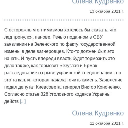
Олена Кудренко
13 октября 2021 г.
С осторожным оптимизмом хотелось бы сказать, что
лед тронулся, панове. Речь о поданном в СБУ
заявлении на Зеленского по факту государственной
измены в деле вагнеровцев. Кто-то должен был это
начать. И пусть впереди власть будет тормозить это
дело так же, как тормозит Безуглая и Ермак
расследование о срыве украинской спецоперации - но
это та капля, которая начала точить камень. Заявление
подал депутат Киевсовета, генерал Виктор Кононенко.
Согласно статье 328 Уголовного кодекса Украины
действ
[...]
Олена Кудренко
11 октября 2021 г.