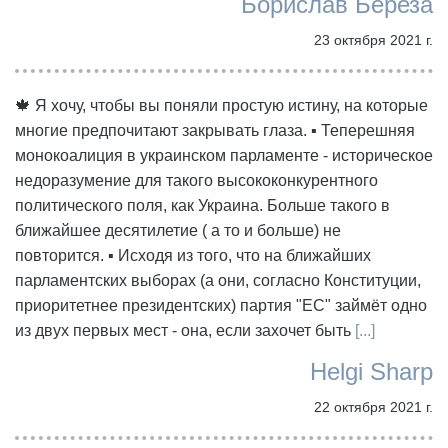
Борислав Береза
23 октября 2021 г.
🍁 Я хочу, чтобы вы поняли простую истину, на которые
многие предпочитают закрывать глаза. ▪️ Теперешняя
монокоалиция в украинском парламенте - историческое
недоразумение для такого высококонкурентного
политического поля, как Украина. Больше такого в
ближайшее десятилетие ( а то и больше) не
повторится. ▪️ Исходя из того, что на ближайших
парламентских выборах (а они, согласно Конституции,
приоритетнее президентских) партия "ЕС" займёт одно
из двух первых мест - она, если захочет быть
[...]
Helgi Sharp
22 октября 2021 г.