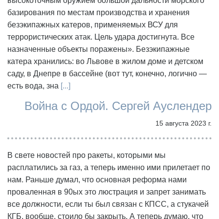
высокоточным оружием большой дальности морского
базирования по местам производства и хранения
безэкипажных катеров, применяемых ВСУ для
террористических атак. Цель удара достигнута. Все
назначенные объекты поражены». Безэкипажные
катера хранились: во Львове в жилом доме и детском
саду, в Днепре в бассейне (вот тут, конечно, логично —
есть вода, зна
[...]
Война с Ордой. Сергей Ауслендер
15 августа 2023 г.
В свете новостей про ракеты, которыми мы
расплатились за газ, а теперь именно ими прилетает по
нам. Раньше думал, что основная реформа нами
проваленная в 90ых это люстрация и запрет занимать
все должности, если ты был связан с КПСС, а стукачей
КГБ, вообще, стоило бы закрыть. А теперь думаю, что