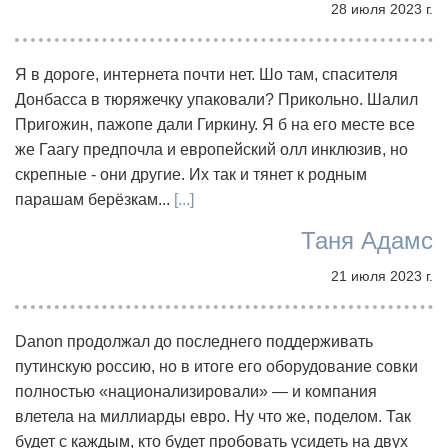
28 июля 2023 г.
Я в дороге, интернета почти нет. Шо там, спасителя
Донбасса в тюряжечку упаковали? Прикольно. Шалил
Пригожин, пажопе дали Гиркину. Я б на его месте все
же Гаагу предпочла и европейский олл инклюзив, но
скрепные - они другие. Их так и тянет к родным
парашам берёзкам...
[...]
Таня Адамс
21 июля 2023 г.
Danon продолжал до последнего поддерживать
путинскую россию, но в итоге его оборудование совки
полностью «национализировали» — и компания
влетела на миллиарды евро. Ну что же, поделом. Так
будет с каждым, кто будет пробовать усидеть на двух