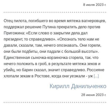
8 июля 2023 г.
Отец пилота, погибшего во время мятежа вагнеровцев,
поддержал решение Путина прекратить дело против
Пригожина: «Если слово о закрытии дела дал
президент, то справедливо». «Опознать тело нам не
давали, сказали, там, нечего опознавать. Они горели,
они были подбиты, они падали с большой высоты».
Единственная сыночка-корзиночка сгорела, так. что
нечего положить в гроб, в результате мятежа зеков и
убийц, но барин сказал, значит справедливо. Россияне
хлопали зекам в Ростове, когда они уезжали - уж
[...]
Кирилл Данильченко
28 июня 2023 г.