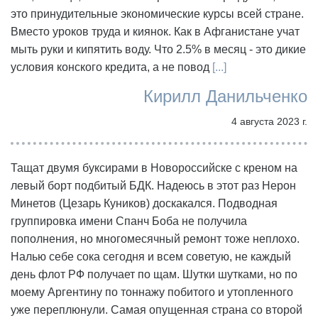
это принудительные экономические курсы всей стране.
Вместо уроков труда и киянок. Как в Афганистане учат
мыть руки и кипятить воду. Что 2.5% в месяц - это дикие
условия конского кредита, а не повод
[...]
Кирилл Данильченко
4 августа 2023 г.
Тащат двумя буксирами в Новороссийске с креном на
левый борт подбитый БДК. Надеюсь в этот раз Нерон
Минетов (Цезарь Куников) доскакался. Подводная
группировка имени Спанч Боба не получила
пополнения, но многомесячный ремонт тоже неплохо.
Налью себе сока сегодня и всем советую, не каждый
день флот РФ получает по щам. Шутки шутками, но по
моему Аргентину по тоннажу побитого и утопленного
уже переплюнули. Самая опущенная страна со второй