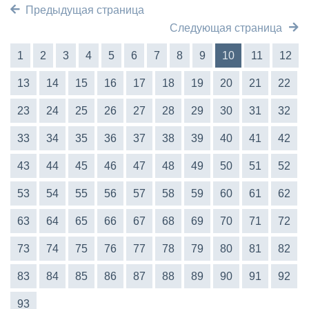
Предыдущая страница
Следующая страница
1
2
3
4
5
6
7
8
9
10
11
12
13
14
15
16
17
18
19
20
21
22
23
24
25
26
27
28
29
30
31
32
33
34
35
36
37
38
39
40
41
42
43
44
45
46
47
48
49
50
51
52
53
54
55
56
57
58
59
60
61
62
63
64
65
66
67
68
69
70
71
72
73
74
75
76
77
78
79
80
81
82
83
84
85
86
87
88
89
90
91
92
93