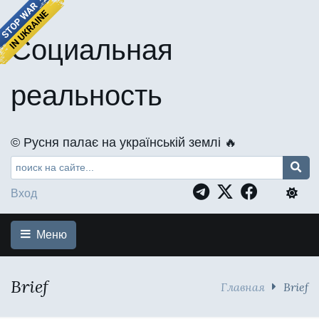
Социальная
реальность
©️ Русня палає на українській землі 🔥
Вход
Меню
Brief
Главная
Brief