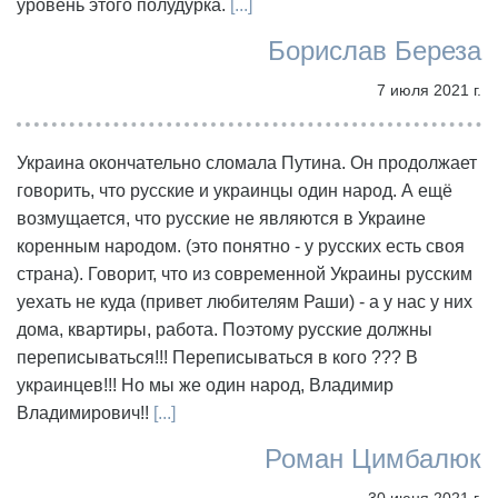
уровень этого полудурка.
[...]
Борислав Береза
7 июля 2021 г.
Украина окончательно сломала Путина. Он продолжает
говорить, что русские и украинцы один народ. А ещё
возмущается, что русские не являются в Украине
коренным народом. (это понятно - у русских есть своя
страна). Говорит, что из современной Украины русским
уехать не куда (привет любителям Раши) - а у нас у них
дома, квартиры, работа. Поэтому русские должны
переписываться!!! Переписываться в кого ??? В
украинцев!!! Но мы же один народ, Владимир
Владимирович!!
[...]
Роман Цимбалюк
30 июня 2021 г.