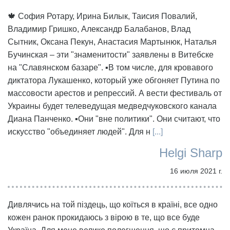
🍁 София Ротару, Ирина Билык, Таисия Повалий,
Владимир Гришко, Александр Балабанов, Влад
Сытник, Оксана Пекун, Анастасия Мартынюк, Наталья
Бучинская – эти "знаменитости" заявлены в Витебске
на "Славянском базаре". ▪️В том числе, для кровавого
диктатора Лукашенко, который уже обгоняет Путина по
массовости арестов и репрессий. А вести фестиваль от
Украины будет телеведущая медведчуковского канала
Диана Панченко. ▪️Они "вне политики". Они считают, что
искусство "объединяет людей". Для н
[...]
Helgi Sharp
16 июля 2021 г.
Дивлячись на той піздець, що коїться в країні, все одно
кожен ранок прокидаюсь з вірою в те, що все буде