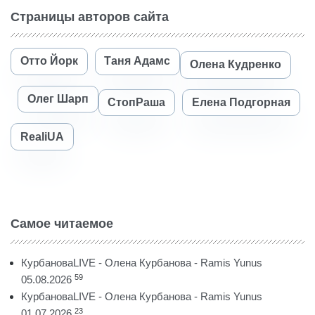
Страницы авторов сайта
Отто Йорк
Таня Адамс
Олена Кудренко
Олег Шарп
СтопРаша
Елена Подгорная
RealiUA
Самое читаемое
КурбановаLIVE - Олена Курбанова - Ramis Yunus
59
05.08.2026
КурбановаLIVE - Олена Курбанова - Ramis Yunus
23
01.07.2026