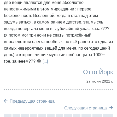
две вещи являются для меня абсолютно
непостижимыми в этом мироздании : первое.
бесконечность Вселенной. когда я стал над этим
задумываться, в самом раннем детстве, эта мысль
всегда повергала меня в глубочайший ужас. кааак???
(я потом мог три ночи не спать, потрясённый.
впоследствии слегка пообвык, но всё равно это одна из
самых невероятных вещей для меня, по сегодняшний
день) и второе. летние мужские шлёпанцы за 1000+
грн. зачееем??? 😂
[...]
Отто Йорк
27 июня 2021 г.
Предыдущая страница
Следующая страница