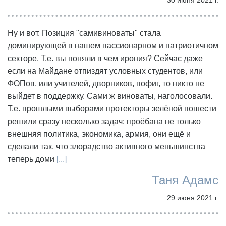
Ну и вот. Позиция "самивиноваты" стала
доминирующей в нашем пассионарном и патриотичном
секторе. Т.е. вы поняли в чем ирония? Сейчас даже
если на Майдане отпиздят условных студентов, или
ФОПов, или учителей, дворников, пофиг, то никто не
выйдет в поддержку. Сами ж виноваты, наголосовали.
Т.е. прошлыми выборами протекторы зелёной пошести
решили сразу несколько задач: проёбана не только
внешняя политика, экономика, армия, они ещё и
сделали так, что злорадство активного меньшинства
теперь доми
[...]
Таня Адамс
29 июня 2021 г.