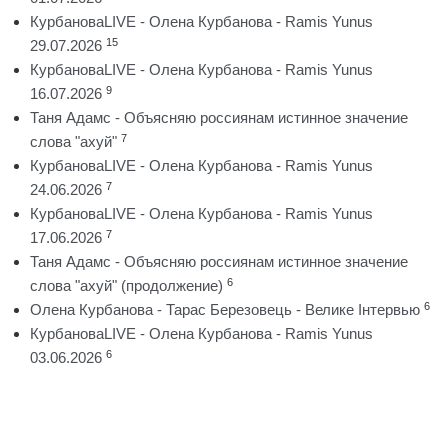
КурбановаLIVE - Олена Курбанова - Ramis Yunus
15
29.07.2026
КурбановаLIVE - Олена Курбанова - Ramis Yunus
9
16.07.2026
Таня Адамс - Объясняю россиянам истинное значение
7
слова "ахуй"
КурбановаLIVE - Олена Курбанова - Ramis Yunus
7
24.06.2026
КурбановаLIVE - Олена Курбанова - Ramis Yunus
7
17.06.2026
Таня Адамс - Объясняю россиянам истинное значение
6
слова "ахуй" (продолжение)
6
Олена Курбанова - Тарас Березовець - Велике Інтервью
КурбановаLIVE - Олена Курбанова - Ramis Yunus
6
03.06.2026