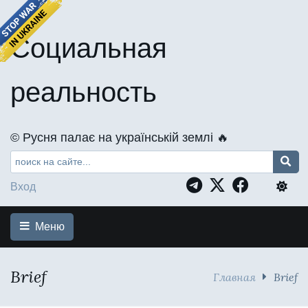
Социальная
реальность
©️ Русня палає на українській землі 🔥
Вход
Меню
Brief
Главная
Brief