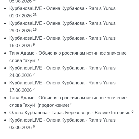
05.08.2026
КурбановаLIVE - Олена Курбанова - Ramis Yunus
23
01.07.2026
КурбановаLIVE - Олена Курбанова - Ramis Yunus
15
29.07.2026
КурбановаLIVE - Олена Курбанова - Ramis Yunus
9
16.07.2026
Таня Адамс - Объясняю россиянам истинное значение
7
слова "ахуй"
КурбановаLIVE - Олена Курбанова - Ramis Yunus
7
24.06.2026
КурбановаLIVE - Олена Курбанова - Ramis Yunus
7
17.06.2026
Таня Адамс - Объясняю россиянам истинное значение
6
слова "ахуй" (продолжение)
6
Олена Курбанова - Тарас Березовець - Велике Інтервью
КурбановаLIVE - Олена Курбанова - Ramis Yunus
6
03.06.2026