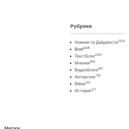
Рубрики
1534
Новини та Дайджести
1105
Brief
1003
ТекстБлог
999
Мнения
962
Видеоблоги
739
Авторское
292
Війна
117
История
Метки