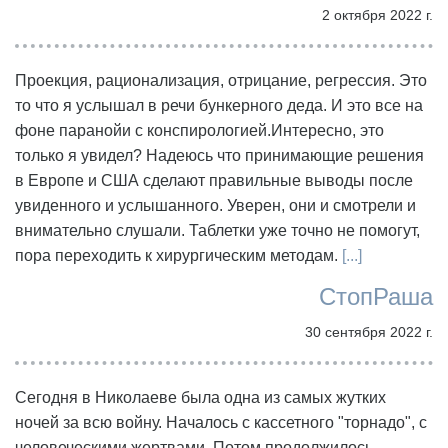
2 октября 2022 г.
Проекция, рационализация, отрицание, регрессия. Это
то что я услышал в речи бункерного деда. И это все на
фоне паранойи с конспирологией.Интересно, это
только я увидел? Надеюсь что принимающие решения
в Европе и США сделают правильные выводы после
увиденного и услышанного. Уверен, они и смотрели и
внимательно слушали. Таблетки уже точно не помогут,
пора переходить к хирургическим методам.
[...]
СтопРаша
30 сентября 2022 г.
Сегодня в Николаеве была одна из самых жутких
ночей за всю войну. Началось с кассетного "торнадо", с
человеческими жертвами. Потом продолжилось