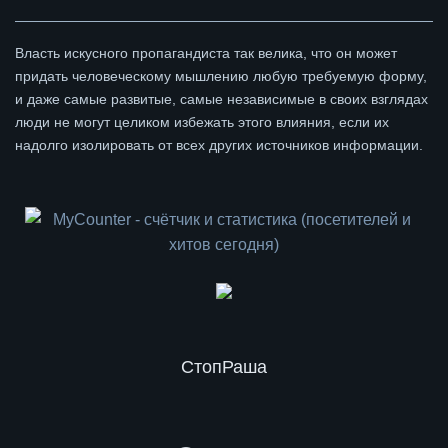
Власть искусного пропагандиста так велика, что он может
придать человеческому мышлению любую требуемую форму,
и даже самые развитые, самые независимые в своих взглядах
люди не могут целиком избежать этого влияния, если их
надолго изолировать от всех других источников информации.
СтопРаша