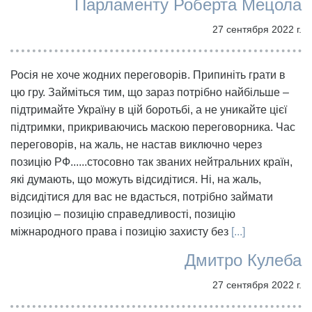
Парламенту Роберта Мецола
27 сентября 2022 г.
Росія не хоче жодних переговорів. Припиніть грати в
цю гру. Займіться тим, що зараз потрібно найбільше –
підтримайте Україну в цій боротьбі, а не уникайте цієї
підтримки, прикриваючись маскою переговорника. Час
переговорів, на жаль, не настав виключно через
позицію РФ......стосовно так званих нейтральних країн,
які думають, що можуть відсидітися. Ні, на жаль,
відсидітися для вас не вдасться, потрібно займати
позицію – позицію справедливості, позицію
міжнародного права і позицію захисту без
[...]
Дмитро Кулеба
27 сентября 2022 г.