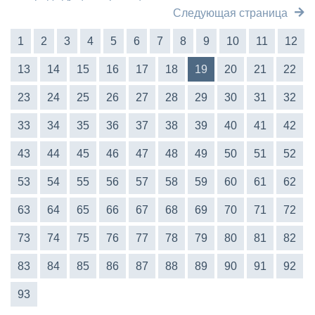
Следующая страница
1
2
3
4
5
6
7
8
9
10
11
12
13
14
15
16
17
18
19
20
21
22
23
24
25
26
27
28
29
30
31
32
33
34
35
36
37
38
39
40
41
42
43
44
45
46
47
48
49
50
51
52
53
54
55
56
57
58
59
60
61
62
63
64
65
66
67
68
69
70
71
72
73
74
75
76
77
78
79
80
81
82
83
84
85
86
87
88
89
90
91
92
93