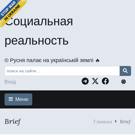
Социальная
реальность
©️ Русня палає на українській землі 🔥
Вход
Меню
Brief
Главная
Brief