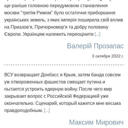
ще раніше головною передумовою становлення
москви "третім Римом" було остаточне приборкання
українських земель, з яких імперія поширила свій вплив
на Приазов'я, Причорномор'я та добру половину
Європи. Українцям належить переоцінити
[...]
Валерій Прозапас
3 октября 2022 г.
ВСУ возвращает Донбасс и Крым, затем банда совсем
уж отмороженных фашистов смещает путина и
пытается устроить ядерную войну. После чего мир
закрывает вопрос с Российской Федерацией уже
окончательно. Сценарий, который кажется мне весьма
правдоподобным.
[...]
Максим Мирович