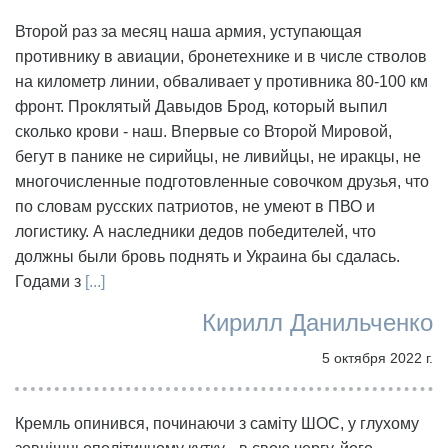
Второй раз за месяц наша армия, уступающая
противнику в авиации, бронетехнике и в числе стволов
на километр линии, обваливает у противника 80-100 км
фронт. Проклятый Давыдов Брод, который выпил
сколько крови - наш. Впервые со Второй Мировой,
бегут в панике не сирийцы, не ливийцы, не иракцы, не
многочисленные подготовленные совочком друзья, что
по словам русских патриотов, не умеют в ПВО и
логистику. А наследники дедов победителей, что
должны были бровь поднять и Украина бы сдалась.
Годами з
[...]
Кирилл Данильченко
5 октября 2022 г.
Кремль опинився, починаючи з саміту ШОС, у глухому