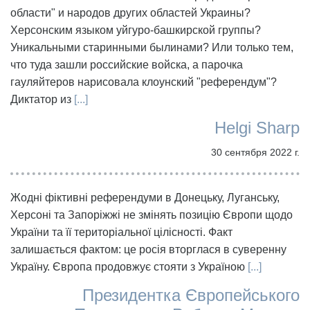
области" и народов других областей Украины?
Херсонским языком уйгуро-башкирской группы?
Уникальными старинными былинами? Или только тем,
что туда зашли российские войска, а парочка
гауляйтеров нарисовала клоунский "референдум"?
Диктатор из
[...]
Helgi Sharp
30 сентября 2022 г.
Жодні фіктивні референдуми в Донецьку, Луганську,
Херсоні та Запоріжжі не змінять позицію Європи щодо
України та її територіальної цілісності. Факт
залишається фактом: це росія вторглася в суверенну
Україну. Європа продовжує стояти з Україною
[...]
Президентка Європейського