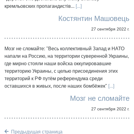
кремльовских пропагандистів...
[...]
Костянтин Машовець
27 сентября 2022 г.
Мозг не сломайте: "Весь коллективный Запад и НАТО
напали на Россию, на территории суверенной Украины,
где мирно стояли наши войска оккупировавшие
территорию Украины, с целью присоединения этих
территорий к РФ путём референдума среди
оставшихся в живых, после наших бомбёжек"
[...]
Мозг не сломайте
27 сентября 2022 г.
Предыдущая страница