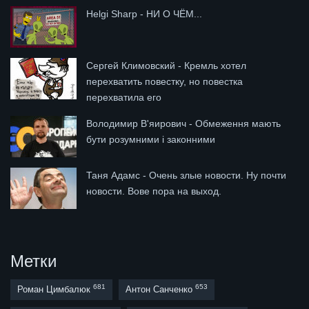
Helgi Sharp - НИ О ЧЁМ...
Сергей Климовский - Кремль хотел
перехватить повестку, но повестка
перехватила его
Володимир В'яирович - Обмеження мають
бути розумними і законними
Таня Адамс - Очень злые новости. Ну почти
новости. Вове пора на выход.
Метки
681
653
Роман Цимбалюк
Антон Санченко