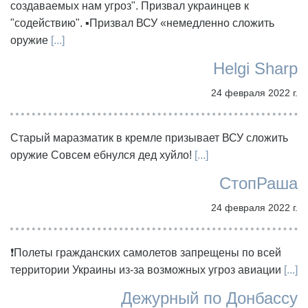
создаваемых нам угроз". Призвал украинцев к
"содействию". ▪️Призвал ВСУ «немедленно сложить
оружие
[...]
Helgi Sharp
24 февраля 2022 г.
Старый маразматик в кремле призывает ВСУ сложить
оружие Совсем ебнулся дед хуйло!
[...]
СтопРаша
24 февраля 2022 г.
❗Полеты гражданских самолетов запрещены по всей
территории Украины из-за возможных угроз авиации
[...]
Дежурный по Донбассу