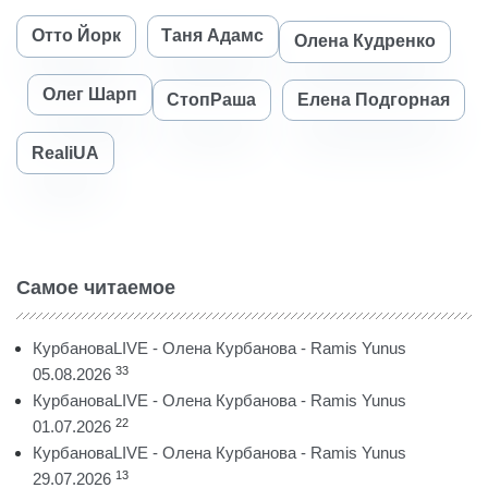
Отто Йорк
Таня Адамс
Олена Кудренко
Олег Шарп
СтопРаша
Елена Подгорная
RealiUA
Самое читаемое
КурбановаLIVE - Олена Курбанова - Ramis Yunus
33
05.08.2026
КурбановаLIVE - Олена Курбанова - Ramis Yunus
22
01.07.2026
КурбановаLIVE - Олена Курбанова - Ramis Yunus
13
29.07.2026