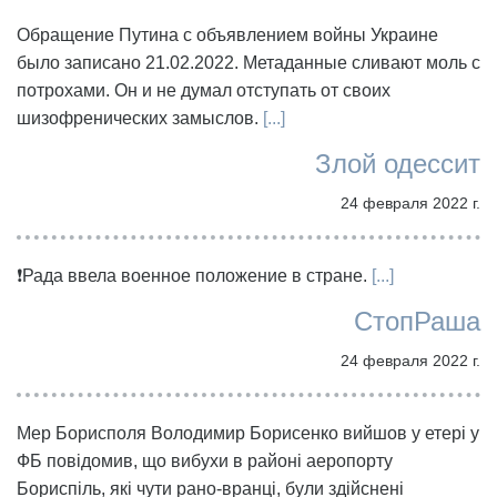
Обращение Путина с объявлением войны Украине
было записано 21.02.2022. Метаданные сливают моль с
потрохами. Он и не думал отступать от своих
шизофренических замыслов.
[...]
Злой одессит
24 февраля 2022 г.
❗️Рада ввела военное положение в стране.
[...]
СтопРаша
24 февраля 2022 г.
Мер Борисполя Володимир Борисенко вийшов у етері у
ФБ повідомив, що вибухи в районі аеропорту
Бориспіль, які чути рано-вранці, були здійснені