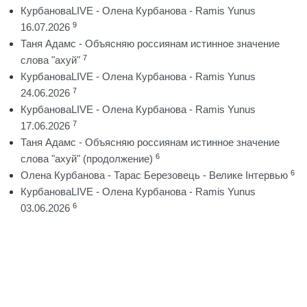
КурбановаLIVE - Олена Курбанова - Ramis Yunus
9
16.07.2026
Таня Адамс - Объясняю россиянам истинное значение
7
слова "ахуй"
КурбановаLIVE - Олена Курбанова - Ramis Yunus
7
24.06.2026
КурбановаLIVE - Олена Курбанова - Ramis Yunus
7
17.06.2026
Таня Адамс - Объясняю россиянам истинное значение
6
слова "ахуй" (продолжение)
6
Олена Курбанова - Тарас Березовець - Велике Інтервью
КурбановаLIVE - Олена Курбанова - Ramis Yunus
6
03.06.2026