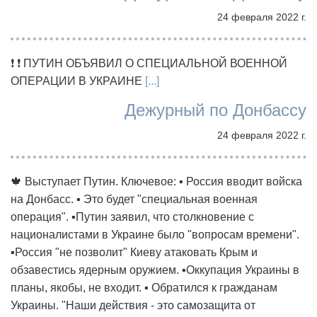
24 февраля 2022 г.
❗ ❗ ПУТИН ОБЪЯВИЛ О СПЕЦИАЛЬНОЙ ВОЕННОЙ
ОПЕРАЦИИ В УКРАИНЕ
[...]
Дежурный по Донбассу
24 февраля 2022 г.
🍁 Выступает Путин. Ключевое: ▪️ Россия вводит войска
на Донбасс. ▪️ Это будет "специальная военная
операция". ▪️Путин заявил, что столкновение с
националистами в Украине было "вопросам времени".
▪️Россия "не позволит" Киеву атаковать Крым и
обзавестись ядерным оружием. ▪️Оккупация Украины в
планы, якобы, не входит. ▪️ Обратился к гражданам
Украины. "Наши действия - это самозащита от