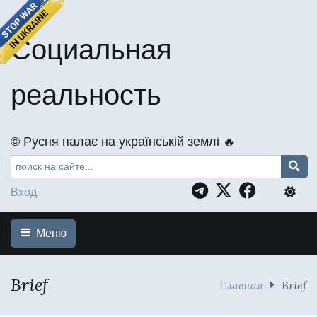
Социальная
реальность
©️ Русня палає на українській землі 🔥
Вход
Меню
Brief
Главная
Brief