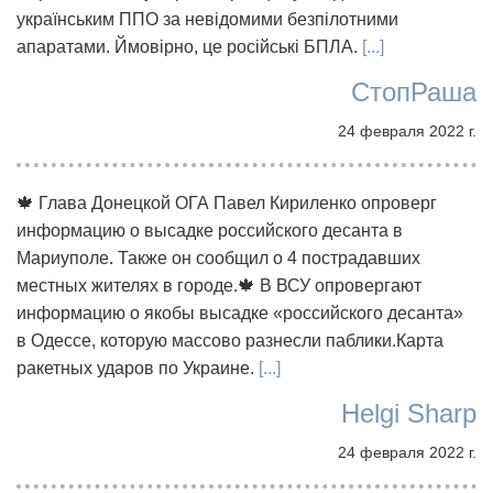
українським ППО за невідомими безпілотними
апаратами. Ймовірно, це російські БПЛА.
[...]
СтопРаша
24 февраля 2022 г.
🍁 Глава Донецкой ОГА Павел Кириленко опроверг
информацию о высадке российского десанта в
Мариуполе. Также он сообщил о 4 пострадавших
местных жителях в городе.🍁 В ВСУ опровергают
информацию о якобы высадке «российского десанта»
в Одессе, которую массово разнесли паблики.Карта
ракетных ударов по Украине.
[...]
Helgi Sharp
24 февраля 2022 г.