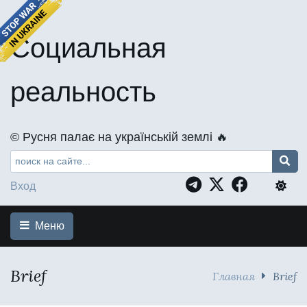
Социальная
реальность
©️ Русня палає на українській землі 🔥
Вход
Меню
Brief
Главная
Brief