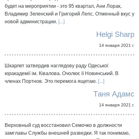
будет на мероприятии - это 95 квартал, Ани Лорак,
Владимир Зеленский и Григорий Лепс. Отменный вкус у
новой администрации.
[...]
Helgi Sharp
14 января 2021 г.
Шкарлет затвердив наглядову раду Одеської
юракадемії ім. Ківалова. Очолює її Новинський. В
членах Портнов. Это перемога ящетаю.
[...]
Таня Адамс
14 января 2021 г.
Верховный суд восстановил Семочко в должности
замглавы Службы внешней разведки. Я так понимаю,