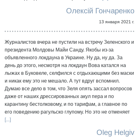
Олексій Гончаренко
13 января 2021 г.
Журналистов вчера не пустили на встречу Зеленского и
президента Молдовы Майи Санду. Якобы из-за
объявленного локдауна в Украине. Ну да, ну да. За
день до этого, несмотря на локдаун Вова катался на
лыжах в Буковеле, селфился с отдыхающими без маски
и никак ему это не мешало. А тут вдруг вспомнил.
Думаю все дело в том, что Зеля опять зассал вопросов
даже от наших дрессированных акул пера и по
карантину бестолковому, и по тарифам, а главное по
его поведению рагульско глупому. Но это не отменяет
[...]
Oleg Helgiv