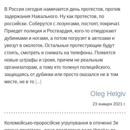
В России сегодня намечается день протестов, против
задержания Навального. Ну как протестов, по
российски. Соберутся с лозунгами, постоят, покричат.
Приедет полиция и Росгвардия, кого-то отмудохают
дубинками и ногами, а потом погрузят в автозаки и
увезут в околоток. Остальные протестующие будут
стоять, смотреть и снимать на телефоны. Появятся
новые штрафы и сроки, причем не реальным
организаторам, а тому кто толкнул полицейского,
защищаясь от дубинки или просто оказался не в том
месте, не в то
[...]
Oleg Helgiv
23 января 2021 г.
Коломойсько-проросійске угрупування в оточенні Зе