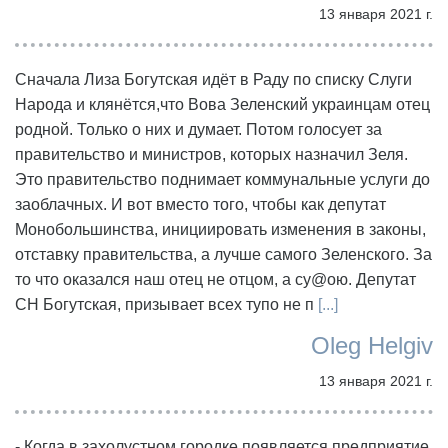
13 января 2021 г.
Сначала Лиза Богутская идёт в Раду по списку Слуги
Народа и клянётся,что Вова Зеленский украинцам отец
родной. Только о них и думает. Потом голосует за
правительство и министров, которых назначил Зеля.
Это правительство поднимает коммунальные услуги до
заоблачных. И вот вместо того, чтобы как депутат
Монобольшинства, инициировать изменения в законы,
отставку правительства, а лучше самого Зеленского. За
то что оказался наш отец не отцом, а су@ою. Депутат
СН Богутская, призывает всех тупо не п
[...]
Oleg Helgiv
13 января 2021 г.
- Когда в захолустном городке появляется предприятие,