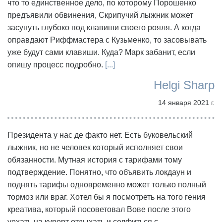
что то единственное дело, по которому Порошенко
предъявили обвинения, Скрипучий лыжник может
засунуть глубоко под клавиши своего рояля. А когда
оправдают Риффмастера с Кузьменко, то засовывать
уже будут сами клавиши. Куда? Марк забанит, если
опишу процесс подробно.
[...]
Helgi Sharp
14 января 2021 г.
Президента у нас де факто нет. Есть буковельский
лыжник, но не человек который исполняет свои
обязанности. Мутная история с тарифами тому
подтверждение. Понятно, что объявить локдаун и
поднять тарифы одновременно может только полный
тормоз или враг. Хотел бы я посмотреть на того гения
креатива, который посоветовал Вове после этого
уехать на курорт отдыхать и селфиться с