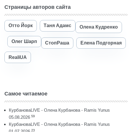
Страницы авторов сайта
Отто Йорк
Таня Адамс
Олена Кудренко
Олег Шарп
СтопРаша
Елена Подгорная
RealiUA
Самое читаемое
КурбановаLIVE - Олена Курбанова - Ramis Yunus
59
05.08.2026
КурбановаLIVE - Олена Курбанова - Ramis Yunus
23
01.07.2026