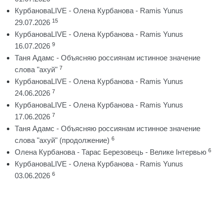
КурбановаLIVE - Олена Курбанова - Ramis Yunus
15
29.07.2026
КурбановаLIVE - Олена Курбанова - Ramis Yunus
9
16.07.2026
Таня Адамс - Объясняю россиянам истинное значение
7
слова "ахуй"
КурбановаLIVE - Олена Курбанова - Ramis Yunus
7
24.06.2026
КурбановаLIVE - Олена Курбанова - Ramis Yunus
7
17.06.2026
Таня Адамс - Объясняю россиянам истинное значение
6
слова "ахуй" (продолжение)
6
Олена Курбанова - Тарас Березовець - Велике Інтервью
КурбановаLIVE - Олена Курбанова - Ramis Yunus
6
03.06.2026