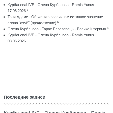
КурбановаLIVE - Олена Курбанова - Ramis Yunus
7
17.06.2026
Таня Адамс - Объясняю россиянам истинное значение
6
слова "ахуй" (продолжение)
6
Олена Курбанова - Тарас Березовець - Велике Інтервью
КурбановаLIVE - Олена Курбанова - Ramis Yunus
6
03.06.2026
Последние записи
КурбановаLIVE - Олена Курбанова - Ramis