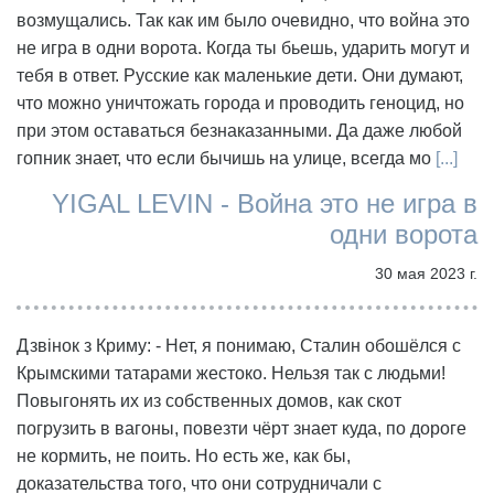
возмущались. Так как им было очевидно, что война это
не игра в одни ворота. Когда ты бьешь, ударить могут и
тебя в ответ. Русские как маленькие дети. Они думают,
что можно уничтожать города и проводить геноцид, но
при этом оставаться безнаказанными. Да даже любой
гопник знает, что если бычишь на улице, всегда мо
[...]
YIGAL LEVIN - Война это не игра в
одни ворота
30 мая 2023 г.
Дзвінок з Криму: - Нет, я понимаю, Сталин обошёлся с
Крымскими татарами жестоко. Нельзя так с людьми!
Повыгонять их из собственных домов, как скот
погрузить в вагоны, повезти чёрт знает куда, по дороге
не кормить, не поить. Но есть же, как бы,
доказательства того, что они сотрудничали с