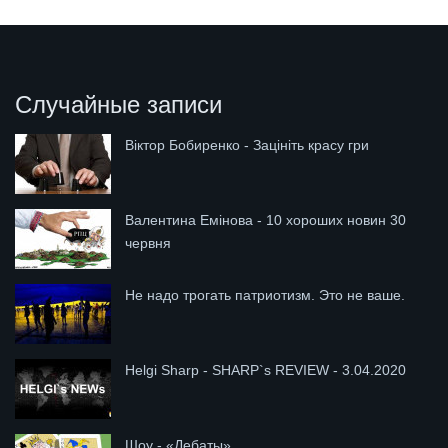
Случайные записи
Віктор Бобиренко - Зацініть красу гри
Валентина Емінова - 10 хороших новин 30
червня
Не надо трогать патриотизм. Это не ваше.
Helgi Sharp - SHARP`s REVIEW - 3.04.2020
Шоу - «Дебаты»