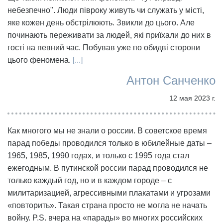
небезпечно". Люди півроку живуть чи служать у місті,
яке кожен день обстрілюють. Звикли до цього. Але
починають переживати за людей, які приїхали до них в
гості на певний час. Побував уже по обидві сторони
цього феномена.
[...]
Антон Санченко
12 мая 2023 г.
Как многого мы не знали о россии. В советское время
парад победы проводился только в юбилейные даты –
1965, 1985, 1990 годах, и только с 1995 года стал
ежегодным. В путинской россии парад проводился не
только каждый год, но и в каждом городе – с
милитаризацией, агрессивными плакатами и угрозами
«повторить». Такая страна просто не могла не начать
войну. P.S. вчера на «парады» во многих российских