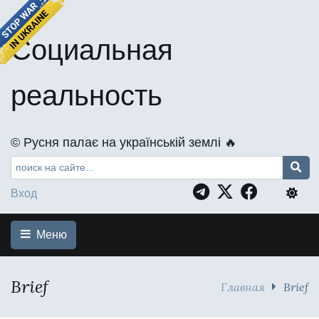
Социальная
реальность
©️ Русня палає на українській землі 🔥
Вход
Меню
Brief
Главная
Brief