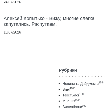
24/07/2026
Алексей Копытько - Вижу, многие слегка
запутались. Распутаем.
19/07/2026
Рубрики
1534
Новини та Дайджести
1105
Brief
1003
ТекстБлог
999
Мнения
962
Видеоблоги