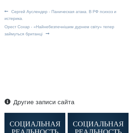
Сергей Ауслендер - Паническая атака. В РФ психоз и
истерика.
Орест Сохар - «Найнебезпечнішим дурнем світу» тепер
займуться британці
Другие записи сайта