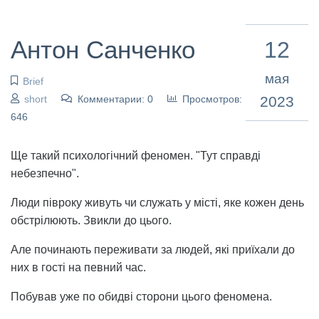
Антон Санченко
12
мая
Brief
short
Комментарии: 0
Просмотров:
2023
646
Ще такий психологічний феномен. "Тут справді
небезпечно".
Люди півроку живуть чи служать у місті, яке кожен день
обстрілюють. Звикли до цього.
Але починають переживати за людей, які приїхали до
них в гості на певний час.
Побував уже по обидві сторони цього феномена.