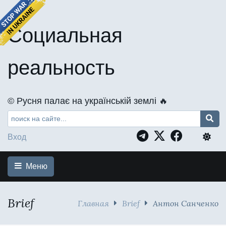
Социальная
реальность
©️ Русня палає на українській землі 🔥
Вход
Меню
Brief
Главная
Brief
Антон Санченко