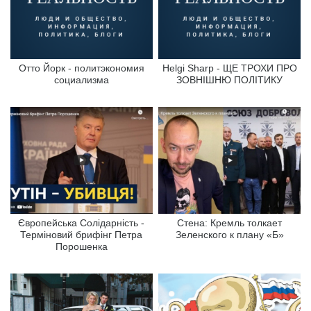
Отто Йорк - политэкономия
Helgi Sharp - ЩЕ ТРОХИ ПРО
социализма
ЗОВНІШНЮ ПОЛІТИКУ
Європейська Солідарність -
Стена: Кремль толкает
Терміновий брифінг Петра
Зеленского к плану «Б»
Порошенка