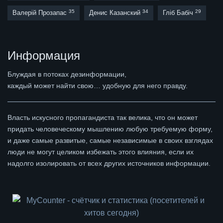
35
34
29
Валерій Прозапас
Денис Казанский
Гліб Бабіч
Информация
Блуждая в потоках дезинформации,
каждый может найти свою… удобную для него правду.
Власть искусного пропагандиста так велика, что он может
придать человеческому мышлению любую требуемую форму,
и даже самые развитые, самые независимые в своих взглядах
люди не могут целиком избежать этого влияния, если их
надолго изолировать от всех других источников информации.