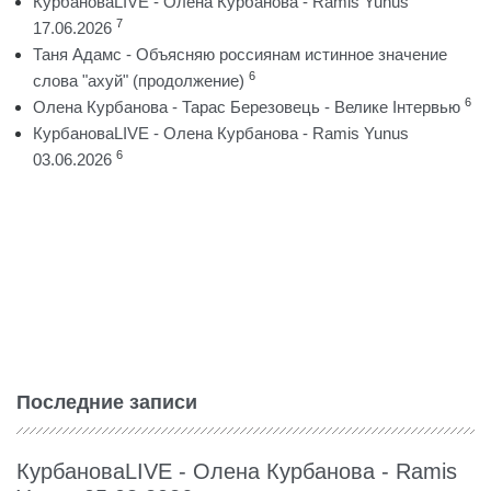
КурбановаLIVE - Олена Курбанова - Ramis Yunus
7
17.06.2026
Таня Адамс - Объясняю россиянам истинное значение
6
слова "ахуй" (продолжение)
6
Олена Курбанова - Тарас Березовець - Велике Інтервью
КурбановаLIVE - Олена Курбанова - Ramis Yunus
6
03.06.2026
Последние записи
КурбановаLIVE - Олена Курбанова - Ramis